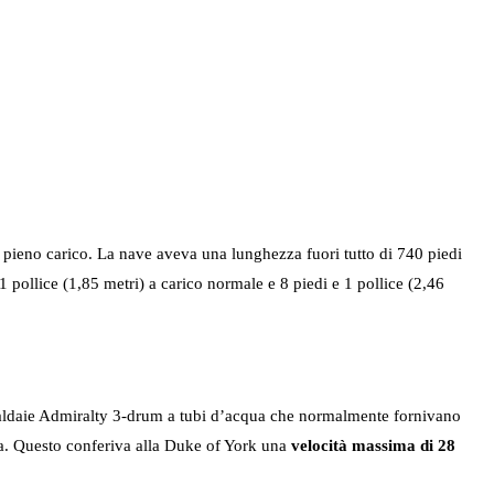
 pieno carico. La nave aveva una lunghezza fuori tutto di 740 piedi
1 pollice (1,85 metri) a carico normale e 8 piedi e 1 pollice (2,46
o caldaie Admiralty 3-drum a tubi d’acqua che normalmente fornivano
za. Questo conferiva alla Duke of York una
velocità massima di 28