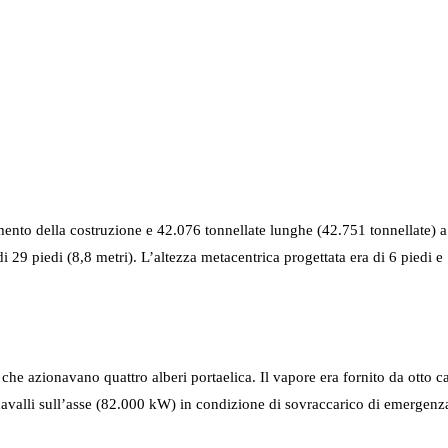
nto della costruzione e 42.076 tonnellate lunghe (42.751 tonnellate) a
 29 piedi (8,8 metri). L’altezza metacentrica progettata era di 6 piedi e 
 che azionavano quattro alberi portaelica. Il vapore era fornito da ott
avalli sull’asse (82.000 kW) in condizione di sovraccarico di emergen