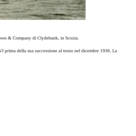
Brown & Company di Clydebank, in Scozia.
 VI prima della sua successione al trono nel dicembre 1936. La