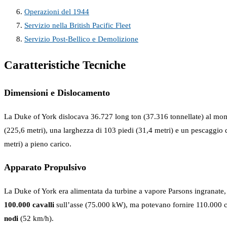
Operazioni del 1944
Servizio nella British Pacific Fleet
Servizio Post-Bellico e Demolizione
Caratteristiche Tecniche
Dimensioni e Dislocamento
La Duke of York dislocava 36.727 long ton (37.316 tonnellate) al mome
(225,6 metri), una larghezza di 103 piedi (31,4 metri) e un pescaggio di
metri) a pieno carico.
Apparato Propulsivo
La Duke of York era alimentata da turbine a vapore Parsons ingranate,
100.000 cavalli
sull’asse (75.000 kW), ma potevano fornire 110.000 c
nodi
(52 km/h).