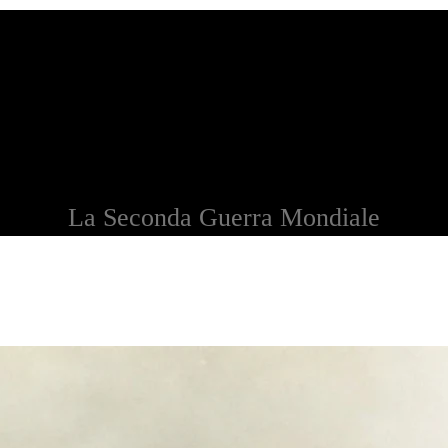
La Seconda Guerra Mondiale