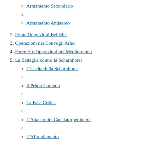
Armamento Secondario
Armamento Antiaereo
Prime Operazioni Belliche
Operazioni nei Convogli Artici
Force H e Operazioni nel Mediterraneo
La Battaglia contro la Scharnhorst
L'Uscita della Scharnhorst
Il Primo Contatto
La Fase Critica
L'Attacco dei Cacciatorpediniere
L'Affondamento