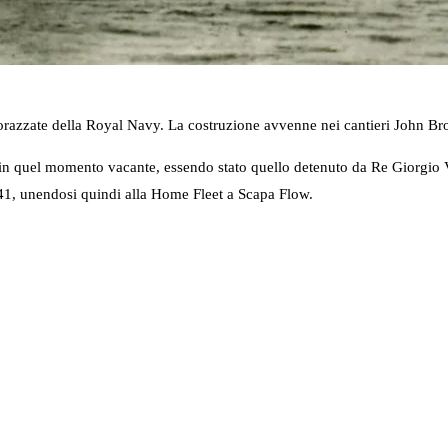
orazzate della Royal Navy. La costruzione avvenne nei cantieri John 
ra in quel momento vacante, essendo stato quello detenuto da Re Giorgio
941, unendosi quindi alla Home Fleet a Scapa Flow.