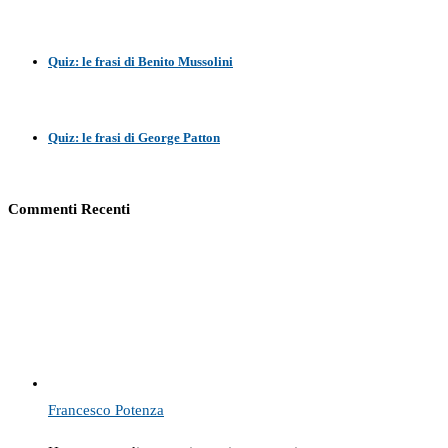
Quiz: le frasi di Benito Mussolini
Quiz: le frasi di George Patton
Commenti Recenti
Francesco Potenza