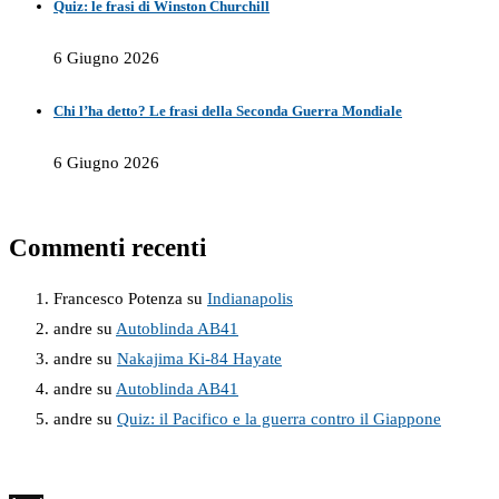
Quiz: le frasi di Winston Churchill
6 Giugno 2026
Chi l’ha detto? Le frasi della Seconda Guerra Mondiale
6 Giugno 2026
Commenti recenti
Francesco Potenza
su
Indianapolis
andre
su
Autoblinda AB41
andre
su
Nakajima Ki-84 Hayate
andre
su
Autoblinda AB41
andre
su
Quiz: il Pacifico e la guerra contro il Giappone