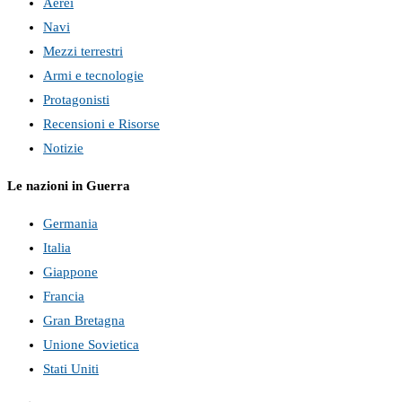
Aerei
Navi
Mezzi terrestri
Armi e tecnologie
Protagonisti
Recensioni e Risorse
Notizie
Le nazioni in Guerra
Germania
Italia
Giappone
Francia
Gran Bretagna
Unione Sovietica
Stati Uniti