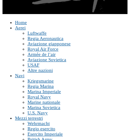
Home
Aerei
Luftwaffe
Regia Aeronautica
Aviazione giapponese
Royal Air Force
Armée de l’air
Aviazione Sovietica
USAF
Altre nazioni
Navi
Kriegsmarine
Regia Marina
Marina Imperiale
Royal Navy
Marine nationale
Marina Sovietica
U.S. Navy
Mezzi terrestri
Wehrmacht
Regio esercito
Esercito Imperiale
British Army