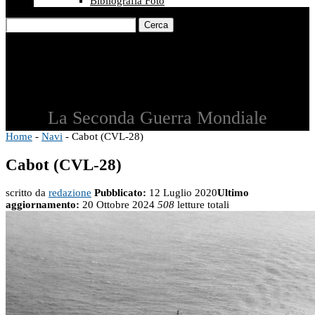
Bibliografia Foto
Cerca
La Seconda Guerra Mondiale
Home
-
Navi
-
Cabot (CVL-28)
Cabot (CVL-28)
scritto da
redazione
Pubblicato:
12 Luglio 2020
Ultimo
aggiornamento:
20 Ottobre 2024
508
letture totali