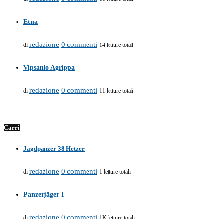
Etna
redazione
0 commenti
di
14 letture totali
Vipsanio Agrippa
redazione
0 commenti
di
11 letture totali
Carri
Jagdpanzer 38 Hetzer
redazione
0 commenti
di
1 letture totali
Panzerjäger I
redazione
0 commenti
di
1K letture totali