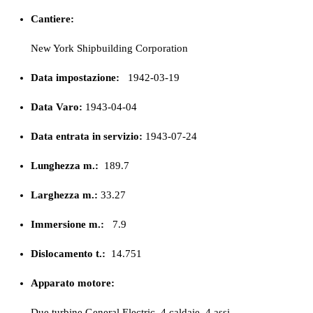
Cantiere:
New York Shipbuilding Corporation
Data impostazione:
1942-03-19
Data Varo:
1943-04-04
Data entrata in servizio:
1943-07-24
Lunghezza m.:
189.7
Larghezza m.:
33.27
Immersione m.:
7.9
Dislocamento t.:
14.751
Apparato motore:
Due turbine General Electric, 4 caldaie, 4 assi