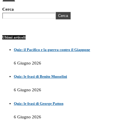
Cerca
Cerca
Ultimi articoli
Quiz: il Pacifico e la guerra contro il Giappone
6 Giugno 2026
Quiz: le frasi di Benito Mussolini
6 Giugno 2026
Quiz: le frasi di George Patton
6 Giugno 2026