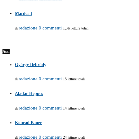
Marder I
redazione
0 commenti
di
1,3K letture totali
Assi
György Debrödy
redazione
0 commenti
di
15 letture totali
Aladár Heppes
redazione
0 commenti
di
14 letture totali
Konrad Bauer
redazione
0 commenti
di
24 letture totali