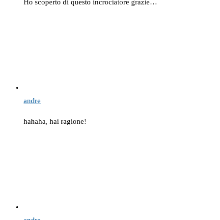
Ho scoperto di questo incrociatore grazie…
andre
hahaha, hai ragione!