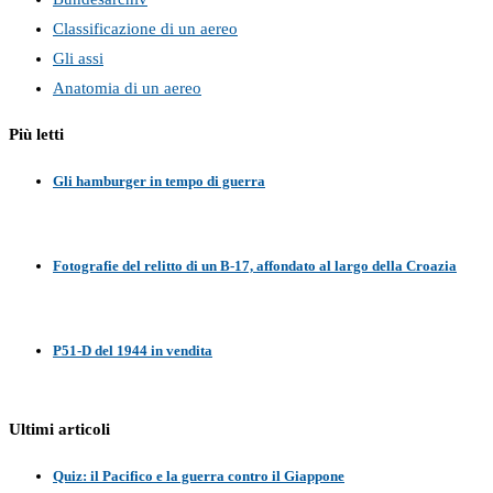
Classificazione di un aereo
Gli assi
Anatomia di un aereo
Più letti
Gli hamburger in tempo di guerra
Fotografie del relitto di un B-17, affondato al largo della Croazia
P51-D del 1944 in vendita
Ultimi articoli
Quiz: il Pacifico e la guerra contro il Giappone