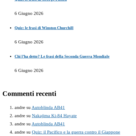
6 Giugno 2026
Quiz: le frasi di Winston Churchill
6 Giugno 2026
Chi l’ha detto? Le frasi della Seconda Guerra Mondiale
6 Giugno 2026
Commenti recenti
andre
su
Autoblinda AB41
andre
su
Nakajima Ki-84 Hayate
andre
su
Autoblinda AB41
andre
su
Quiz: il Pacifico e la guerra contro il Giappone