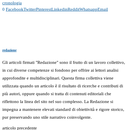
cronologia
0
Facebook
Twitter
Pinterest
Linkedin
Reddit
Whatsapp
Email
redazione
Gli articoli firmati "Redazione" sono il frutto di un lavoro collettivo,
in cui diverse competenze si fondono per offrire ai lettori analisi
approfondite e multidisciplinari. Questa firma collettiva viene
utilizzata quando un articolo è il risultato di ricerche e contributi di
più autori, oppure quando si tratta di contenuti editoriali che
riflettono la linea del sito nel suo complesso. La Redazione si
impegna a mantenere elevati standard di obiettività e rigore storico,
pur preservando uno stile narrativo coinvolgente.
articolo precedente