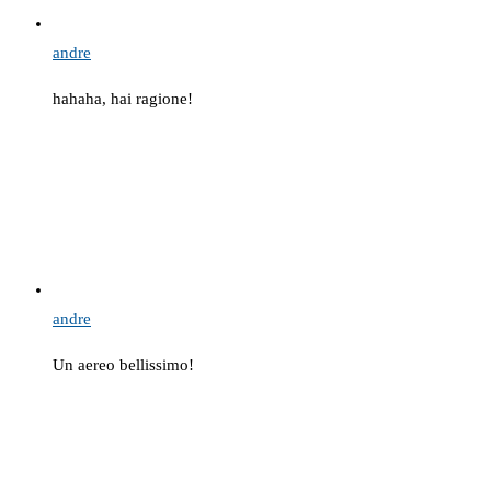
andre
hahaha, hai ragione!
andre
Un aereo bellissimo!