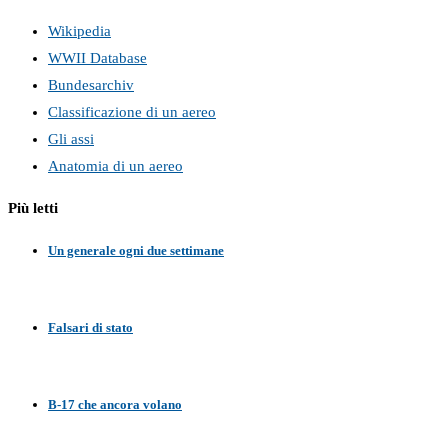
Wikipedia
WWII Database
Bundesarchiv
Classificazione di un aereo
Gli assi
Anatomia di un aereo
Più letti
Un generale ogni due settimane
Falsari di stato
B-17 che ancora volano