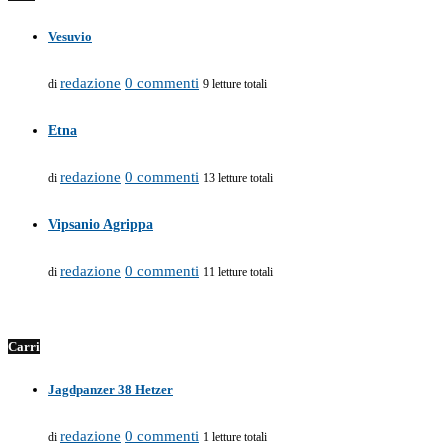
Vesuvio
redazione
0 commenti
di
9 letture totali
Etna
redazione
0 commenti
di
13 letture totali
Vipsanio Agrippa
redazione
0 commenti
di
11 letture totali
Carri
Jagdpanzer 38 Hetzer
redazione
0 commenti
di
1 letture totali