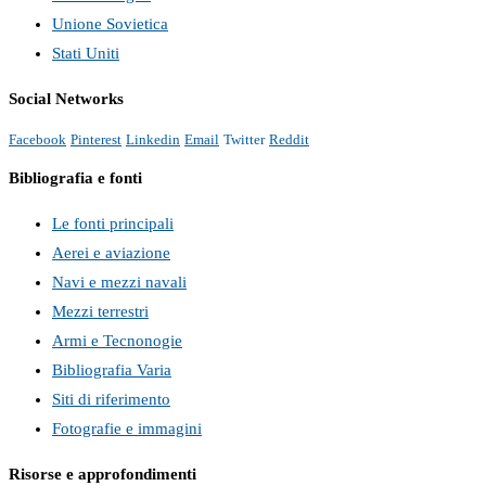
Unione Sovietica
Stati Uniti
Social Networks
Facebook
Pinterest
Linkedin
Email
Twitter
Reddit
Bibliografia e fonti
Le fonti principali
Aerei e aviazione
Navi e mezzi navali
Mezzi terrestri
Armi e Tecnonogie
Bibliografia Varia
Siti di riferimento
Fotografie e immagini
Risorse e approfondimenti