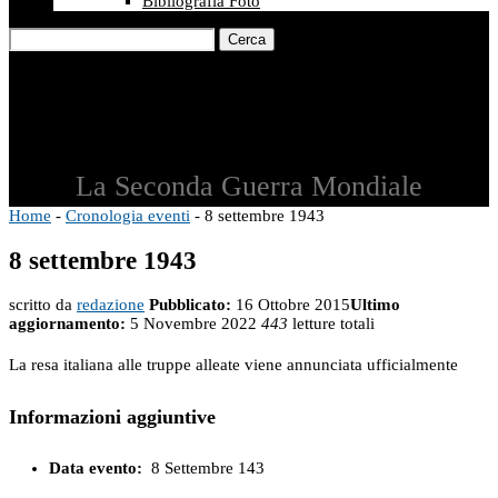
Bibliografia Foto
Cerca
La Seconda Guerra Mondiale
Home
-
Cronologia eventi
-
8 settembre 1943
8 settembre 1943
scritto da
redazione
Pubblicato:
16 Ottobre 2015
Ultimo
aggiornamento:
5 Novembre 2022
443
letture totali
La resa italiana alle truppe alleate viene annunciata ufficialmente
Informazioni aggiuntive
Data evento:
8 Settembre 143