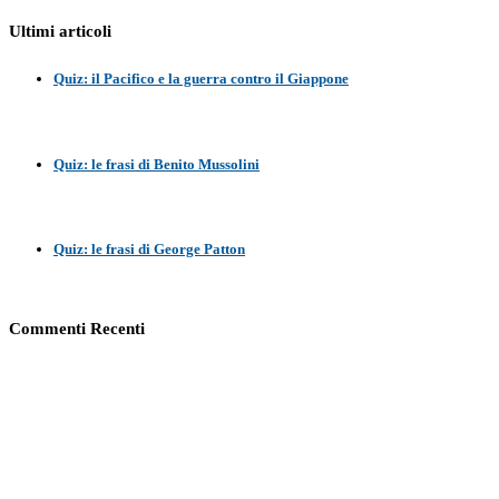
Ultimi articoli
Quiz: il Pacifico e la guerra contro il Giappone
Quiz: le frasi di Benito Mussolini
Quiz: le frasi di George Patton
Commenti Recenti