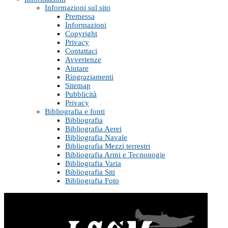
Informazioni sul sito
Premessa
Informazioni
Copyright
Privacy
Contattaci
Avvertenze
Aiutare
Ringraziamenti
Sitemap
Pubblicità
Privacy
Bibliografia e fonti
Bibliografia
Bibliografia Aerei
Bibliografia Navale
Bibliografia Mezzi terrestri
Bibliografia Armi e Tecnonogie
Bibliografia Varia
Bibliografia Siti
Bibliografia Foto