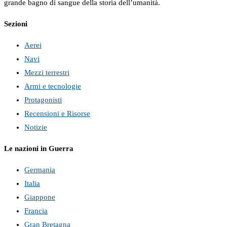
grande bagno di sangue della storia dell’umanità.
Sezioni
Aerei
Navi
Mezzi terrestri
Armi e tecnologie
Protagonisti
Recensioni e Risorse
Notizie
Le nazioni in Guerra
Germania
Italia
Giappone
Francia
Gran Bretagna