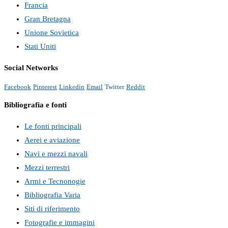
Francia
Gran Bretagna
Unione Sovietica
Stati Uniti
Social Networks
Facebook
Pinterest
Linkedin
Email
Twitter
Reddit
Bibliografia e fonti
Le fonti principali
Aerei e aviazione
Navi e mezzi navali
Mezzi terrestri
Armi e Tecnonogie
Bibliografia Varia
Siti di riferimento
Fotografie e immagini