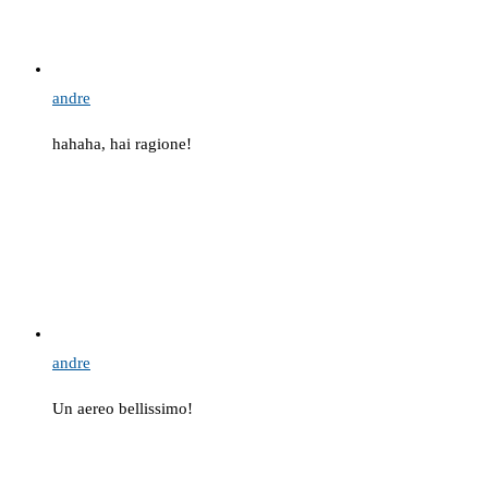
andre
hahaha, hai ragione!
andre
Un aereo bellissimo!