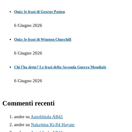
Quiz: le frasi di George Patton
6 Giugno 2026
Quiz: le frasi di Winston Churchill
6 Giugno 2026
Chi l’ha detto? Le frasi della Seconda Guerra Mondiale
6 Giugno 2026
Commenti recenti
andre
su
Autoblinda AB41
andre
su
Nakajima Ki-84 Hayate