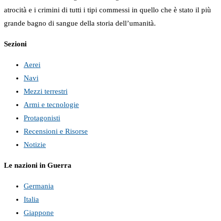
atrocità e i crimini di tutti i tipi commessi in quello che è stato il più
grande bagno di sangue della storia dell’umanità.
Sezioni
Aerei
Navi
Mezzi terrestri
Armi e tecnologie
Protagonisti
Recensioni e Risorse
Notizie
Le nazioni in Guerra
Germania
Italia
Giappone