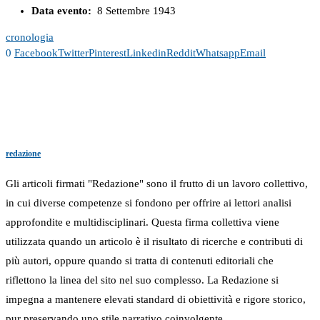
Data evento:
8 Settembre 1943
cronologia
0
Facebook
Twitter
Pinterest
Linkedin
Reddit
Whatsapp
Email
redazione
Gli articoli firmati "Redazione" sono il frutto di un lavoro collettivo,
in cui diverse competenze si fondono per offrire ai lettori analisi
approfondite e multidisciplinari. Questa firma collettiva viene
utilizzata quando un articolo è il risultato di ricerche e contributi di
più autori, oppure quando si tratta di contenuti editoriali che
riflettono la linea del sito nel suo complesso. La Redazione si
impegna a mantenere elevati standard di obiettività e rigore storico,
pur preservando uno stile narrativo coinvolgente.