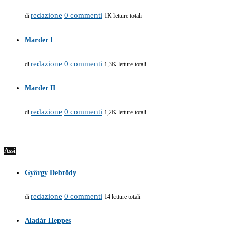
redazione
0 commenti
di
1K letture totali
Marder I
redazione
0 commenti
di
1,3K letture totali
Marder II
redazione
0 commenti
di
1,2K letture totali
Assi
György Debrödy
redazione
0 commenti
di
14 letture totali
Aladár Heppes