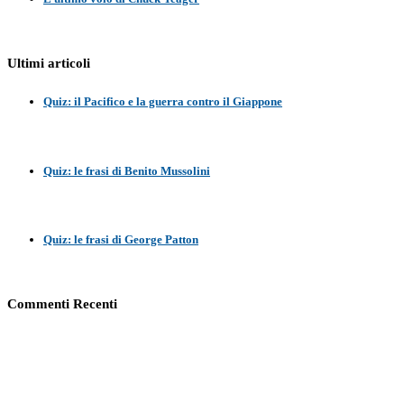
Ultimi articoli
Quiz: il Pacifico e la guerra contro il Giappone
Quiz: le frasi di Benito Mussolini
Quiz: le frasi di George Patton
Commenti Recenti