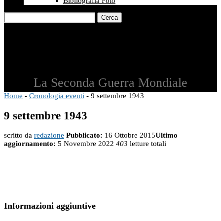
Bibliografia Foto
Cerca
La Seconda Guerra Mondiale
Home
-
Cronologia eventi
-
9 settembre 1943
9 settembre 1943
scritto da
redazione
Pubblicato:
16 Ottobre 2015
Ultimo
aggiornamento:
5 Novembre 2022
403
letture totali
Informazioni aggiuntive