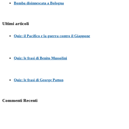
Bomba disinnescata a Bologna
Ultimi articoli
Quiz: il Pacifico e la guerra contro il Giappone
Quiz: le frasi di Benito Mussolini
Quiz: le frasi di George Patton
Commenti Recenti