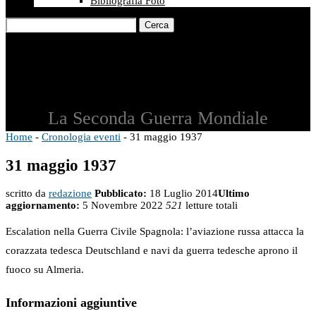
Bibliografia Foto
Cerca
La Seconda Guerra Mondiale
Home
-
Cronologia eventi
-
31 maggio 1937
31 maggio 1937
scritto da
redazione
Pubblicato:
18 Luglio 2014
Ultimo
aggiornamento:
5 Novembre 2022
521
letture totali
Escalation nella Guerra Civile Spagnola: l’aviazione russa attacca la
corazzata tedesca Deutschland e navi da guerra tedesche aprono il
fuoco su Almeria.
Informazioni aggiuntive