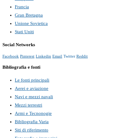
Francia
Gran Bretagna
Unione Sovietica
Stati Uniti
Social Networks
Facebook
Pinterest
Linkedin
Email
Twitter
Reddit
Bibliografia e fonti
Le fonti principali
Aerei e aviazione
Navi e mezzi navali
Mezzi terrestri
Armi e Tecnonogie
Bibliografia Varia
Siti di riferimento