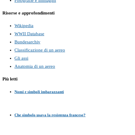
Fotografie e immagini
Risorse e approfondimenti
Wikipedia
WWII Database
Bundesarchiv
Classificazione di un aereo
Gli assi
Anatomia di un aereo
Più letti
Nomi e simboli imbarazzanti
Che simbolo usava la resistenza francese?