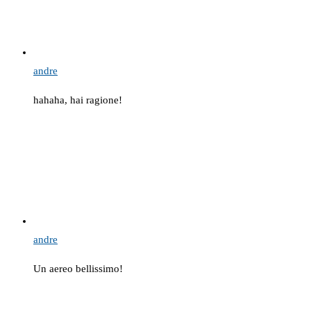
andre
hahaha, hai ragione!
andre
Un aereo bellissimo!