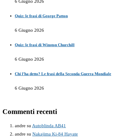
6 Giugno 2026
Quiz: le frasi di George Patton
6 Giugno 2026
Quiz: le frasi di Winston Churchill
6 Giugno 2026
Chi l’ha detto? Le frasi della Seconda Guerra Mondiale
6 Giugno 2026
Commenti recenti
andre
su
Autoblinda AB41
andre
su
Nakajima Ki-84 Hayate