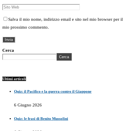
Salva il mio nome, indirizzo email e sito nel mio browser per il
mio prossimo commento.
Cerca
Cerca
Ultimi articoli
Quiz: il Pacifico e la guerra contro il Giappone
6 Giugno 2026
Quiz: le frasi di Benito Mussolini