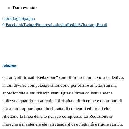
Data evento:
cronologia
Spagna
0
Facebook
Twitter
Pinterest
Linkedin
Reddit
Whatsapp
Email
redazione
Gli articoli firmati "Redazione" sono il frutto di un lavoro collettivo,
in cui diverse competenze si fondono per offrire ai lettori analisi
approfondite e multidisciplinari. Questa firma collettiva viene
utilizzata quando un articolo è il risultato di ricerche e contributi di
più autori, oppure quando si tratta di contenuti editoriali che
riflettono la linea del sito nel suo complesso. La Redazione si
impegna a mantenere elevati standard di obiettività e rigore storico,