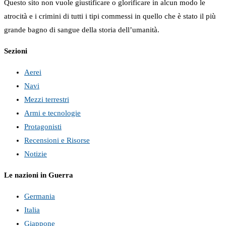
Questo sito non vuole giustificare o glorificare in alcun modo le
atrocità e i crimini di tutti i tipi commessi in quello che è stato il più
grande bagno di sangue della storia dell’umanità.
Sezioni
Aerei
Navi
Mezzi terrestri
Armi e tecnologie
Protagonisti
Recensioni e Risorse
Notizie
Le nazioni in Guerra
Germania
Italia
Giappone