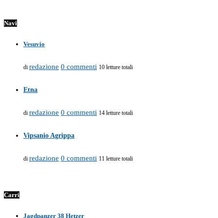
Navi
Vesuvio
redazione
0 commenti
di
10 letture totali
Etna
redazione
0 commenti
di
14 letture totali
Vipsanio Agrippa
redazione
0 commenti
di
11 letture totali
Carri
Jagdpanzer 38 Hetzer