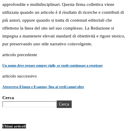
approfondite e multidisciplinari. Questa firma collettiva viene
utilizzata quando un articolo è il risultato di ricerche e contributi di
più autori, oppure quando si tratta di contenuti editoriali che
riflettono la linea del sito nel suo complesso. La Redazione si
impegna a mantenere elevati standard di obiettività e rigore storico,
pur preservando uno stile narrativo coinvolgente.
articolo precedente
Un uomo deve restare sempre vigile, se vuole continuare a respirare
articolo successivo
Attraverso il fango e il sangue, fino ai verdi campi oltre
Cerca
Cerca
Ultimi articoli