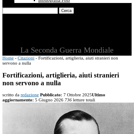
Bibliografia Foto
Cerca
La Seconda Guerra Mondiale
Home
-
Citazioni
-
Fortificazioni, artiglieria, aiuti stranieri non
servono a nulla
Fortificazioni, artiglieria, aiuti stranieri
non servono a nulla
scritto da
redazione
Pubblicato:
7 Ottobre 2025
Ultimo
aggiornamento:
5 Giugno 2026
736
letture totali