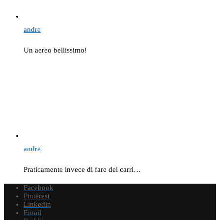
andre
Un aereo bellissimo!
andre
Praticamente invece di fare dei carri…
Facebook
Pinterest
Linkedin
Email