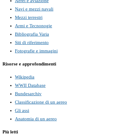
Aerei e aviazione
Navi e mezzi navali
Mezzi terrestri
Armi e Tecnonogie
Bibliografia Varia
Siti di riferimento
Fotografie e immagini
Risorse e approfondimenti
Wikipedia
WWII Database
Bundesarchiv
Classificazione di un aereo
Gli assi
Anatomia di un aereo
Più letti