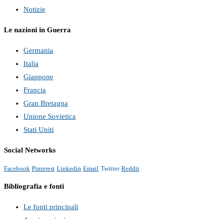
Notizie
Le nazioni in Guerra
Germania
Italia
Giappone
Francia
Gran Bretagna
Unione Sovietica
Stati Uniti
Social Networks
Facebook
Pinterest
Linkedin
Email
Twitter
Reddit
Bibliografia e fonti
Le fonti principali