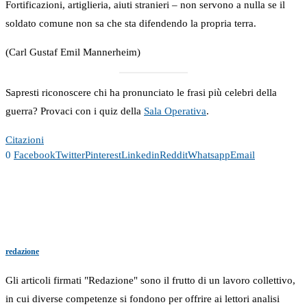
Fortificazioni, artiglieria, aiuti stranieri – non servono a nulla se il
soldato comune non sa che sta difendendo la propria terra.
(Carl Gustaf Emil Mannerheim)
Sapresti riconoscere chi ha pronunciato le frasi più celebri della
guerra? Provaci con i quiz della
Sala Operativa
.
Citazioni
0
Facebook
Twitter
Pinterest
Linkedin
Reddit
Whatsapp
Email
redazione
Gli articoli firmati "Redazione" sono il frutto di un lavoro collettivo,
in cui diverse competenze si fondono per offrire ai lettori analisi