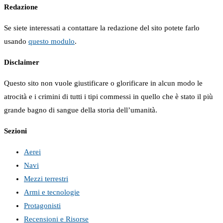
Redazione
Se siete interessati a contattare la redazione del sito potete farlo
usando
questo modulo
.
Disclaimer
Questo sito non vuole giustificare o glorificare in alcun modo le
atrocità e i crimini di tutti i tipi commessi in quello che è stato il più
grande bagno di sangue della storia dell’umanità.
Sezioni
Aerei
Navi
Mezzi terrestri
Armi e tecnologie
Protagonisti
Recensioni e Risorse