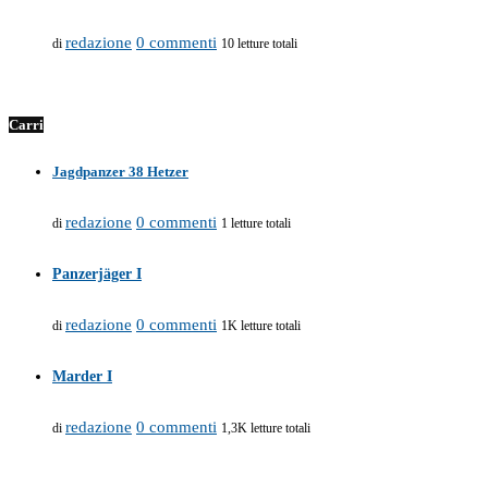
redazione
0 commenti
di
10 letture totali
Carri
Jagdpanzer 38 Hetzer
redazione
0 commenti
di
1 letture totali
Panzerjäger I
redazione
0 commenti
di
1K letture totali
Marder I
redazione
0 commenti
di
1,3K letture totali