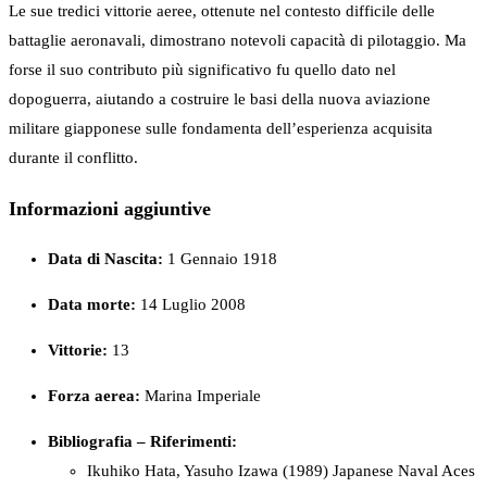
Le sue tredici vittorie aeree, ottenute nel contesto difficile delle
battaglie aeronavali, dimostrano notevoli capacità di pilotaggio. Ma
forse il suo contributo più significativo fu quello dato nel
dopoguerra, aiutando a costruire le basi della nuova aviazione
militare giapponese sulle fondamenta dell’esperienza acquisita
durante il conflitto.
Informazioni aggiuntive
Data di Nascita:
1 Gennaio 1918
Data morte:
14 Luglio 2008
Vittorie:
13
Forza
aerea:
Marina Imperiale
Bibliografia – Riferimenti:
Ikuhiko Hata, Yasuho Izawa (1989) Japanese Naval Aces