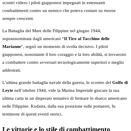
scontri videro i piloti giapponesi impegnati in estenuanti
combattimenti contro un nemico che poteva contare su risorse
sempre crescenti.
La Battaglia del Mare delle Filippine nel giugno 1944,
soprannominata dagli americani “
Il Tiro al Tacchino delle
Marianne
“, segnò un momento di svolta decisivo. I piloti
giapponesi, nonostante il loro coraggio e la loro abilità, si trovarono
a combattere contro avversari tecnologicamente superiori e meglio
addestrati.
L’ultima grande battaglia navale della guerra, lo scontro del
Golfo di
Leyte
nell’ottobre 1944, vide la Marina Imperiale giocare la sua
ultima carta in un disperato tentativo di fermare lo sbarco americano
nelle Filippine. Kodaira, dalla sua posizione sulle portaerei, fu
testimone di questi eventi storici.
Le vittorie e lo stile di combattimento