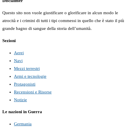
Disclaimer
Questo sito non vuole giustificare o glorificare in alcun modo le
atrocità e i crimini di tutti i tipi commessi in quello che è stato il più
grande bagno di sangue della storia dell’umanità.
Sezioni
Aerei
Navi
Mezzi terrestri
Armi e tecnologie
Protagonisti
Recensioni e Risorse
Notizie
Le nazioni in Guerra
Germania