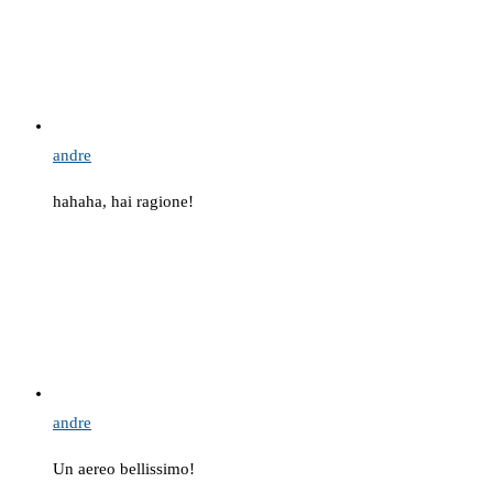
andre
hahaha, hai ragione!
andre
Un aereo bellissimo!