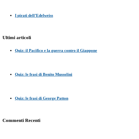
I pirati dell’Edelweiss
Ultimi articoli
Quiz: il Pacifico e la guerra contro il Giappone
Quiz: le frasi di Benito Mussolini
Quiz: le frasi di George Patton
Commenti Recenti