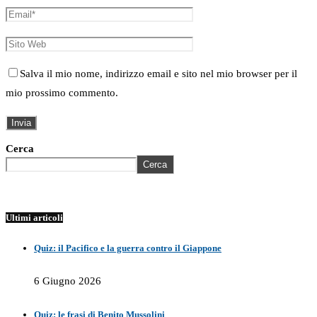
Salva il mio nome, indirizzo email e sito nel mio browser per il
mio prossimo commento.
Cerca
Cerca
Ultimi articoli
Quiz: il Pacifico e la guerra contro il Giappone
6 Giugno 2026
Quiz: le frasi di Benito Mussolini