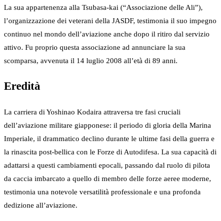
La sua appartenenza alla Tsubasa-kai (“Associazione delle Ali”),
l’organizzazione dei veterani della JASDF, testimonia il suo impegno
continuo nel mondo dell’aviazione anche dopo il ritiro dal servizio
attivo. Fu proprio questa associazione ad annunciare la sua
scomparsa, avvenuta il 14 luglio 2008 all’età di 89 anni.
Eredità
La carriera di Yoshinao Kodaira attraversa tre fasi cruciali
dell’aviazione militare giapponese: il periodo di gloria della Marina
Imperiale, il drammatico declino durante le ultime fasi della guerra e
la rinascita post-bellica con le Forze di Autodifesa. La sua capacità di
adattarsi a questi cambiamenti epocali, passando dal ruolo di pilota
da caccia imbarcato a quello di membro delle forze aeree moderne,
testimonia una notevole versatilità professionale e una profonda
dedizione all’aviazione.