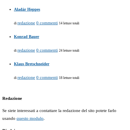
Aladár Heppes
redazione
0 commenti
di
14 letture totali
Konrad Bauer
redazione
0 commenti
di
24 letture totali
Klaus Bretschneider
redazione
0 commenti
di
18 letture totali
Redazione
Se siete interessati a contattare la redazione del sito potete farlo
usando
questo modulo
.