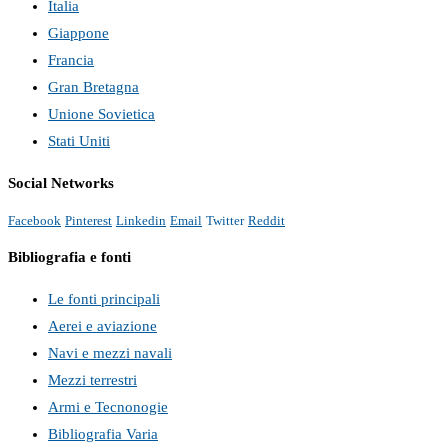
Italia
Giappone
Francia
Gran Bretagna
Unione Sovietica
Stati Uniti
Social Networks
Facebook
Pinterest
Linkedin
Email
Twitter
Reddit
Bibliografia e fonti
Le fonti principali
Aerei e aviazione
Navi e mezzi navali
Mezzi terrestri
Armi e Tecnonogie
Bibliografia Varia