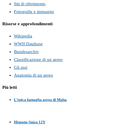
Siti di riferimento
Fotografie e immagini
Risorse e approfondimenti
Wikipedia
WWII Database
Bundesarchiv
Classificazione di un aereo
Gli assi
Anatomia di un aereo
Più letti
L’epica battaglia aerea di Malta
Hispano-Suiza 12Y