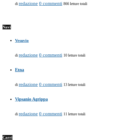
redazione
0 commenti
di
866 letture totali
Navi
Vesuvio
redazione
0 commenti
di
10 letture totali
Etna
redazione
0 commenti
di
13 letture totali
Vipsanio Agrippa
redazione
0 commenti
di
11 letture totali
Carri