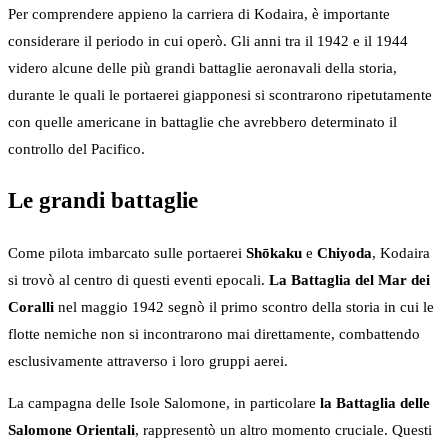
Per comprendere appieno la carriera di Kodaira, è importante
considerare il periodo in cui operò. Gli anni tra il 1942 e il 1944
videro alcune delle più grandi battaglie aeronavali della storia,
durante le quali le portaerei giapponesi si scontrarono ripetutamente
con quelle americane in battaglie che avrebbero determinato il
controllo del Pacifico.
Le grandi battaglie
Come pilota imbarcato sulle portaerei
Shōkaku
e
Chiyoda
, Kodaira
si trovò al centro di questi eventi epocali.
La Battaglia del Mar dei
Coralli
nel maggio 1942 segnò il primo scontro della storia in cui le
flotte nemiche non si incontrarono mai direttamente, combattendo
esclusivamente attraverso i loro gruppi aerei.
La campagna delle Isole Salomone, in particolare
la Battaglia delle
Salomone Orientali
, rappresentò un altro momento cruciale. Questi