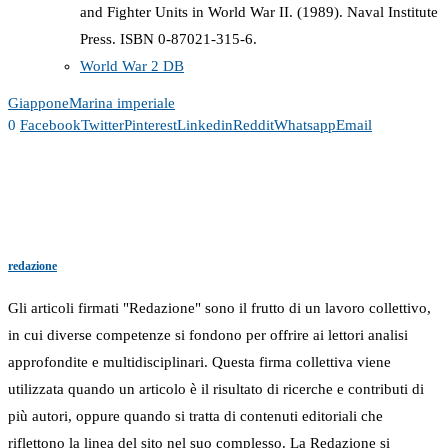
and Fighter Units in World War II. (1989). Naval Institute
Press. ISBN 0-87021-315-6.
World War 2 DB
Giappone
Marina imperiale
0
Facebook
Twitter
Pinterest
Linkedin
Reddit
Whatsapp
Email
redazione
Gli articoli firmati "Redazione" sono il frutto di un lavoro collettivo,
in cui diverse competenze si fondono per offrire ai lettori analisi
approfondite e multidisciplinari. Questa firma collettiva viene
utilizzata quando un articolo è il risultato di ricerche e contributi di
più autori, oppure quando si tratta di contenuti editoriali che
riflettono la linea del sito nel suo complesso. La Redazione si