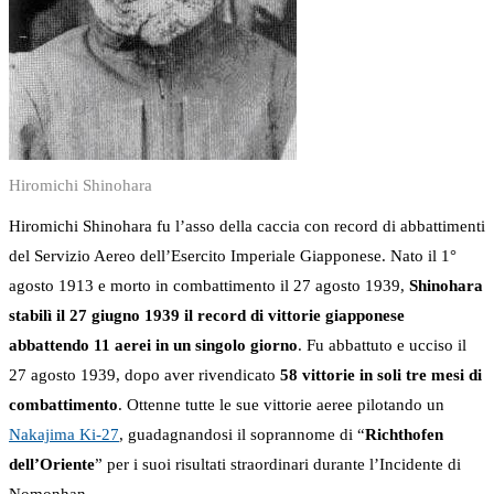
Hiromichi Shinohara
Hiromichi Shinohara fu l’asso della caccia con record di abbattimenti
del Servizio Aereo dell’Esercito Imperiale Giapponese. Nato il 1°
agosto 1913 e morto in combattimento il 27 agosto 1939,
Shinohara
stabilì il 27 giugno 1939 il record di vittorie giapponese
abbattendo 11 aerei in un singolo giorno
. Fu abbattuto e ucciso il
27 agosto 1939, dopo aver rivendicato
58 vittorie in soli tre mesi di
combattimento
. Ottenne tutte le sue vittorie aeree pilotando un
Nakajima Ki-27
, guadagnandosi il soprannome di “
Richthofen
dell’Oriente
” per i suoi risultati straordinari durante l’Incidente di