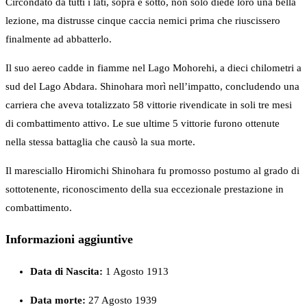
Circondato da tutti i lati, sopra e sotto, non solo diede loro una bella
lezione, ma distrusse cinque caccia nemici prima che riuscissero
finalmente ad abbatterlo.
Il suo aereo cadde in fiamme nel Lago Mohorehi, a dieci chilometri a
sud del Lago Abdara. Shinohara morì nell’impatto, concludendo una
carriera che aveva totalizzato 58 vittorie rivendicate in soli tre mesi
di combattimento attivo. Le sue ultime 5 vittorie furono ottenute
nella stessa battaglia che causò la sua morte.
Il maresciallo Hiromichi Shinohara fu promosso postumo al grado di
sottotenente, riconoscimento della sua eccezionale prestazione in
combattimento.
Informazioni aggiuntive
Data di Nascita:
1 Agosto 1913
Data morte:
27 Agosto 1939