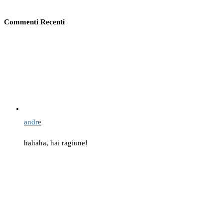
Commenti Recenti
andre
hahaha, hai ragione!