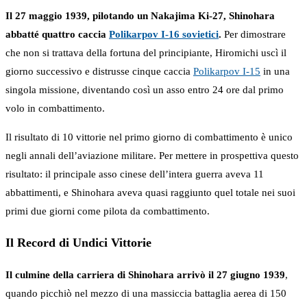
Il 27 maggio 1939, pilotando un Nakajima Ki-27, Shinohara
abbatté quattro caccia
Polikarpov I-16 sovietici
.
Per dimostrare
che non si trattava della fortuna del principiante, Hiromichi uscì il
giorno successivo e distrusse cinque caccia
Polikarpov I-15
in una
singola missione, diventando così un asso entro 24 ore dal primo
volo in combattimento.
Il risultato di 10 vittorie nel primo giorno di combattimento è unico
negli annali dell’aviazione militare. Per mettere in prospettiva questo
risultato: il principale asso cinese dell’intera guerra aveva 11
abbattimenti, e Shinohara aveva quasi raggiunto quel totale nei suoi
primi due giorni come pilota da combattimento.
Il Record di Undici Vittorie
Il culmine della carriera di Shinohara arrivò il 27 giugno 1939
,
quando picchiò nel mezzo di una massiccia battaglia aerea di 150