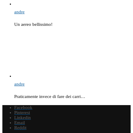
andre
Un aereo bellissimo!
andre
Praticamente invece di fare dei carri…
Facebook
Pinterest
Linkedin
Email
Reddit