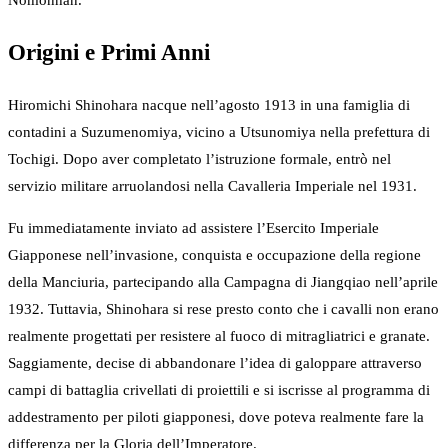
Nomonhan.
Origini e Primi Anni
Hiromichi Shinohara nacque nell’agosto 1913 in una famiglia di
contadini a Suzumenomiya, vicino a Utsunomiya nella prefettura di
Tochigi. Dopo aver completato l’istruzione formale, entrò nel
servizio militare arruolandosi nella Cavalleria Imperiale nel 1931.
Fu immediatamente inviato ad assistere l’Esercito Imperiale
Giapponese nell’invasione, conquista e occupazione della regione
della Manciuria, partecipando alla Campagna di Jiangqiao nell’aprile
1932. Tuttavia, Shinohara si rese presto conto che i cavalli non erano
realmente progettati per resistere al fuoco di mitragliatrici e granate.
Saggiamente, decise di abbandonare l’idea di galoppare attraverso
campi di battaglia crivellati di proiettili e si iscrisse al programma di
addestramento per piloti giapponesi, dove poteva realmente fare la
differenza per la Gloria dell’Imperatore.