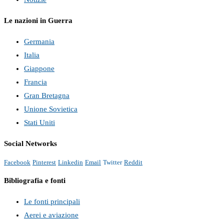
Le nazioni in Guerra
Germania
Italia
Giappone
Francia
Gran Bretagna
Unione Sovietica
Stati Uniti
Social Networks
Facebook
Pinterest
Linkedin
Email
Twitter
Reddit
Bibliografia e fonti
Le fonti principali
Aerei e aviazione