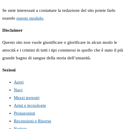
Se siete interessati a contattare la redazione del sito potete farlo
usando
questo modulo
.
Disclaimer
Questo sito non vuole giustificare o glorificare in alcun modo le
atrocità e i crimini di tutti i tipi commessi in quello che è stato il più
grande bagno di sangue della storia dell’umanità.
Sezioni
Aerei
Navi
Mezzi terrestri
Armi e tecnologie
Protagonisti
Recensioni e Risorse
Notizie