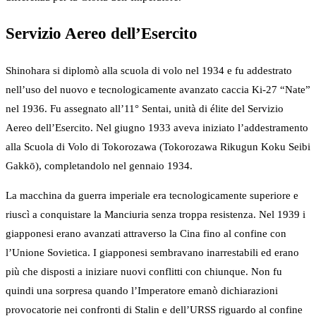
Servizio Aereo dell’Esercito
Shinohara si diplomò alla scuola di volo nel 1934 e fu addestrato
nell’uso del nuovo e tecnologicamente avanzato caccia Ki-27 “Nate”
nel 1936. Fu assegnato all’11° Sentai, unità di élite del Servizio
Aereo dell’Esercito. Nel giugno 1933 aveva iniziato l’addestramento
alla Scuola di Volo di Tokorozawa (Tokorozawa Rikugun Koku Seibi
Gakkō), completandolo nel gennaio 1934.
La macchina da guerra imperiale era tecnologicamente superiore e
riuscì a conquistare la Manciuria senza troppa resistenza. Nel 1939 i
giapponesi erano avanzati attraverso la Cina fino al confine con
l’Unione Sovietica. I giapponesi sembravano inarrestabili ed erano
più che disposti a iniziare nuovi conflitti con chiunque. Non fu
quindi una sorpresa quando l’Imperatore emanò dichiarazioni
provocatorie nei confronti di Stalin e dell’URSS riguardo al confine