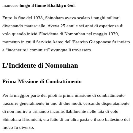
mancese
lungo il fiume Khalkhyn Gol
.
Entro la fine del 1938, Shinohara aveva scalato i ranghi militari
diventando maresciallo. Aveva 25 anni e sei anni di esperienza di
volo quando iniziò l’Incidente di Nomonhan nel maggio 1939,
momento in cui il Servizio Aereo dell’Esercito Giapponese fu inviato
a “incenerire i comunisti” ovunque li trovassero.
L’Incidente di Nomonhan
Prima Missione di Combattimento
Per la maggior parte dei piloti la prima missione di combattimento
trascorre generalmente in uno di due modi: cercando disperatamente
di non morire o urinando incontrollabilmente nelle tuta di volo.
Shinohara Hiromichi, era fatto di un’altra pasta e il suo battesimo del
fuoco fu diverso.