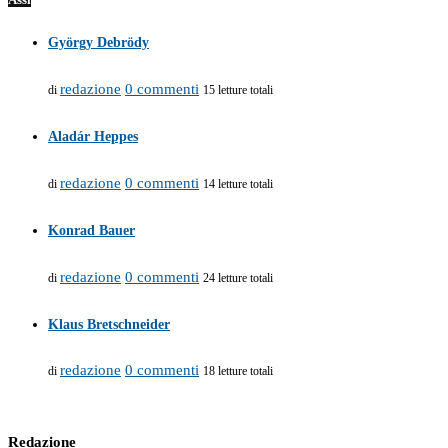
György Debrödy
redazione
0 commenti
di
15 letture totali
Aladár Heppes
redazione
0 commenti
di
14 letture totali
Konrad Bauer
redazione
0 commenti
di
24 letture totali
Klaus Bretschneider
redazione
0 commenti
di
18 letture totali
Redazione