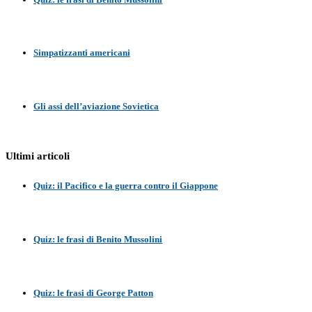
Simpatizzanti americani
Gli assi dell’aviazione Sovietica
Ultimi articoli
Quiz: il Pacifico e la guerra contro il Giappone
Quiz: le frasi di Benito Mussolini
Quiz: le frasi di George Patton