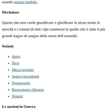
usando
questo modulo
.
Disclaimer
Questo sito non vuole giustificare o glorificare in alcun modo le
atrocità e i crimini di tutti i tipi commessi in quello che è stato il più
grande bagno di sangue della storia dell’umanità.
Sezioni
Aerei
Navi
Mezzi terrestri
Armi e tecnologie
Protagonisti
Recensioni e Risorse
Notizie
Le nazioni in Guerra