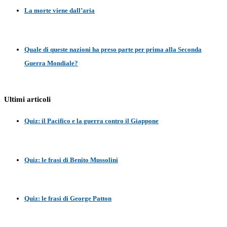
La morte viene dall’aria
Quale di queste nazioni ha preso parte per prima alla Seconda
Guerra Mondiale?
Ultimi articoli
Quiz: il Pacifico e la guerra contro il Giappone
Quiz: le frasi di Benito Mussolini
Quiz: le frasi di George Patton