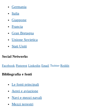
Germania
Italia
Giappone
Francia
Gran Bretagna
Unione Sovietica
Stati Uniti
Social Networks
Facebook
Pinterest
Linkedin
Email
Twitter
Reddit
Bibliografia e fonti
Le fonti principali
Aerei e aviazione
Navi e mezzi navali
Mezzi terrestri