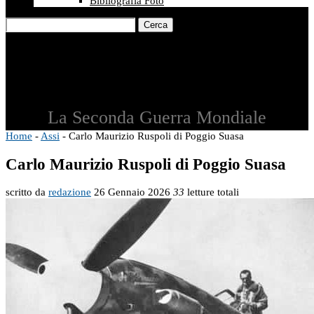
Bibliografia Foto
Cerca
La Seconda Guerra Mondiale
Home
-
Assi
-
Carlo Maurizio Ruspoli di Poggio Suasa
Carlo Maurizio Ruspoli di Poggio Suasa
scritto da
redazione
26 Gennaio 2026
33
letture totali