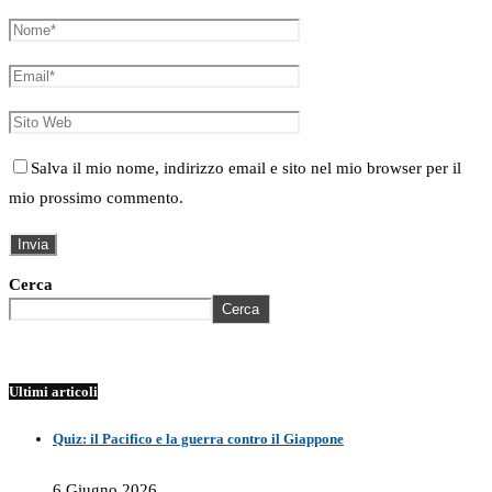
Salva il mio nome, indirizzo email e sito nel mio browser per il
mio prossimo commento.
Cerca
Cerca
Ultimi articoli
Quiz: il Pacifico e la guerra contro il Giappone
6 Giugno 2026