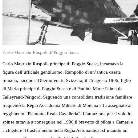
Carlo Maurizio Ruspoli di Poggio Suasa
Carlo Maurizio Ruspoli, principe di Poggio Suasa, incarnava la
figura dell’ufficiale gentiluomo. Rampollo di un’antica casata
romana, nacque a Oberhofen, in Svizzera, il 25 agosto 1906, figlio
di Mario principe di Poggio Suasa e di Pauline Marie Palma de
Talleyrand-Périgord. Seguendo una consolidata tradizione familiare
frequentò la Regia Accademia Militare di Modena e fu assegnato al
reggimento “Piemonte Reale Cavalleria”. L’attrazione per il volo lo
spinse tuttavia a conseguire nel 1936 il brevetto di pilota a Cameri e
a chiedere il trasferimento nella Regia Aeronautica, sfruttando un