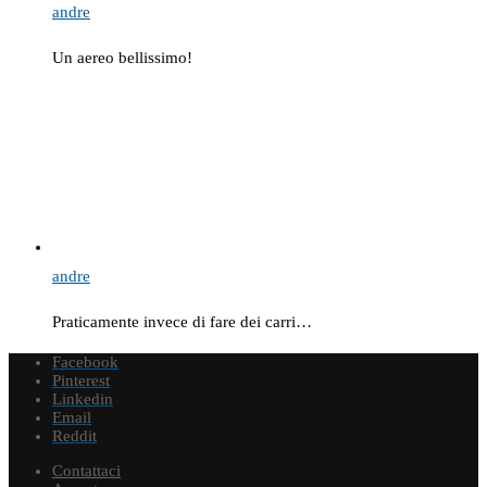
andre
Un aereo bellissimo!
andre
Praticamente invece di fare dei carri…
Facebook
Pinterest
Linkedin
Email
Reddit
Contattaci