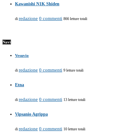
Kawanishi N1K Shiden
redazione
0 commenti
di
866 letture totali
Navi
Vesuvio
redazione
0 commenti
di
9 letture totali
Etna
redazione
0 commenti
di
13 letture totali
Vipsanio Agrippa
redazione
0 commenti
di
10 letture totali