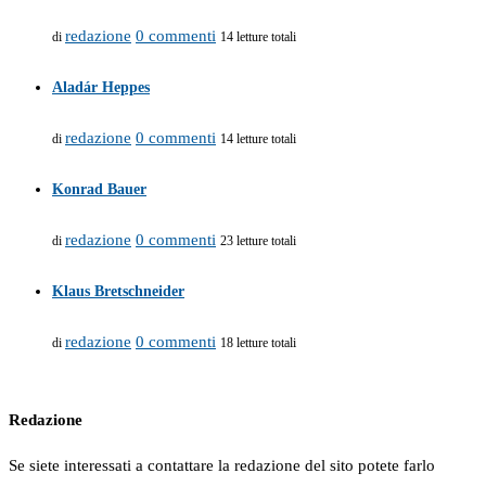
redazione
0 commenti
di
14 letture totali
Aladár Heppes
redazione
0 commenti
di
14 letture totali
Konrad Bauer
redazione
0 commenti
di
23 letture totali
Klaus Bretschneider
redazione
0 commenti
di
18 letture totali
Redazione
Se siete interessati a contattare la redazione del sito potete farlo