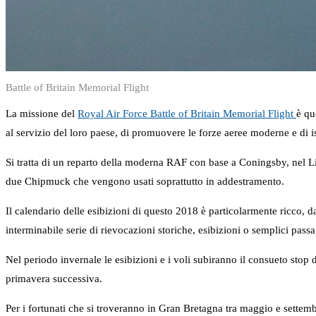
Battle of Britain Memorial Flight
La missione del
Royal Air Force Battle of Britain Memorial Flight
è qu
al servizio del loro paese, di promuovere le forze aeree moderne e di is
Si tratta di un reparto della moderna RAF con base a Coningsby, nel Li
due Chipmuck che vengono usati soprattutto in addestramento.
Il calendario delle esibizioni di questo 2018 è particolarmente ricco, 
interminabile serie di rievocazioni storiche, esibizioni o semplici p
Nel periodo invernale le esibizioni e i voli subiranno il consueto stop 
primavera successiva.
Per i fortunati che si troveranno in Gran Bretagna tra maggio e sette