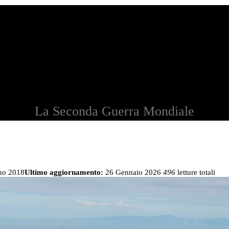
La Seconda Guerra Mondiale
no 2018
Ultimo aggiornamento:
26 Gennaio 2026
496
letture totali