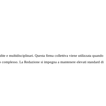
ndite e multidisciplinari. Questa firma collettiva viene utilizzata quando
nel suo complesso. La Redazione si impegna a mantenere elevati standard di