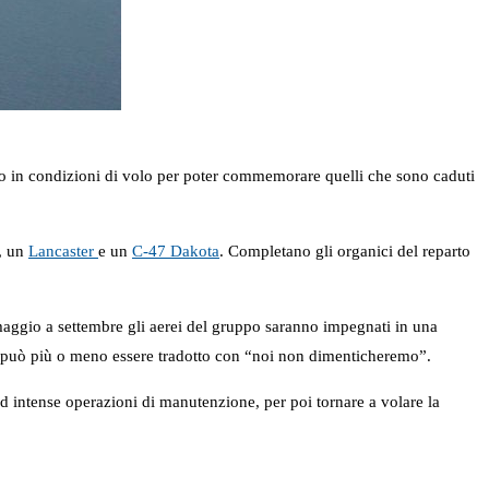
rico in condizioni di volo per poter commemorare quelli che sono caduti
, un
Lancaster
e un
C-47 Dakota
. Completano gli organici del reparto
a maggio a settembre gli aerei del gruppo saranno impegnati in una
he può più o meno essere tradotto con “noi non dimenticheremo”.
 ad intense operazioni di manutenzione, per poi tornare a volare la