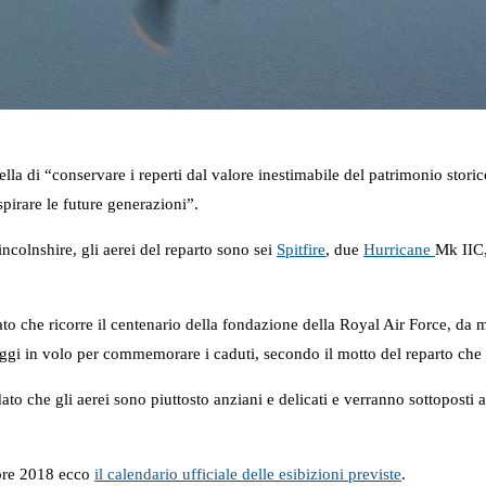
ella di “conservare i reperti dal valore inestimabile del patrimonio sto
pirare le future generazioni”.
ncolnshire, gli aerei del reparto sono sei
Spitfire
, due
Hurricane
Mk IIC
dato che ricorre il centenario della fondazione della Royal Air Force, d
assaggi in volo per commemorare i caduti, secondo il motto del reparto c
dato che gli aerei sono piuttosto anziani e delicati e verranno sottoposti
mbre 2018 ecco
il calendario ufficiale delle esibizioni previste
.