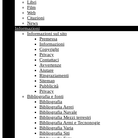
Libri
Film
Web
Citazioni
News
Informazioni
Informazioni sul sito
Premessa
Informazioni
Copyright
Privacy
Contattaci
Avvertenze
Aiutare
Ringraziamenti
Sitemap
Pubblicità
Privacy
Bibliografia e fonti
Bibliografia
Bibliografia Aerei
Bibliografia Navale
Bibliografia Mezzi terrestri
Bibliografia Armi e Tecnonogie
Bibliografia Varia
Bibliografia Siti