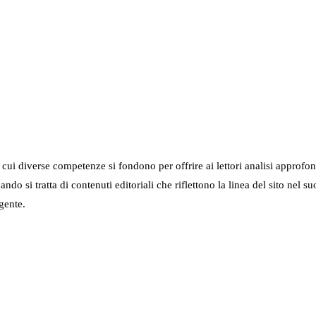
in cui diverse competenze si fondono per offrire ai lettori analisi approfo
 quando si tratta di contenuti editoriali che riflettono la linea del sito 
gente.