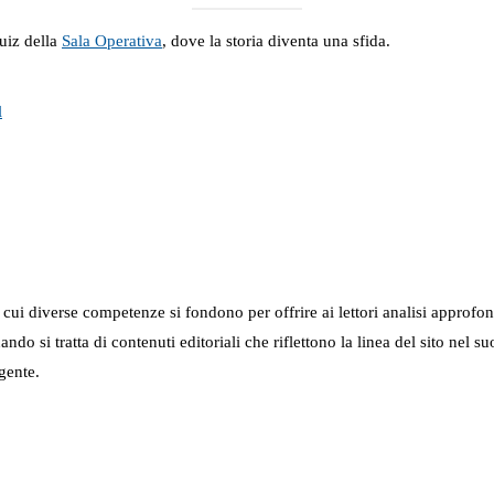
uiz della
Sala Operativa
, dove la storia diventa una sfida.
l
in cui diverse competenze si fondono per offrire ai lettori analisi approfo
 quando si tratta di contenuti editoriali che riflettono la linea del sito 
gente.