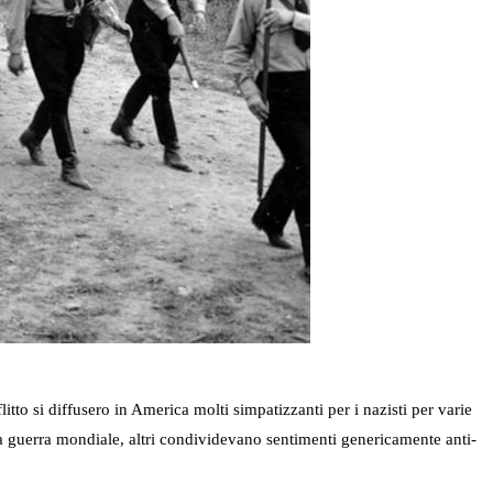
itto si diffusero in America molti simpatizzanti per i nazisti per varie
ma guerra mondiale, altri condividevano sentimenti genericamente anti-