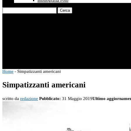
Bibliografia Foto
Cerca
Home
-
Simpatizzanti americani
Simpatizzanti americani
scritto da
redazione
Pubblicato:
31 Maggio 2019
Ultimo aggiornamen