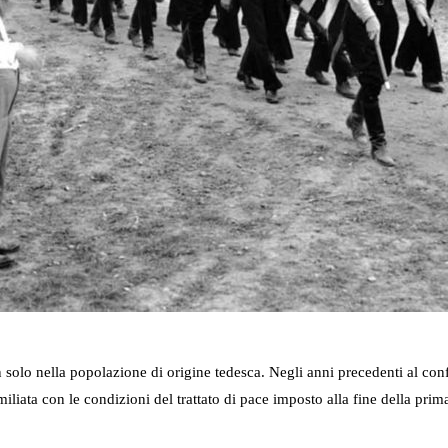
 solo nella popolazione di origine tedesca. Negli anni precedenti al confl
iliata con le condizioni del trattato di pace imposto alla fine della pri