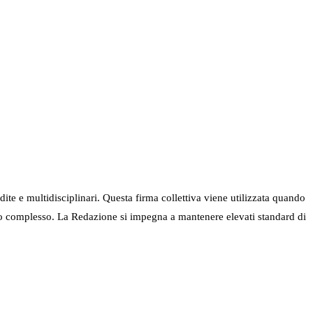
ndite e multidisciplinari. Questa firma collettiva viene utilizzata quando
nel suo complesso. La Redazione si impegna a mantenere elevati standard di