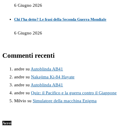
6 Giugno 2026
Chi l’ha detto? Le frasi della Seconda Guerra Mondiale
6 Giugno 2026
Commenti recenti
andre
su
Autoblinda AB41
andre
su
Nakajima Ki-84 Hayate
andre
su
Autoblinda AB41
andre
su
Quiz: il Pacifico e la guerra contro il Giappone
Milvio
su
Simulatore della macchina Enigma
Aerei