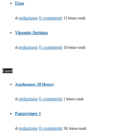
Etna
redazione
0 commenti
di
13 letture totali
Vipsanio Agrippa
redazione
0 commenti
di
10 letture totali
Carri
Jagdpanzer 38 Hetzer
redazione
0 commenti
di
1 letture totali
Panzerjäger I
redazione
0 commenti
di
1K letture totali