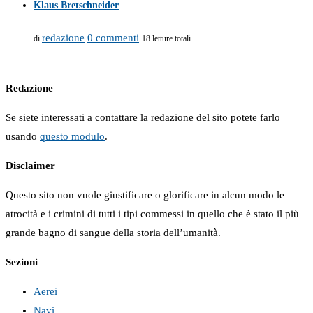
Klaus Bretschneider
redazione
0 commenti
di
18 letture totali
Redazione
Se siete interessati a contattare la redazione del sito potete farlo
usando
questo modulo
.
Disclaimer
Questo sito non vuole giustificare o glorificare in alcun modo le
atrocità e i crimini di tutti i tipi commessi in quello che è stato il più
grande bagno di sangue della storia dell’umanità.
Sezioni
Aerei
Navi