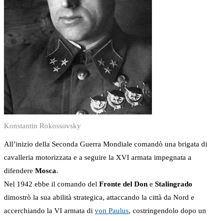
Konstantin Rokossovsky
All’inizio della Seconda Guerra Mondiale comandò una brigata di
cavalleria motorizzata e a seguire la XVI armata impegnata a
difendere
Mosca
.
Nel 1942 ebbe il comando del
Fronte del Don
e
Stalingrado
dimostrò la sua abilità strategica, attaccando la città da Nord e
accerchiando la VI armata di
von Paulus
, costringendolo dopo un