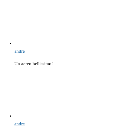
andre
Un aereo bellissimo!
andre