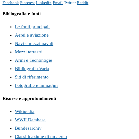
Facebook
Pinterest
Linkedin
Email
Twitter
Reddit
Bibliografia e fonti
Le fonti principali
Aerei e aviazione
Navi e mezzi navali
Mezzi terrestri
Armi e Tecnonogie
Bibliografia Varia
Siti di riferimento
Fotografie e immagini
Risorse e approfondimenti
Wikipedia
WWII Database
Bundesarchiv
Classificazione di un aereo