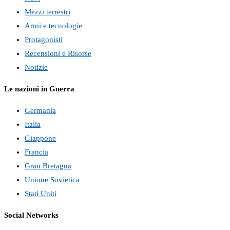
Mezzi terrestri
Armi e tecnologie
Protagonisti
Recensioni e Risorse
Notizie
Le nazioni in Guerra
Germania
Italia
Giappone
Francia
Gran Bretagna
Unione Sovietica
Stati Uniti
Social Networks