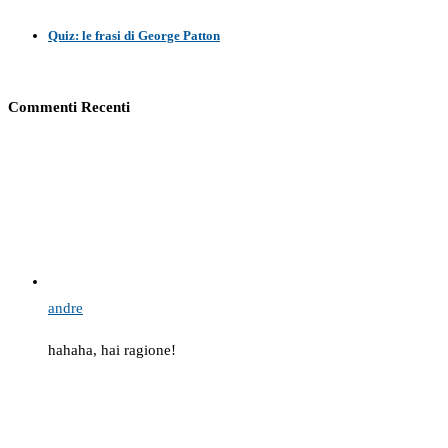
Quiz: le frasi di George Patton
Commenti Recenti
andre
hahaha, hai ragione!