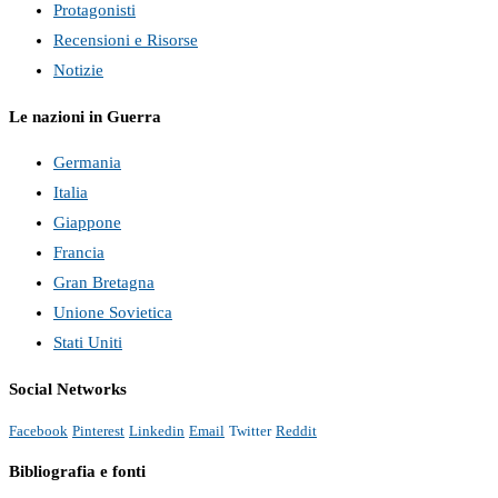
Protagonisti
Recensioni e Risorse
Notizie
Le nazioni in Guerra
Germania
Italia
Giappone
Francia
Gran Bretagna
Unione Sovietica
Stati Uniti
Social Networks
Facebook
Pinterest
Linkedin
Email
Twitter
Reddit
Bibliografia e fonti