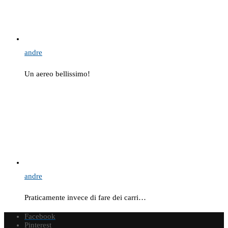
andre
Un aereo bellissimo!
andre
Praticamente invece di fare dei carri…
Facebook
Pinterest