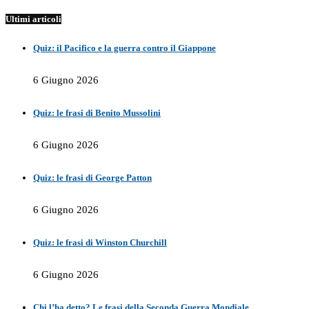
Ultimi articoli
Quiz: il Pacifico e la guerra contro il Giappone
6 Giugno 2026
Quiz: le frasi di Benito Mussolini
6 Giugno 2026
Quiz: le frasi di George Patton
6 Giugno 2026
Quiz: le frasi di Winston Churchill
6 Giugno 2026
Chi l’ha detto? Le frasi della Seconda Guerra Mondiale