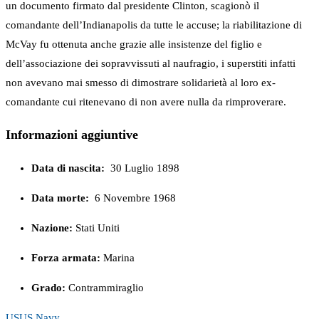
un documento firmato dal presidente Clinton, scagionò il
comandante dell’Indianapolis da tutte le accuse; la riabilitazione di
McVay fu ottenuta anche grazie alle insistenze del figlio e
dell’associazione dei sopravvissuti al naufragio, i superstiti infatti
non avevano mai smesso di dimostrare solidarietà al loro ex-
comandante cui ritenevano di non avere nulla da rimproverare.
Informazioni aggiuntive
Data di nascita:
30 Luglio 1898
Data morte:
6 Novembre 1968
Nazione:
Stati Uniti
Forza armata:
Marina
Grado:
Contrammiraglio
US
US Navy