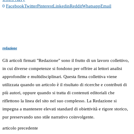
0
Facebook
Twitter
Pinterest
Linkedin
Reddit
Whatsapp
Email
redazione
Gli articoli firmati "Redazione" sono il frutto di un lavoro collettivo,
in cui diverse competenze si fondono per offrire ai lettori analisi
approfondite e multidisciplinari. Questa firma collettiva viene
utilizzata quando un articolo è il risultato di ricerche e contributi di
più autori, oppure quando si tratta di contenuti editoriali che
riflettono la linea del sito nel suo complesso. La Redazione si
impegna a mantenere elevati standard di obiettività e rigore storico,
pur preservando uno stile narrativo coinvolgente.
articolo precedente