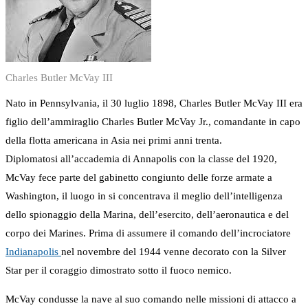
Charles Butler McVay III
Nato in Pennsylvania, il 30 luglio 1898, Charles Butler McVay III era
figlio dell’ammiraglio Charles Butler McVay Jr., comandante in capo
della flotta americana in Asia nei primi anni trenta.
Diplomatosi all’accademia di Annapolis con la classe del 1920,
McVay fece parte del gabinetto congiunto delle forze armate a
Washington, il luogo in si concentrava il meglio dell’intelligenza
dello spionaggio della Marina, dell’esercito, dell’aeronautica e del
corpo dei Marines. Prima di assumere il comando dell’incrociatore
Indianapolis
nel novembre del 1944 venne decorato con la Silver
Star per il coraggio dimostrato sotto il fuoco nemico.
McVay condusse la nave al suo comando nelle missioni di attacco a