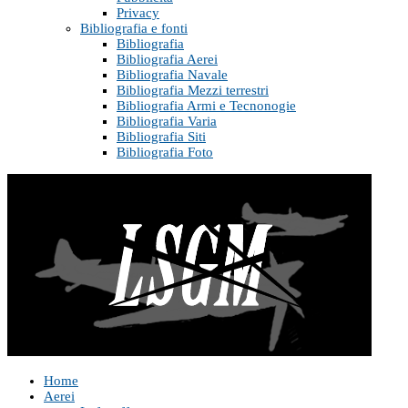
Privacy
Bibliografia e fonti
Bibliografia
Bibliografia Aerei
Bibliografia Navale
Bibliografia Mezzi terrestri
Bibliografia Armi e Tecnonogie
Bibliografia Varia
Bibliografia Siti
Bibliografia Foto
Home
Aerei