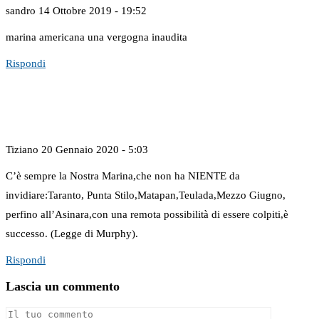
sandro
14 Ottobre 2019 - 19:52
marina americana una vergogna inaudita
Rispondi
Tiziano
20 Gennaio 2020 - 5:03
C’è sempre la Nostra Marina,che non ha NIENTE da
invidiare:Taranto, Punta Stilo,Matapan,Teulada,Mezzo Giugno,
perfino all’Asinara,con una remota possibilità di essere colpiti,è
successo. (Legge di Murphy).
Rispondi
Lascia un commento