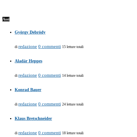
Assi
György Debrödy
redazione
0 commenti
di
15 letture totali
Aladár Heppes
redazione
0 commenti
di
14 letture totali
Konrad Bauer
redazione
0 commenti
di
24 letture totali
Klaus Bretschneider
redazione
0 commenti
di
18 letture totali