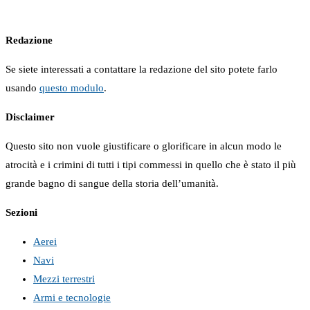
Redazione
Se siete interessati a contattare la redazione del sito potete farlo
usando
questo modulo
.
Disclaimer
Questo sito non vuole giustificare o glorificare in alcun modo le
atrocità e i crimini di tutti i tipi commessi in quello che è stato il più
grande bagno di sangue della storia dell’umanità.
Sezioni
Aerei
Navi
Mezzi terrestri
Armi e tecnologie