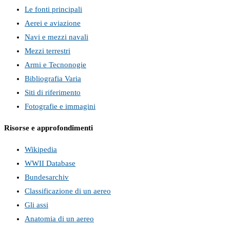
Le fonti principali
Aerei e aviazione
Navi e mezzi navali
Mezzi terrestri
Armi e Tecnonogie
Bibliografia Varia
Siti di riferimento
Fotografie e immagini
Risorse e approfondimenti
Wikipedia
WWII Database
Bundesarchiv
Classificazione di un aereo
Gli assi
Anatomia di un aereo