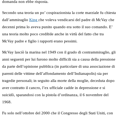
domanda non ebbe risposta.
Secondo una teoria un po’ cospirazionista la corte marziale fu chiesta
dall’ammiraglio
King
che voleva vendicarsi del padre di McVay che
decenni prima lo aveva punito quando era sotto il suo comando. E’
una teoria molto poco credibile anche in virtù del fatto che tra
McVay padre e figlio i rapporti erano pessimi.
McVay lasciò la marina nel 1949 con il grado di contrammiraglio, gli
anni seguenti per lui furono molto difficili sia a causa della pressione
da parte dell’opinione pubblica (in particolare di una associazione di
parenti delle vittime dell’affondamento dell’Indianapolis) sia per
tragedie personali; in seguito alla morte della moglie, deceduta dopo
aver contratto il cancro, l’ex ufficiale cadde in depressione e si
suicidò, sparandosi con la pistola d’ordinanza, il 6 novembre del
1968.
Fu solo nell’ottobre del 2000 che il Congresso degli Stati Uniti, con