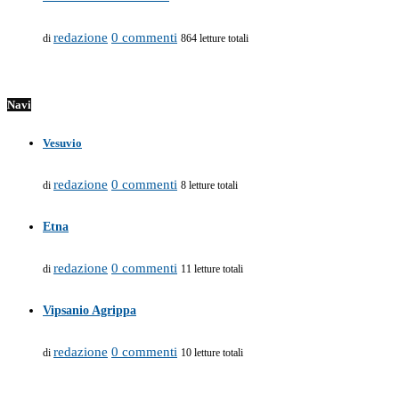
redazione
0 commenti
di
864 letture totali
Navi
Vesuvio
redazione
0 commenti
di
8 letture totali
Etna
redazione
0 commenti
di
11 letture totali
Vipsanio Agrippa
redazione
0 commenti
di
10 letture totali