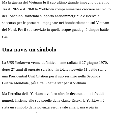
Ma la guerra del Vietnam fu il suo ultimo grande impegno operativo.
Tra il 1965 e il 1968 la Yorktown compì numerose crociere nel Golfo
del Tonchino, fornendo supporto antisommergibile e ricerca e
soccorso per le portaerei impegnate nei bombardamenti sul Vietnam
del Nord. Per il suo servizio in quelle acque guadagnò cinque battle
star.
Una nave, un simbolo
La USS Yorktown venne definitivamente radiata il 27 giugno 1970,
dopo 27 anni di onorato servizio. In totale ricevette 11 battle star e
una Presidential Unit Citation per il suo servizio nella Seconda
Guerra Mondiale, più altre 5 battle star per il Vietnam.
Ma l’eredità della Yorktown va ben oltre le decorazioni e i freddi
numeri. Insieme alle sue sorelle della classe Essex, la Yorktown è
stata un simbolo della potenza aeronavale americana e più in