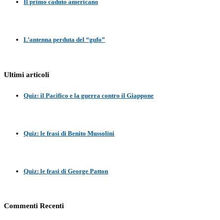
Il primo caduto americano
L’antenna perduta del “gufo”
Ultimi articoli
Quiz: il Pacifico e la guerra contro il Giappone
Quiz: le frasi di Benito Mussolini
Quiz: le frasi di George Patton
Commenti Recenti