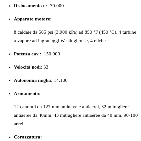
Dislocamento t.:
30.000
Apparato motore:
8 caldaie da 565 psi (3,900 kPa) ad 850 °F (450 °C), 4 turbine
a vapore ad ingranaggi Westinghouse, 4 eliche
Potenza cav.:
150.000
Velocità nodi:
33
Autonomia miglia:
14.100
Armamento:
12 cannoni da 127 mm antinave e antiaerei, 32 mitragliere
antiaeree da 40mm, 43 mitragliere antiaeree da 40 mm, 90-100
aerei
Corazzatura: