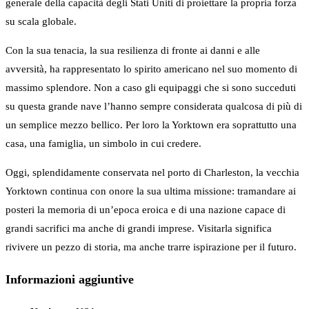
generale della capacità degli Stati Uniti di proiettare la propria forza
su scala globale.
Con la sua tenacia, la sua resilienza di fronte ai danni e alle
avversità, ha rappresentato lo spirito americano nel suo momento di
massimo splendore. Non a caso gli equipaggi che si sono succeduti
su questa grande nave l’hanno sempre considerata qualcosa di più di
un semplice mezzo bellico. Per loro la Yorktown era soprattutto una
casa, una famiglia, un simbolo in cui credere.
Oggi, splendidamente conservata nel porto di Charleston, la vecchia
Yorktown continua con onore la sua ultima missione: tramandare ai
posteri la memoria di un’epoca eroica e di una nazione capace di
grandi sacrifici ma anche di grandi imprese. Visitarla significa
rivivere un pezzo di storia, ma anche trarre ispirazione per il futuro.
Informazioni aggiuntive