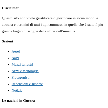
Disclaimer
Questo sito non vuole giustificare o glorificare in alcun modo le
atrocità e i crimini di tutti i tipi commessi in quello che è stato il più
grande bagno di sangue della storia dell’umanità.
Sezioni
Aerei
Navi
Mezzi terrestri
Armi e tecnologie
Protagonisti
Recensioni e Risorse
Notizie
Le nazioni in Guerra