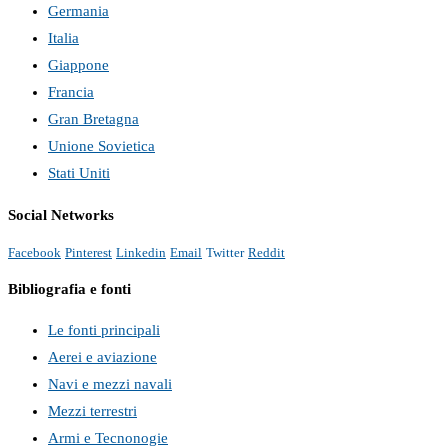
Germania
Italia
Giappone
Francia
Gran Bretagna
Unione Sovietica
Stati Uniti
Social Networks
Facebook
Pinterest
Linkedin
Email
Twitter
Reddit
Bibliografia e fonti
Le fonti principali
Aerei e aviazione
Navi e mezzi navali
Mezzi terrestri
Armi e Tecnonogie