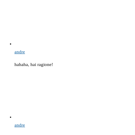
andre
hahaha, hai ragione!
andre