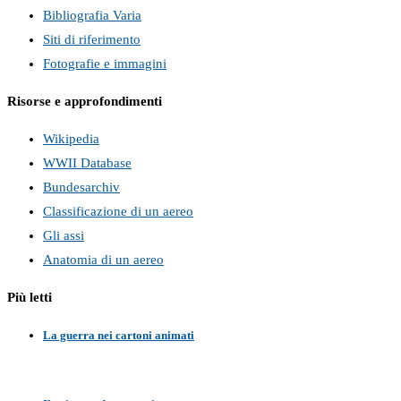
Bibliografia Varia
Siti di riferimento
Fotografie e immagini
Risorse e approfondimenti
Wikipedia
WWII Database
Bundesarchiv
Classificazione di un aereo
Gli assi
Anatomia di un aereo
Più letti
La guerra nei cartoni animati