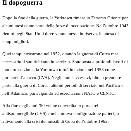
Il dopoguerra
Dopo la fine della guerra, la Yorktown rimase in Estremo Oriente per
alcuni mesi come parte delle forze di occupazione. Nell’ottobre 1945
rientrò negli Stati Uniti dove venne messa in riserva, in attesa di
tempi migliori.
Quei tempi arrivarono nel 1952, quando la guerra di Corea rese
necessario il suo richiamo in servizio. Sottoposta a profondi lavori di
modernizzazione, la Yorktown tornò in azione nel 1953 come
portaerei d’attacco (CVA). Negli anni successivi, oltre a prendere
parte alla guerra di Corea, alternò periodi di servizio nel Pacifico e
nell’Atlantico, partecipando ad esercitazioni NATO e CENTO.
Alla fine degli anni ’50 venne convertita in portaerei
antisommergibile (CVS) e nella nuova configurazione partecipò
attivamente alla crisi dei missili di Cuba dell’ottobre 1962.