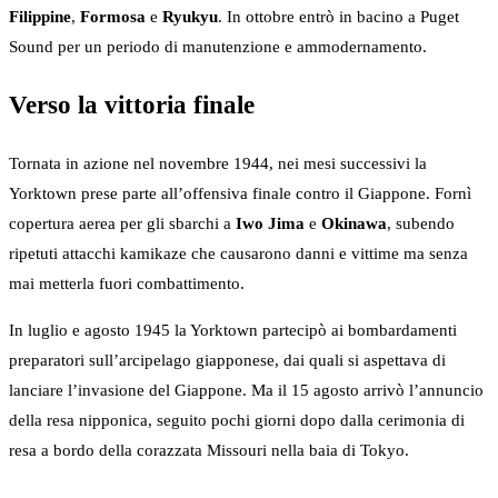
Filippine
,
Formosa
e
Ryukyu
. In ottobre entrò in bacino a Puget
Sound per un periodo di manutenzione e ammodernamento.
Verso la vittoria finale
Tornata in azione nel novembre 1944, nei mesi successivi la
Yorktown prese parte all’offensiva finale contro il Giappone. Fornì
copertura aerea per gli sbarchi a
Iwo Jima
e
Okinawa
, subendo
ripetuti attacchi kamikaze che causarono danni e vittime ma senza
mai metterla fuori combattimento.
In luglio e agosto 1945 la Yorktown partecipò ai bombardamenti
preparatori sull’arcipelago giapponese, dai quali si aspettava di
lanciare l’invasione del Giappone. Ma il 15 agosto arrivò l’annuncio
della resa nipponica, seguito pochi giorni dopo dalla cerimonia di
resa a bordo della corazzata Missouri nella baia di Tokyo.