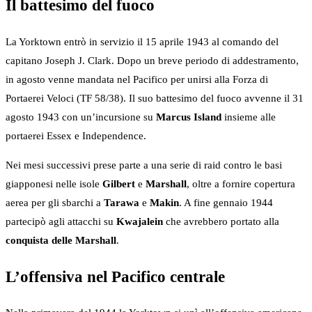
Il battesimo del fuoco
La Yorktown entrò in servizio il 15 aprile 1943 al comando del
capitano Joseph J. Clark. Dopo un breve periodo di addestramento,
in agosto venne mandata nel Pacifico per unirsi alla Forza di
Portaerei Veloci (TF 58/38). Il suo battesimo del fuoco avvenne il 31
agosto 1943 con un’incursione su
Marcus Island
insieme alle
portaerei Essex e Independence.
Nei mesi successivi prese parte a una serie di raid contro le basi
giapponesi nelle isole
Gilbert
e
Marshall
, oltre a fornire copertura
aerea per gli sbarchi a
Tarawa
e
Makin
. A fine gennaio 1944
partecipò agli attacchi su
Kwajalein
che avrebbero portato alla
conquista delle Marshall
.
L’offensiva nel Pacifico centrale