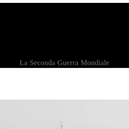
La Seconda Guerra Mondiale