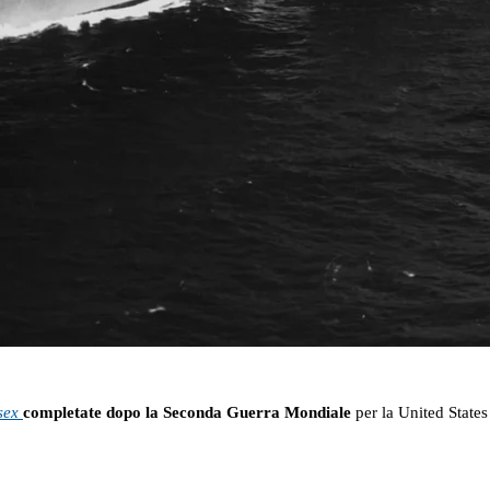
sex
completate dopo la Seconda Guerra Mondiale
per la United States