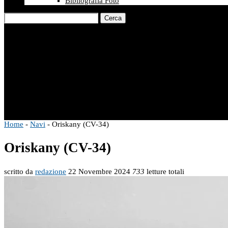
Bibliografia Foto
Cerca
Home
-
Navi
-
Oriskany (CV-34)
Oriskany (CV-34)
scritto da
redazione
22 Novembre 2024
733
letture totali