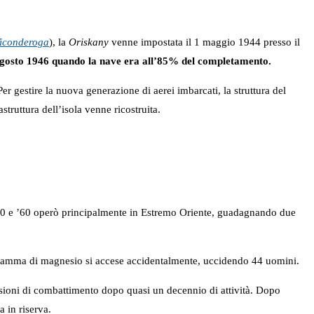
iconderoga
), la
Oriskany
venne impostata il 1 maggio 1944 presso il
2 agosto 1946 quando la nave era all’85% del completamento.
 gestire la nuova generazione di aerei imbarcati, la struttura del
truttura dell’isola venne ricostruita.
 ’50 e ’60 operò principalmente in Estremo Oriente, guadagnando due
iamma di magnesio si accese accidentalmente, uccidendo 44 uomini.
ssioni di combattimento dopo quasi un decennio di attività. Dopo
 in riserva.