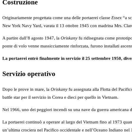
Costruzione
Originariamente progettata come una delle portaerei classe
Essex
“a sc
New York Navy Yard, varata il 13 ottobre 1945 con madrina Mrs. Cl
A partire dall’8 agosto 1947, la
Oriskany
fu ridisegnata come prototipo
ponte di volo venne massicciamente rinforzata, furono installati ascenso
La portaerei entrò finalmente in servizio il 25 settembre 1950, dive
Servizio operativo
Dopo le prove in mare, la
Oriskany
fu assegnata alla Flotta del Pacif
battle star per il servizio in Corea e dieci per quello in Vietnam.
Nel 1966, uno dei peggiori incendi su una nave da guerra americana
La portaerei continuò a operare al largo del Vietnam fino al 1973 quan
un’ultima crociera nel Pacifico occidentale e nell’Oceano Indiano nel