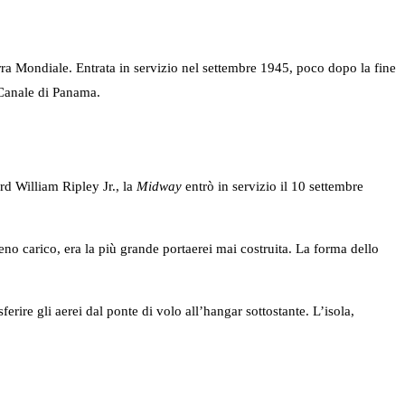
a Mondiale. Entrata in servizio nel settembre 1945, poco dopo la fine
 Canale di Panama.
d William Ripley Jr., la
Midway
entrò in servizio il 10 settembre
no carico, era la più grande portaerei mai costruita. La forma dello
ferire gli aerei dal ponte di volo all’hangar sottostante. L’isola,