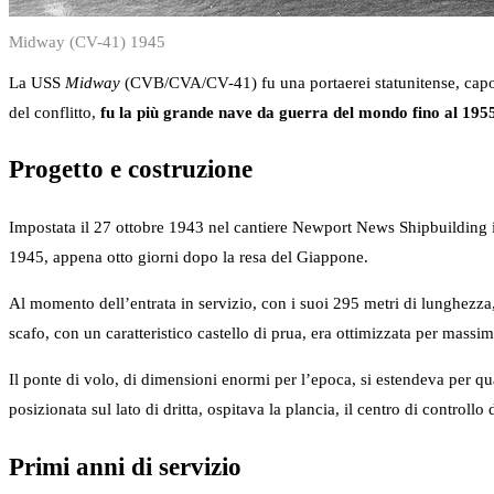
Midway (CV-41) 1945
La USS
Midway
(CVB/CVA/CV-41) fu una portaerei statunitense, capoc
del conflitto,
fu la più grande nave da guerra del mondo fino al 195
Progetto e costruzione
Impostata il 27 ottobre 1943 nel cantiere Newport News Shipbuilding i
1945, appena otto giorni dopo la resa del Giappone.
Al momento dell’entrata in servizio, con i suoi 295 metri di lunghezza,
scafo, con un caratteristico castello di prua, era ottimizzata per massimiz
Il ponte di volo, di dimensioni enormi per l’epoca, si estendeva per quasi
posizionata sul lato di dritta, ospitava la plancia, il centro di controll
Primi anni di servizio