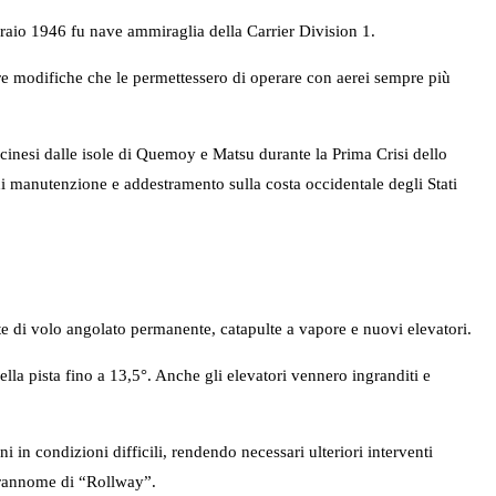
braio 1946 fu nave ammiraglia della Carrier Division 1.
ere modifiche che le permettessero di operare con aerei sempre più
cinesi dalle isole di Quemoy e Matsu durante la Prima Crisi dello
di manutenzione e addestramento sulla costa occidentale degli Stati
di volo angolato permanente, catapulte a vapore e nuovi elevatori.
lla pista fino a 13,5°. Anche gli elevatori vennero ingranditi e
in condizioni difficili, rendendo necessari ulteriori interventi
soprannome di “Rollway”.