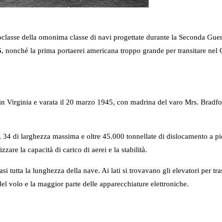
lasse della omonima classe di navi progettate durante la Seconda Guerr
5
, nonché la prima portaerei americana troppo grande per transitare nel
n Virginia e varata il 20 marzo 1945, con madrina del varo Mrs. Bradfor
 34 di larghezza massima e oltre 45.000 tonnellate di dislocamento a pie
zare la capacità di carico di aerei e la stabilità.
 tutta la lunghezza della nave. Ai lati si trovavano gli elevatori per tras
o del volo e la maggior parte delle apparecchiature elettroniche.