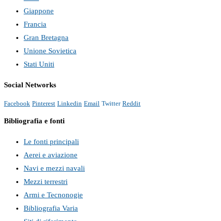
Giappone
Francia
Gran Bretagna
Unione Sovietica
Stati Uniti
Social Networks
Facebook
Pinterest
Linkedin
Email
Twitter
Reddit
Bibliografia e fonti
Le fonti principali
Aerei e aviazione
Navi e mezzi navali
Mezzi terrestri
Armi e Tecnonogie
Bibliografia Varia