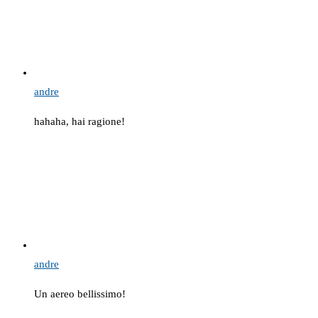
andre
hahaha, hai ragione!
andre
Un aereo bellissimo!