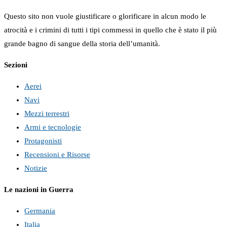
Questo sito non vuole giustificare o glorificare in alcun modo le
atrocità e i crimini di tutti i tipi commessi in quello che è stato il più
grande bagno di sangue della storia dell’umanità.
Sezioni
Aerei
Navi
Mezzi terrestri
Armi e tecnologie
Protagonisti
Recensioni e Risorse
Notizie
Le nazioni in Guerra
Germania
Italia