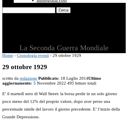
Bibliografia Foto
Cerca
La Seconda Guerra Mondiale
Home
-
Cronologia eventi
-
29 ottobre 1929
29 ottobre 1929
scritto da
redazione
Pubblicato:
18 Luglio 2014
Ultimo
aggiornamento:
5 Novembre 2022
495
letture totali
E’ il martedì nero di Wall Street: la borsa perde in un solo giorno
poco meno del 12% del proprio valore, dopo aver perso una
percentuale simile del lavoro il giorno precedente. E’ l’inizio della
Grande Depressione.