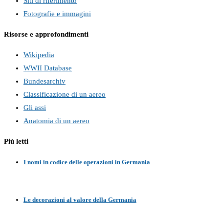
Siti di riferimento
Fotografie e immagini
Risorse e approfondimenti
Wikipedia
WWII Database
Bundesarchiv
Classificazione di un aereo
Gli assi
Anatomia di un aereo
Più letti
I nomi in codice delle operazioni in Germania
Le decorazioni al valore della Germania