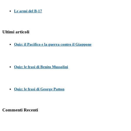
Le armi del B-17
Ultimi articoli
Quiz: il Pacifico e la guerra contro il Giappone
Quiz: le frasi di Benito Mussolini
Quiz: le frasi di George Patton
Commenti Recenti