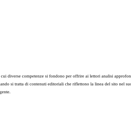
in cui diverse competenze si fondono per offrire ai lettori analisi approfo
 quando si tratta di contenuti editoriali che riflettono la linea del sito 
gente.