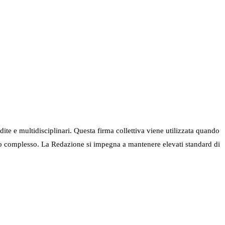
ndite e multidisciplinari. Questa firma collettiva viene utilizzata quando
nel suo complesso. La Redazione si impegna a mantenere elevati standard di