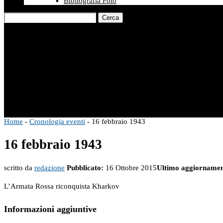
Bibliografia Foto
Cerca
Home
-
Cronologia eventi
-
16 febbraio 1943
16 febbraio 1943
scritto da
redazione
Pubblicato:
16 Ottobre 2015
Ultimo aggiornamen
L’Armata Rossa riconquista Kharkov
Informazioni aggiuntive