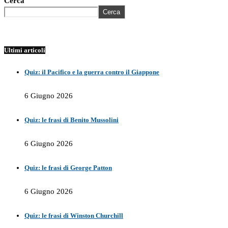
Cerca
Cerca
Ultimi articoli
Quiz: il Pacifico e la guerra contro il Giappone
6 Giugno 2026
Quiz: le frasi di Benito Mussolini
6 Giugno 2026
Quiz: le frasi di George Patton
6 Giugno 2026
Quiz: le frasi di Winston Churchill