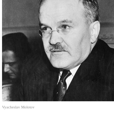
Vyacheslav Molotov