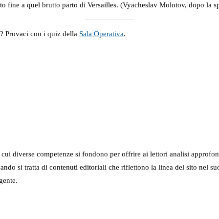
to fine a quel brutto parto di Versailles. (Vyacheslav Molotov, dopo la s
a? Provaci con i quiz della
Sala Operativa
.
in cui diverse competenze si fondono per offrire ai lettori analisi approfo
 quando si tratta di contenuti editoriali che riflettono la linea del sito 
gente.