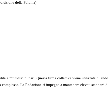
partizione della Polonia)
ndite e multidisciplinari. Questa firma collettiva viene utilizzata quando
nel suo complesso. La Redazione si impegna a mantenere elevati standard di