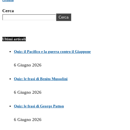
creduta
Cerca
Cerca
Ultimi articoli
Quiz: il Pacifico e la guerra contro il Giappone
6 Giugno 2026
Quiz: le frasi di Benito Mussolini
6 Giugno 2026
Quiz: le frasi di George Patton
6 Giugno 2026