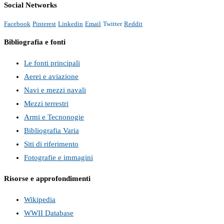
Social Networks
Facebook
Pinterest
Linkedin
Email
Twitter
Reddit
Bibliografia e fonti
Le fonti principali
Aerei e aviazione
Navi e mezzi navali
Mezzi terrestri
Armi e Tecnonogie
Bibliografia Varia
Siti di riferimento
Fotografie e immagini
Risorse e approfondimenti
Wikipedia
WWII Database