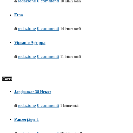
redazione
0 commenti
di
10 letture totali
Etna
redazione
0 commenti
di
14 letture totali
Vipsanio Agrippa
redazione
0 commenti
di
11 letture totali
Carri
Jagdpanzer 38 Hetzer
redazione
0 commenti
di
1 letture totali
Panzerjäger I