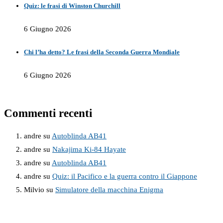
Quiz: le frasi di Winston Churchill
6 Giugno 2026
Chi l’ha detto? Le frasi della Seconda Guerra Mondiale
6 Giugno 2026
Commenti recenti
andre
su
Autoblinda AB41
andre
su
Nakajima Ki-84 Hayate
andre
su
Autoblinda AB41
andre
su
Quiz: il Pacifico e la guerra contro il Giappone
Milvio
su
Simulatore della macchina Enigma