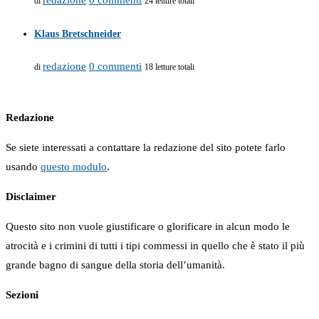
di
24 letture totali
Klaus Bretschneider
redazione
0 commenti
di
18 letture totali
Redazione
Se siete interessati a contattare la redazione del sito potete farlo
usando
questo modulo
.
Disclaimer
Questo sito non vuole giustificare o glorificare in alcun modo le
atrocità e i crimini di tutti i tipi commessi in quello che è stato il più
grande bagno di sangue della storia dell’umanità.
Sezioni