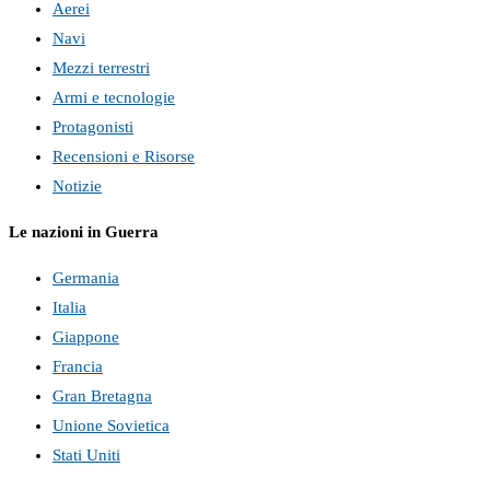
Aerei
Navi
Mezzi terrestri
Armi e tecnologie
Protagonisti
Recensioni e Risorse
Notizie
Le nazioni in Guerra
Germania
Italia
Giappone
Francia
Gran Bretagna
Unione Sovietica
Stati Uniti