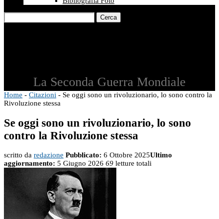
Bibliografia Foto
Cerca
La Seconda Guerra Mondiale
Home
-
Citazioni
-
Se oggi sono un rivoluzionario, lo sono contro la
Rivoluzione stessa
Se oggi sono un rivoluzionario, lo sono
contro la Rivoluzione stessa
scritto da
redazione
Pubblicato:
6 Ottobre 2025
Ultimo
aggiornamento:
5 Giugno 2026
69
letture totali