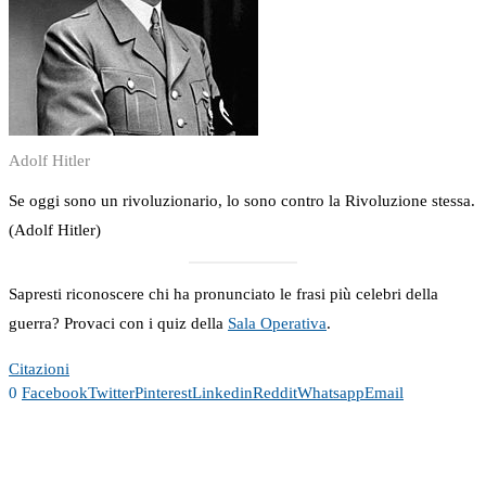
Adolf Hitler
Se oggi sono un rivoluzionario, lo sono contro la Rivoluzione stessa.
(Adolf Hitler)
Sapresti riconoscere chi ha pronunciato le frasi più celebri della
guerra? Provaci con i quiz della
Sala Operativa
.
Citazioni
0
Facebook
Twitter
Pinterest
Linkedin
Reddit
Whatsapp
Email