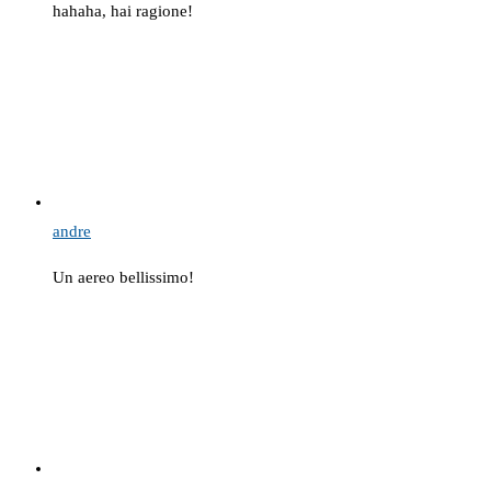
hahaha, hai ragione!
andre
Un aereo bellissimo!