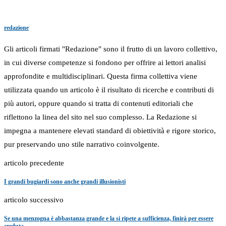
redazione
Gli articoli firmati "Redazione" sono il frutto di un lavoro collettivo,
in cui diverse competenze si fondono per offrire ai lettori analisi
approfondite e multidisciplinari. Questa firma collettiva viene
utilizzata quando un articolo è il risultato di ricerche e contributi di
più autori, oppure quando si tratta di contenuti editoriali che
riflettono la linea del sito nel suo complesso. La Redazione si
impegna a mantenere elevati standard di obiettività e rigore storico,
pur preservando uno stile narrativo coinvolgente.
articolo precedente
I grandi bugiardi sono anche grandi illusionisti
articolo successivo
Se una menzogna è abbastanza grande e la si ripete a sufficienza, finirà per essere