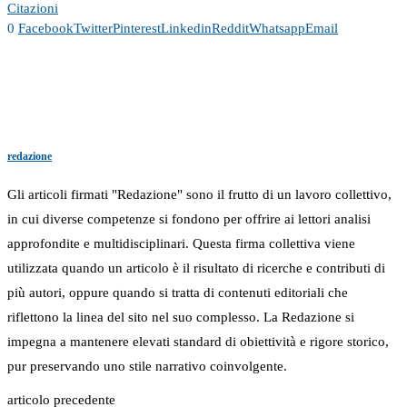
Citazioni
0
Facebook
Twitter
Pinterest
Linkedin
Reddit
Whatsapp
Email
redazione
Gli articoli firmati "Redazione" sono il frutto di un lavoro collettivo,
in cui diverse competenze si fondono per offrire ai lettori analisi
approfondite e multidisciplinari. Questa firma collettiva viene
utilizzata quando un articolo è il risultato di ricerche e contributi di
più autori, oppure quando si tratta di contenuti editoriali che
riflettono la linea del sito nel suo complesso. La Redazione si
impegna a mantenere elevati standard di obiettività e rigore storico,
pur preservando uno stile narrativo coinvolgente.
articolo precedente