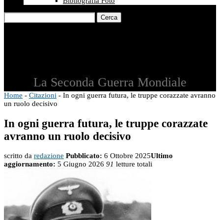
Bibliografia Foto
Cerca
La Seconda Guerra Mondiale
Home
-
Citazioni
-
In ogni guerra futura, le truppe corazzate avranno
un ruolo decisivo
In ogni guerra futura, le truppe corazzate
avranno un ruolo decisivo
scritto da
redazione
Pubblicato:
6 Ottobre 2025
Ultimo
aggiornamento:
5 Giugno 2026
91
letture totali