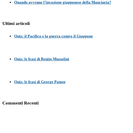
Quando avvenne l’invasione giapponese della Manciuria?
Ultimi articoli
Quiz: il Pacifico e la guerra contro il Giappone
Quiz: le frasi di Benito Mussolini
Quiz: le frasi di George Patton
Commenti Recenti