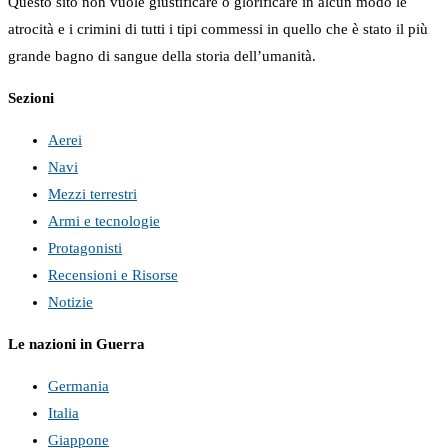
Questo sito non vuole giustificare o glorificare in alcun modo le
atrocità e i crimini di tutti i tipi commessi in quello che è stato il più
grande bagno di sangue della storia dell’umanità.
Sezioni
Aerei
Navi
Mezzi terrestri
Armi e tecnologie
Protagonisti
Recensioni e Risorse
Notizie
Le nazioni in Guerra
Germania
Italia
Giappone