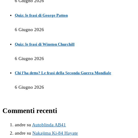
6 Giugno 2026
Quiz: le frasi di George Patton
6 Giugno 2026
Quiz: le frasi di Winston Churchill
6 Giugno 2026
Chi l’ha detto? Le frasi della Seconda Guerra Mondiale
6 Giugno 2026
Commenti recenti
andre
su
Autoblinda AB41
andre
su
Nakajima Ki-84 Hayate