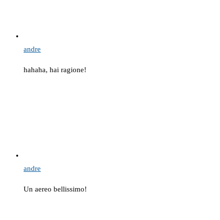
andre
hahaha, hai ragione!
andre
Un aereo bellissimo!