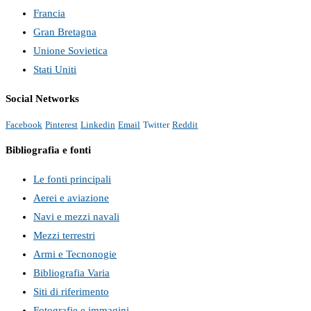
Francia
Gran Bretagna
Unione Sovietica
Stati Uniti
Social Networks
Facebook
Pinterest
Linkedin
Email
Twitter
Reddit
Bibliografia e fonti
Le fonti principali
Aerei e aviazione
Navi e mezzi navali
Mezzi terrestri
Armi e Tecnonogie
Bibliografia Varia
Siti di riferimento
Fotografie e immagini