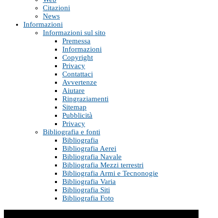
Citazioni
News
Informazioni
Informazioni sul sito
Premessa
Informazioni
Copyright
Privacy
Contattaci
Avvertenze
Aiutare
Ringraziamenti
Sitemap
Pubblicità
Privacy
Bibliografia e fonti
Bibliografia
Bibliografia Aerei
Bibliografia Navale
Bibliografia Mezzi terrestri
Bibliografia Armi e Tecnonogie
Bibliografia Varia
Bibliografia Siti
Bibliografia Foto