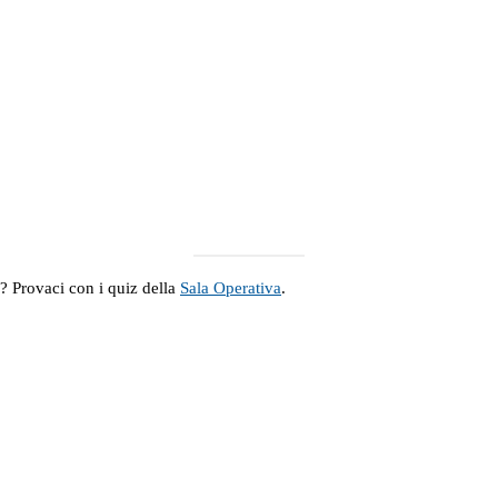
a? Provaci con i quiz della
Sala Operativa
.