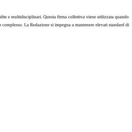
ndite e multidisciplinari. Questa firma collettiva viene utilizzata quando
nel suo complesso. La Redazione si impegna a mantenere elevati standard di