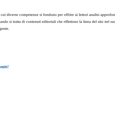
in cui diverse competenze si fondono per offrire ai lettori analisi approfo
 quando si tratta di contenuti editoriali che riflettono la linea del sito 
gente.
maggio?