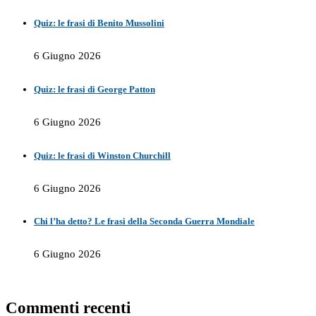
Quiz: le frasi di Benito Mussolini
6 Giugno 2026
Quiz: le frasi di George Patton
6 Giugno 2026
Quiz: le frasi di Winston Churchill
6 Giugno 2026
Chi l’ha detto? Le frasi della Seconda Guerra Mondiale
6 Giugno 2026
Commenti recenti