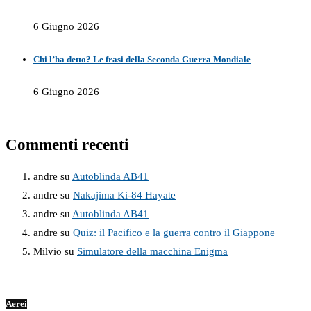
6 Giugno 2026
Chi l’ha detto? Le frasi della Seconda Guerra Mondiale
6 Giugno 2026
Commenti recenti
andre
su
Autoblinda AB41
andre
su
Nakajima Ki-84 Hayate
andre
su
Autoblinda AB41
andre
su
Quiz: il Pacifico e la guerra contro il Giappone
Milvio
su
Simulatore della macchina Enigma
Aerei