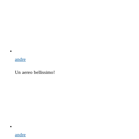
andre
Un aereo bellissimo!
andre