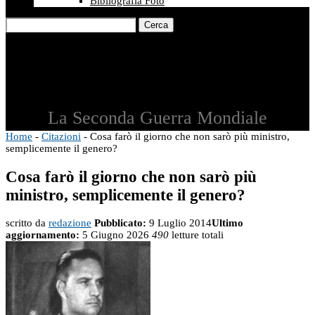
Bibliografia Foto
Cerca
La Seconda Guerra Mondiale
Home
-
Citazioni
-
Cosa farò il giorno che non sarò più ministro,
semplicemente il genero?
Cosa farò il giorno che non sarò più
ministro, semplicemente il genero?
scritto da
redazione
Pubblicato:
9 Luglio 2014
Ultimo
aggiornamento:
5 Giugno 2026
490
letture totali