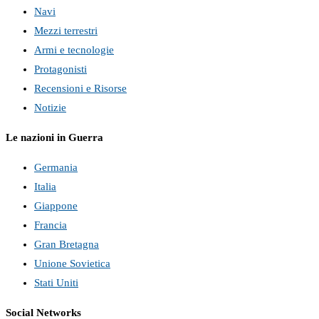
Navi
Mezzi terrestri
Armi e tecnologie
Protagonisti
Recensioni e Risorse
Notizie
Le nazioni in Guerra
Germania
Italia
Giappone
Francia
Gran Bretagna
Unione Sovietica
Stati Uniti
Social Networks