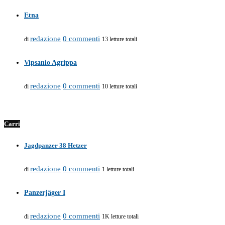
Etna
redazione
0 commenti
di
13 letture totali
Vipsanio Agrippa
redazione
0 commenti
di
10 letture totali
Carri
Jagdpanzer 38 Hetzer
redazione
0 commenti
di
1 letture totali
Panzerjäger I
redazione
0 commenti
di
1K letture totali