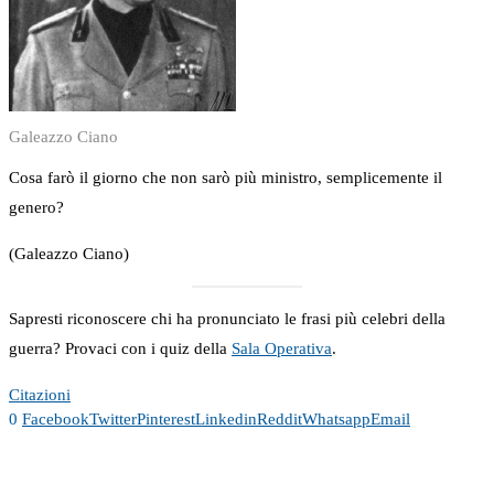
Galeazzo Ciano
Cosa farò il giorno che non sarò più ministro, semplicemente il
genero?
(Galeazzo Ciano)
Sapresti riconoscere chi ha pronunciato le frasi più celebri della
guerra? Provaci con i quiz della
Sala Operativa
.
Citazioni
0
Facebook
Twitter
Pinterest
Linkedin
Reddit
Whatsapp
Email