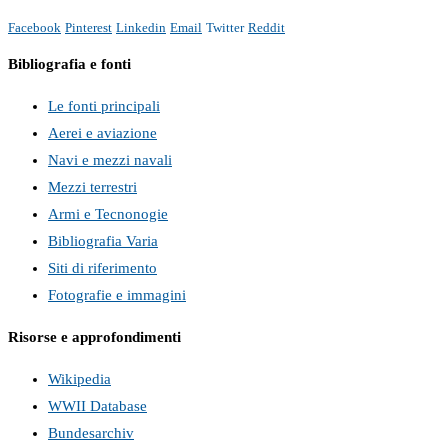
Facebook
Pinterest
Linkedin
Email
Twitter
Reddit
Bibliografia e fonti
Le fonti principali
Aerei e aviazione
Navi e mezzi navali
Mezzi terrestri
Armi e Tecnonogie
Bibliografia Varia
Siti di riferimento
Fotografie e immagini
Risorse e approfondimenti
Wikipedia
WWII Database
Bundesarchiv