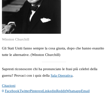
Winston Churchill
Gli Stati Uniti fanno sempre la cosa giusta, dopo che hanno esaurito
tutte le alternative. (Winston Churchill)
Sapresti riconoscere chi ha pronunciato le frasi più celebri della
guerra? Provaci con i quiz della
Sala Operativa
.
Citazioni
0
Facebook
Twitter
Pinterest
Linkedin
Reddit
Whatsapp
Email