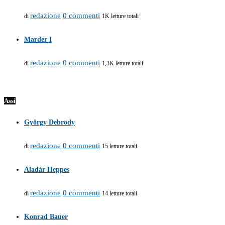
redazione
0 commenti
di
1K letture totali
Marder I
redazione
0 commenti
di
1,3K letture totali
Assi
György Debrödy
redazione
0 commenti
di
15 letture totali
Aladár Heppes
redazione
0 commenti
di
14 letture totali
Konrad Bauer