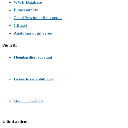
WWII Database
Bundesarchiv
Classificazione di un aereo
Gli assi
Anatomia di un aereo
Più letti
I bombardieri abbattuti
La morte viene dall’aria
640.000 tonnellate
Ultimi articoli