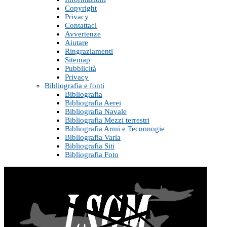
Copyright
Privacy
Contattaci
Avvertenze
Aiutare
Ringraziamenti
Sitemap
Pubblicità
Privacy
Bibliografia e fonti
Bibliografia
Bibliografia Aerei
Bibliografia Navale
Bibliografia Mezzi terrestri
Bibliografia Armi e Tecnonogie
Bibliografia Varia
Bibliografia Siti
Bibliografia Foto