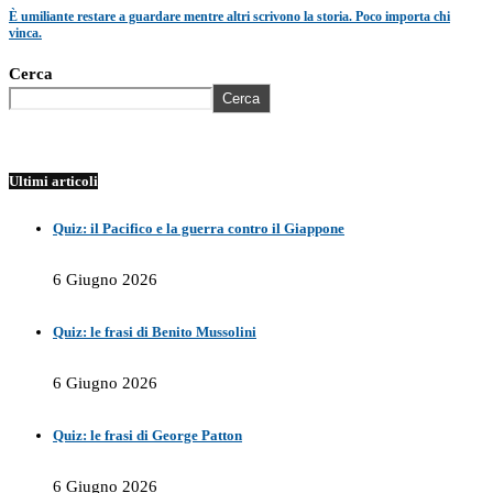
È umiliante restare a guardare mentre altri scrivono la storia. Poco importa chi
vinca.
Cerca
Cerca
Ultimi articoli
Quiz: il Pacifico e la guerra contro il Giappone
6 Giugno 2026
Quiz: le frasi di Benito Mussolini
6 Giugno 2026
Quiz: le frasi di George Patton
6 Giugno 2026