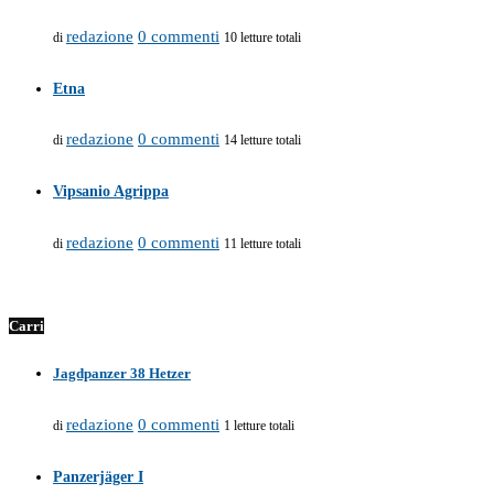
redazione
0 commenti
di
10 letture totali
Etna
redazione
0 commenti
di
14 letture totali
Vipsanio Agrippa
redazione
0 commenti
di
11 letture totali
Carri
Jagdpanzer 38 Hetzer
redazione
0 commenti
di
1 letture totali
Panzerjäger I