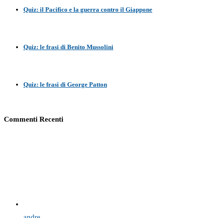
Quiz: il Pacifico e la guerra contro il Giappone
Quiz: le frasi di Benito Mussolini
Quiz: le frasi di George Patton
Commenti Recenti
andre