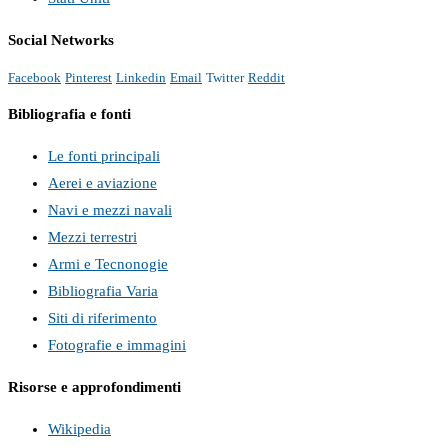
Social Networks
Facebook
Pinterest
Linkedin
Email
Twitter
Reddit
Bibliografia e fonti
Le fonti principali
Aerei e aviazione
Navi e mezzi navali
Mezzi terrestri
Armi e Tecnonogie
Bibliografia Varia
Siti di riferimento
Fotografie e immagini
Risorse e approfondimenti
Wikipedia