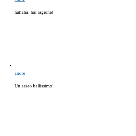
hahaha, hai ragione!
andre
Un aereo bellissimo!