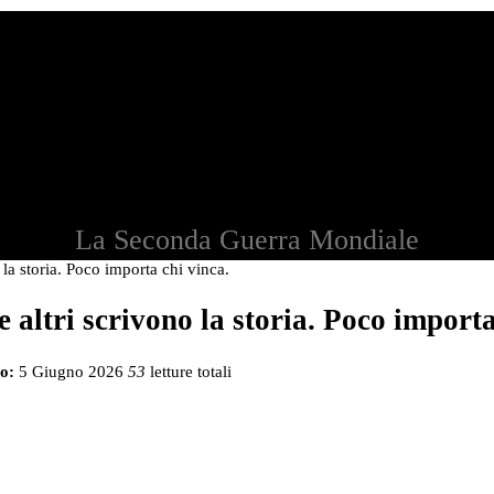
La Seconda Guerra Mondiale
 la storia. Poco importa chi vinca.
 altri scrivono la storia. Poco importa
o:
5 Giugno 2026
53
letture totali