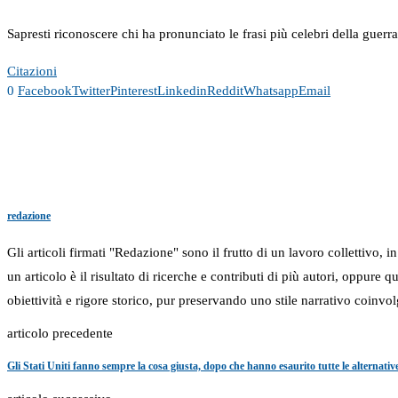
Sapresti riconoscere chi ha pronunciato le frasi più celebri della guerr
Citazioni
0
Facebook
Twitter
Pinterest
Linkedin
Reddit
Whatsapp
Email
redazione
Gli articoli firmati "Redazione" sono il frutto di un lavoro collettivo, 
un articolo è il risultato di ricerche e contributi di più autori, oppure
obiettività e rigore storico, pur preservando uno stile narrativo coinvol
articolo precedente
Gli Stati Uniti fanno sempre la cosa giusta, dopo che hanno esaurito tutte le alternativ