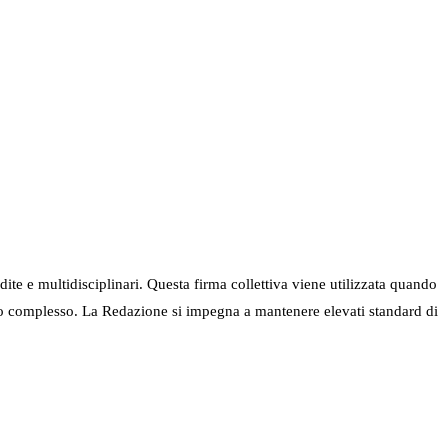
ndite e multidisciplinari. Questa firma collettiva viene utilizzata quando
nel suo complesso. La Redazione si impegna a mantenere elevati standard di