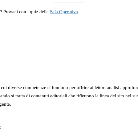
a? Provaci con i quiz della
Sala Operativa
.
in cui diverse competenze si fondono per offrire ai lettori analisi approfo
 quando si tratta di contenuti editoriali che riflettono la linea del sito 
gente.
e