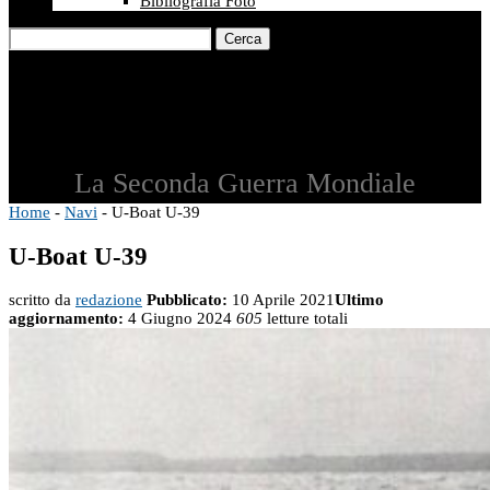
Bibliografia Foto
Cerca
La Seconda Guerra Mondiale
Home
-
Navi
-
U-Boat U-39
U-Boat U-39
scritto da
redazione
Pubblicato:
10 Aprile 2021
Ultimo
aggiornamento:
4 Giugno 2024
605
letture totali