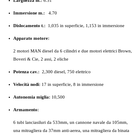
Larghezza m.:
6.51
Immersione m.:
4.70
Dislocamento t.:
1,035 in superficie, 1,153 in immersione
Apparato motore:
2 motori MAN diesel da 6 cilindri e due motori elettrici Brown,
Boveri & Cie, 2 assi, 2 eliche
Potenza cav.:
2,300 diesel, 750 elettrico
Velocità nodi:
17 in superficie, 8 in immersione
Autonomia miglia:
10,500
Armamento:
6 tubi lanciasiluri da 533mm, un cannone navale da 105mm,
una mitragliera da 37mm anti-aerea, una mitragliera da binata