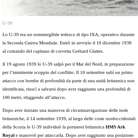
U-39
Lo U-39 era un sommergibile tedesco di tipo IXA, operativo durante
la Seconda Guerra Mondiale. Entrò in servizio il 10 dicembre 1938
al comando del capitano di corvetta Gerhard Glattes.
Il 19 agosto 1939 lo U-39 salpò per il Mar del Nord, in preparazione
per l’imminente scoppio del conflitto. Il 10 settembre subì un primo
attacco con bombe di profondità da parte di una unità britannica non
identificata, riuscì a salvarsi dopo aver raggiunto una profondità di
100 metri, sfuggendo all’attacco.
Dopo aver iniziato una manovra di circumnavigazione delle isole
britanniche, il 14 settembre 1939, al largo delle coste nordoccidentali
della Scozia lo U-39 individuò la portaerei britannica
HMS Ark
Royal
e manovrò per attaccarla. Dopo aver raggiunto una posizione