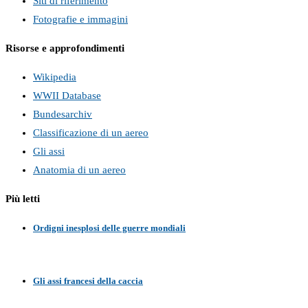
Siti di riferimento
Fotografie e immagini
Risorse e approfondimenti
Wikipedia
WWII Database
Bundesarchiv
Classificazione di un aereo
Gli assi
Anatomia di un aereo
Più letti
Ordigni inesplosi delle guerre mondiali
Gli assi francesi della caccia