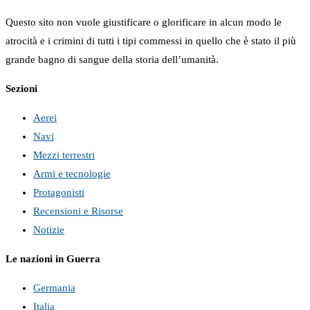
Questo sito non vuole giustificare o glorificare in alcun modo le
atrocità e i crimini di tutti i tipi commessi in quello che è stato il più
grande bagno di sangue della storia dell’umanità.
Sezioni
Aerei
Navi
Mezzi terrestri
Armi e tecnologie
Protagonisti
Recensioni e Risorse
Notizie
Le nazioni in Guerra
Germania
Italia