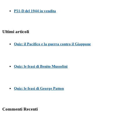
P51-D del 1944 in vendita
Ultimi articoli
Quiz: il Pacifico e la guerra contro il Giappone
Quiz: le frasi di Benito Mussolini
Quiz: le frasi di George Patton
Commenti Recenti