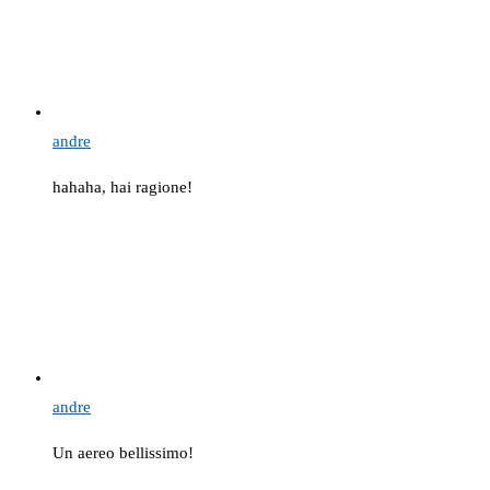
andre
hahaha, hai ragione!
andre
Un aereo bellissimo!