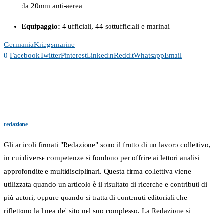
da 20mm anti-aerea
Equipaggio:
4 ufficiali, 44 sottufficiali e marinai
Germania
Kriegsmarine
0
Facebook
Twitter
Pinterest
Linkedin
Reddit
Whatsapp
Email
redazione
Gli articoli firmati "Redazione" sono il frutto di un lavoro collettivo,
in cui diverse competenze si fondono per offrire ai lettori analisi
approfondite e multidisciplinari. Questa firma collettiva viene
utilizzata quando un articolo è il risultato di ricerche e contributi di
più autori, oppure quando si tratta di contenuti editoriali che
riflettono la linea del sito nel suo complesso. La Redazione si