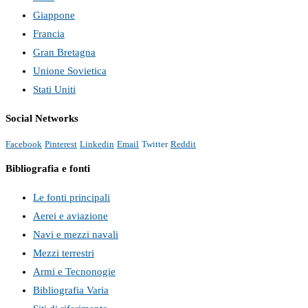
Giappone
Francia
Gran Bretagna
Unione Sovietica
Stati Uniti
Social Networks
Facebook
Pinterest
Linkedin
Email
Twitter
Reddit
Bibliografia e fonti
Le fonti principali
Aerei e aviazione
Navi e mezzi navali
Mezzi terrestri
Armi e Tecnonogie
Bibliografia Varia