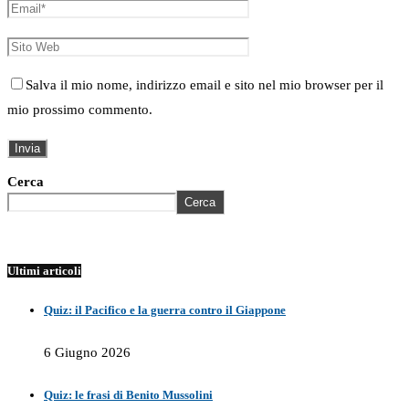
Salva il mio nome, indirizzo email e sito nel mio browser per il
mio prossimo commento.
Cerca
Cerca
Ultimi articoli
Quiz: il Pacifico e la guerra contro il Giappone
6 Giugno 2026
Quiz: le frasi di Benito Mussolini