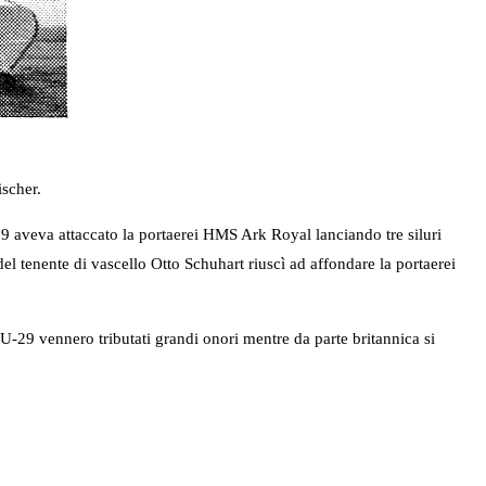
scher.
 aveva attaccato la portaerei HMS Ark Royal lanciando tre siluri
el tenente di vascello Otto Schuhart riuscì ad affondare la portaerei
29 vennero tributati grandi onori mentre da parte britannica si