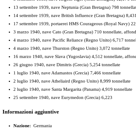
13 settembre 1939, nave Neptunia (Gran Bretagna) 798 tonnella
14 settembre 1939, nave British Influence (Gran Bretagna) 8,431
17 settembre 1939, portaerei HMS Courageous (Royal Navy) 22,
3 marzo 1940, nave Cato (Gran Bretagna) 710 tonnellate, affon
4 marzo 1940, nave Pacific Reliance (Regno Unito) 6,717 tonnel
4 marzo 1940, nave Thurston (Regno Unito) 3,072 tonnellate
16 marzo 1940, nave Slava (Yugoslavia) 4,512 tonnellate, affo
26 giugno 1940, nave Dimitris (Grecia) 5,254 tonnellate
1 luglio 1940, nave Adamastos (Grecia) 7,466 tonnellate
2 luglio 1940, nave Atheliaird (Regno Unito) 8,999 tonnellate
2 luglio 1940, nave Santa Margarita (Panama) 4,919 tonnellate
25 settembre 1940, nave Eurymedon (Grecia) 6,223
Informazioni aggiuntive
Nazione:
Germania