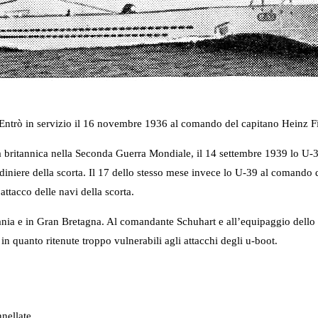
 Entrò in servizio il 16 novembre 1936 al comando del capitano Heinz Fi
 britannica nella Seconda Guerra Mondiale, il 14 settembre 1939 lo U-39
iniere della scorta. Il 17 dello stesso mese invece lo U-39 al comando d
ttacco delle navi della scorta.
 e in Gran Bretagna. Al comandante Schuhart e all’equipaggio dello U-
i in quanto ritenute troppo vulnerabili agli attacchi degli u-boot.
nellate