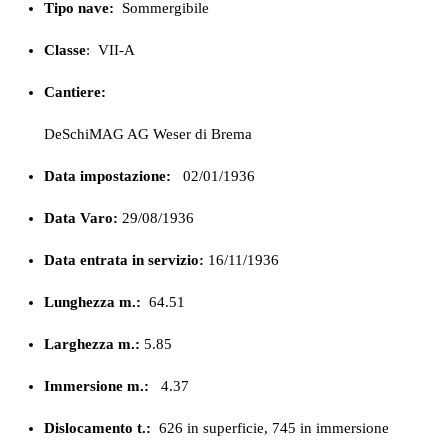
Tipo nave:
Sommergibile
Classe
:
VII-A
Cantiere:
DeSchiMAG AG Weser di Brema
Data impostazione:
02/01/1936
Data Varo:
29/08/1936
Data entrata in servizio:
16/11/1936
Lunghezza m.:
64.51
Larghezza m.:
5.85
Immersione m.:
4.37
Dislocamento t.:
626 in superficie, 745 in immersione