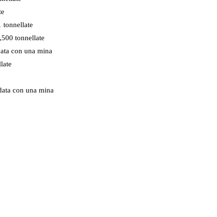
te
 tonnellate
500 tonnellate
data con una mina
late
ndata con una mina