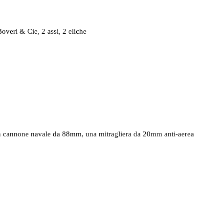
overi & Cie, 2 assi, 2 eliche
 un cannone navale da 88mm, una mitragliera da 20mm anti-aerea