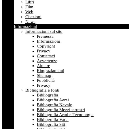
Libri
Film
Web
Citazioni
News
Informazioni
Informazioni sul sito
Premessa
Informazioni
Copyright
Privacy
Contattaci
Avvertenze
Aiutare
Ringraziamenti
Sitemap
Pubblicità
Privacy
Bibliografia e fonti
Bibliografia
Bibliografia Aerei
Bibliografia Navale
Bibliografia Mezzi terrestri
Bibliografia Armi e Tecnonogie
Bibliografia Varia
Bibliografia Siti