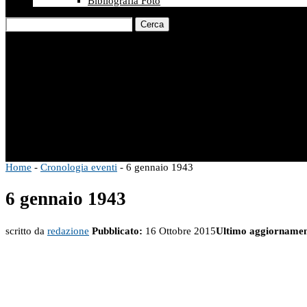
Bibliografia Foto
Cerca
Home
-
Cronologia eventi
-
6 gennaio 1943
6 gennaio 1943
scritto da
redazione
Pubblicato:
16 Ottobre 2015
Ultimo aggiornamen