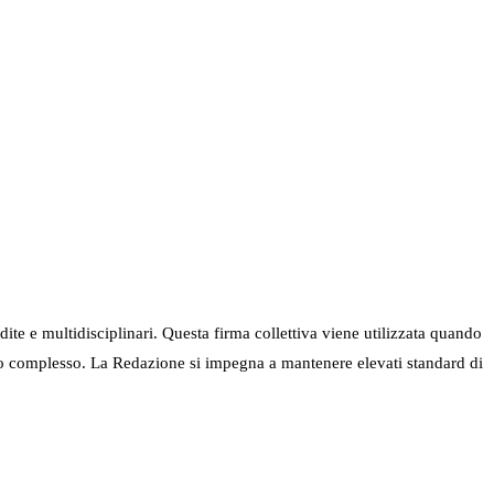
ndite e multidisciplinari. Questa firma collettiva viene utilizzata quando
nel suo complesso. La Redazione si impegna a mantenere elevati standard di