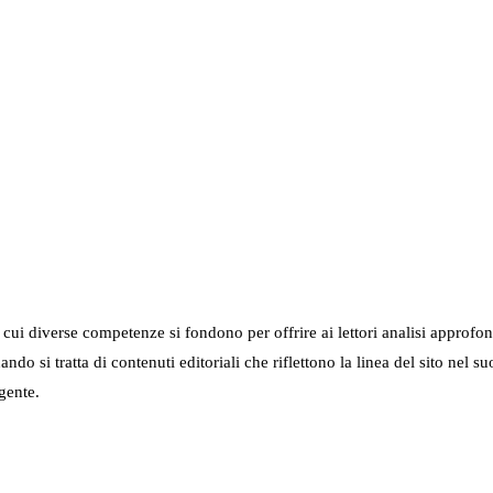
in cui diverse competenze si fondono per offrire ai lettori analisi approfo
 quando si tratta di contenuti editoriali che riflettono la linea del sito 
gente.