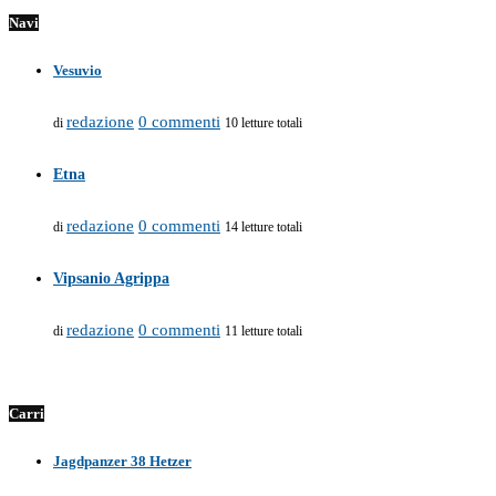
Navi
Vesuvio
redazione
0 commenti
di
10 letture totali
Etna
redazione
0 commenti
di
14 letture totali
Vipsanio Agrippa
redazione
0 commenti
di
11 letture totali
Carri
Jagdpanzer 38 Hetzer