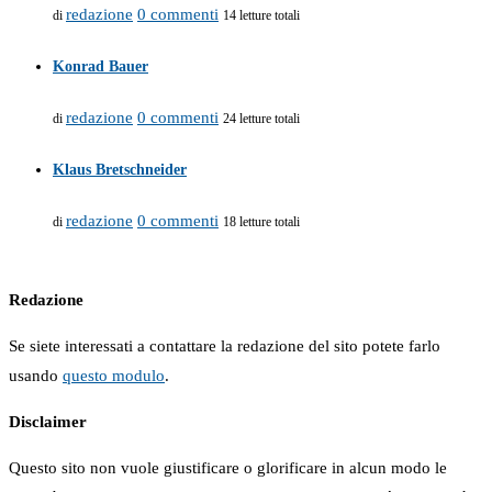
redazione
0 commenti
di
14 letture totali
Konrad Bauer
redazione
0 commenti
di
24 letture totali
Klaus Bretschneider
redazione
0 commenti
di
18 letture totali
Redazione
Se siete interessati a contattare la redazione del sito potete farlo
usando
questo modulo
.
Disclaimer
Questo sito non vuole giustificare o glorificare in alcun modo le