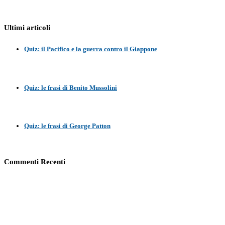
Ultimi articoli
Quiz: il Pacifico e la guerra contro il Giappone
Quiz: le frasi di Benito Mussolini
Quiz: le frasi di George Patton
Commenti Recenti