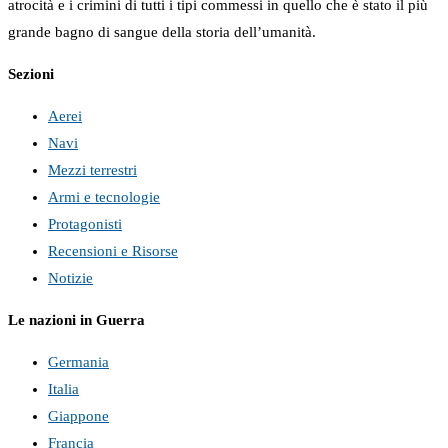
atrocità e i crimini di tutti i tipi commessi in quello che è stato il più
grande bagno di sangue della storia dell’umanità.
Sezioni
Aerei
Navi
Mezzi terrestri
Armi e tecnologie
Protagonisti
Recensioni e Risorse
Notizie
Le nazioni in Guerra
Germania
Italia
Giappone
Francia