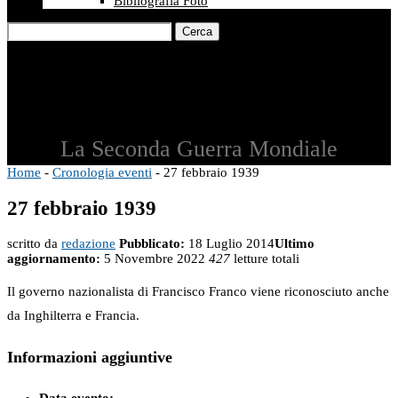
Bibliografia Foto
Cerca
La Seconda Guerra Mondiale
Home
-
Cronologia eventi
-
27 febbraio 1939
27 febbraio 1939
scritto da
redazione
Pubblicato:
18 Luglio 2014
Ultimo
aggiornamento:
5 Novembre 2022
427
letture totali
Il governo nazionalista di Francisco Franco viene riconosciuto anche
da Inghilterra e Francia.
Informazioni aggiuntive