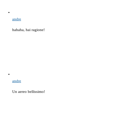
andre
hahaha, hai ragione!
andre
Un aereo bellissimo!