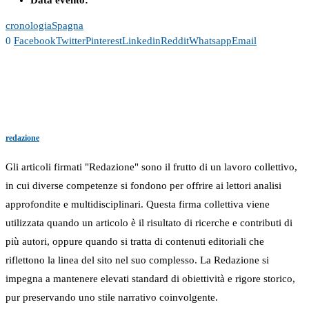
Data evento:
cronologia
Spagna
0
Facebook
Twitter
Pinterest
Linkedin
Reddit
Whatsapp
Email
redazione
Gli articoli firmati "Redazione" sono il frutto di un lavoro collettivo,
in cui diverse competenze si fondono per offrire ai lettori analisi
approfondite e multidisciplinari. Questa firma collettiva viene
utilizzata quando un articolo è il risultato di ricerche e contributi di
più autori, oppure quando si tratta di contenuti editoriali che
riflettono la linea del sito nel suo complesso. La Redazione si
impegna a mantenere elevati standard di obiettività e rigore storico,
pur preservando uno stile narrativo coinvolgente.