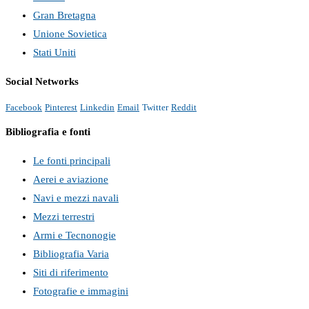
Gran Bretagna
Unione Sovietica
Stati Uniti
Social Networks
Facebook
Pinterest
Linkedin
Email
Twitter
Reddit
Bibliografia e fonti
Le fonti principali
Aerei e aviazione
Navi e mezzi navali
Mezzi terrestri
Armi e Tecnonogie
Bibliografia Varia
Siti di riferimento
Fotografie e immagini