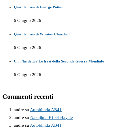
Quiz: le frasi di George Patton
6 Giugno 2026
Quiz: le frasi di Winston Churchill
6 Giugno 2026
Chi l’ha detto? Le frasi della Seconda Guerra Mondiale
6 Giugno 2026
Commenti recenti
andre
su
Autoblinda AB41
andre
su
Nakajima Ki-84 Hayate
andre
su
Autoblinda AB41