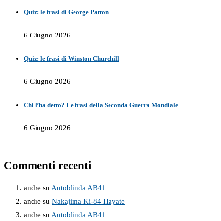
Quiz: le frasi di George Patton
6 Giugno 2026
Quiz: le frasi di Winston Churchill
6 Giugno 2026
Chi l’ha detto? Le frasi della Seconda Guerra Mondiale
6 Giugno 2026
Commenti recenti
andre
su
Autoblinda AB41
andre
su
Nakajima Ki-84 Hayate
andre
su
Autoblinda AB41