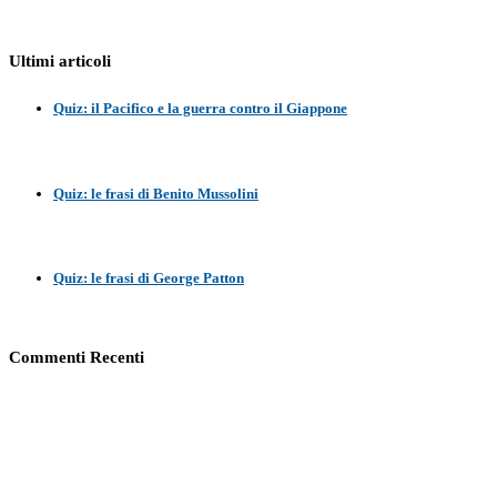
Ultimi articoli
Quiz: il Pacifico e la guerra contro il Giappone
Quiz: le frasi di Benito Mussolini
Quiz: le frasi di George Patton
Commenti Recenti