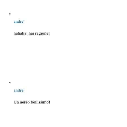
andre
hahaha, hai ragione!
andre
Un aereo bellissimo!