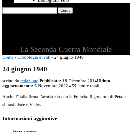
Bibliografia Foto
Cerca
La Seconda Guerra Mondiale
Home
-
Cronologia eventi
-
24 giugno 1940
24 giugno 1940
scritto da
redazione
Pubblicato:
18 Dicembre 2014
Ultimo
aggiornamento:
5 Novembre 2022
455
letture totali
Anche l’Italia firma l’armistizio con la Francia. Il governo di Pétain
si trasferisce e Vichy.
Informazioni aggiuntive