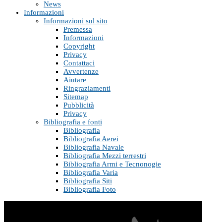
News
Informazioni
Informazioni sul sito
Premessa
Informazioni
Copyright
Privacy
Contattaci
Avvertenze
Aiutare
Ringraziamenti
Sitemap
Pubblicità
Privacy
Bibliografia e fonti
Bibliografia
Bibliografia Aerei
Bibliografia Navale
Bibliografia Mezzi terrestri
Bibliografia Armi e Tecnonogie
Bibliografia Varia
Bibliografia Siti
Bibliografia Foto