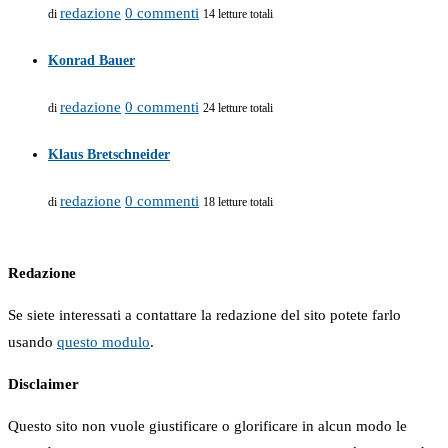
redazione
0 commenti
di
14 letture totali
Konrad Bauer
redazione
0 commenti
di
24 letture totali
Klaus Bretschneider
redazione
0 commenti
di
18 letture totali
Redazione
Se siete interessati a contattare la redazione del sito potete farlo
usando
questo modulo
.
Disclaimer
Questo sito non vuole giustificare o glorificare in alcun modo le