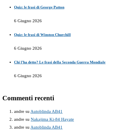
Quiz: le frasi di George Patton
6 Giugno 2026
Quiz: le frasi di Winston Churchill
6 Giugno 2026
Chi l’ha detto? Le frasi della Seconda Guerra Mondiale
6 Giugno 2026
Commenti recenti
andre
su
Autoblinda AB41
andre
su
Nakajima Ki-84 Hayate
andre
su
Autoblinda AB41