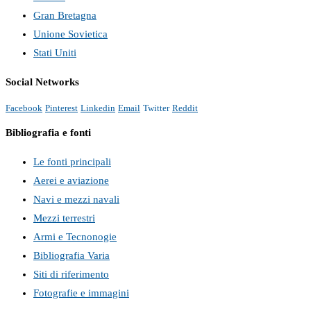
Gran Bretagna
Unione Sovietica
Stati Uniti
Social Networks
Facebook
Pinterest
Linkedin
Email
Twitter
Reddit
Bibliografia e fonti
Le fonti principali
Aerei e aviazione
Navi e mezzi navali
Mezzi terrestri
Armi e Tecnonogie
Bibliografia Varia
Siti di riferimento
Fotografie e immagini