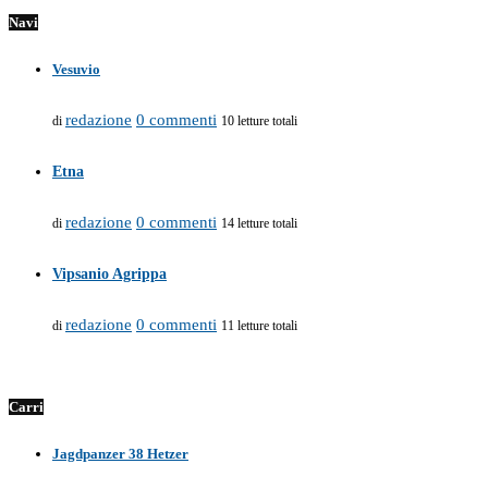
Navi
Vesuvio
redazione
0 commenti
di
10 letture totali
Etna
redazione
0 commenti
di
14 letture totali
Vipsanio Agrippa
redazione
0 commenti
di
11 letture totali
Carri
Jagdpanzer 38 Hetzer