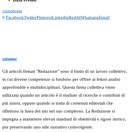
Data evento:
cronologia
0
Facebook
Twitter
Pinterest
Linkedin
Reddit
Whatsapp
Email
redazione
Gli articoli firmati "Redazione" sono il frutto di un lavoro collettivo,
in cui diverse competenze si fondono per offrire ai lettori analisi
approfondite e multidisciplinari. Questa firma collettiva viene
utilizzata quando un articolo è il risultato di ricerche e contributi di
più autori, oppure quando si tratta di contenuti editoriali che
riflettono la linea del sito nel suo complesso. La Redazione si
impegna a mantenere elevati standard di obiettività e rigore storico,
pur preservando uno stile narrativo coinvolgente.