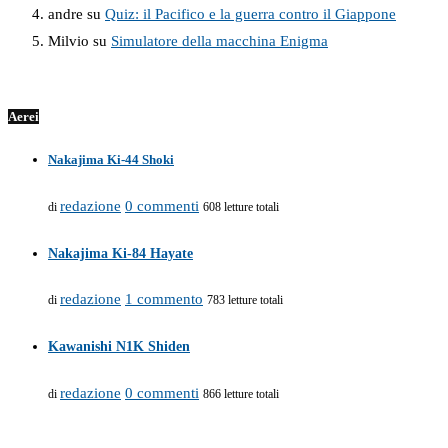
andre
su
Quiz: il Pacifico e la guerra contro il Giappone
Milvio
su
Simulatore della macchina Enigma
Aerei
Nakajima Ki-44 Shoki
redazione
0 commenti
di
608 letture totali
Nakajima Ki-84 Hayate
redazione
1 commento
di
783 letture totali
Kawanishi N1K Shiden
redazione
0 commenti
di
866 letture totali