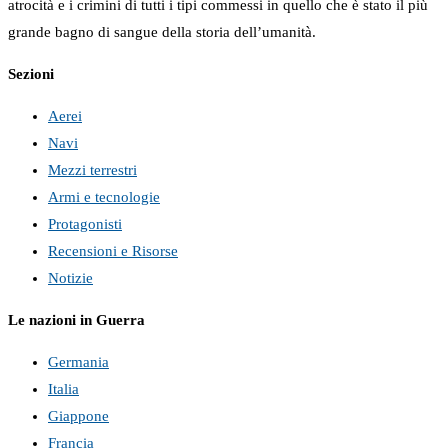
atrocità e i crimini di tutti i tipi commessi in quello che è stato il più
grande bagno di sangue della storia dell’umanità.
Sezioni
Aerei
Navi
Mezzi terrestri
Armi e tecnologie
Protagonisti
Recensioni e Risorse
Notizie
Le nazioni in Guerra
Germania
Italia
Giappone
Francia