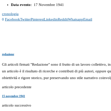
Data evento:
17 Novembre 1941
cronologia
0
Facebook
Twitter
Pinterest
Linkedin
Reddit
Whatsapp
Email
redazione
Gli articoli firmati "Redazione" sono il frutto di un lavoro collettivo, 
un articolo è il risultato di ricerche e contributi di più autori, oppure
obiettività e rigore storico, pur preservando uno stile narrativo coinvol
articolo precedente
15 novembre 1941
articolo successivo