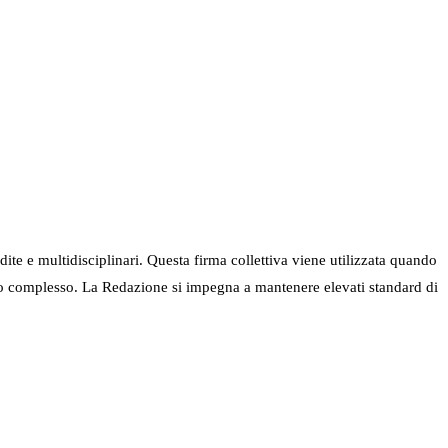
ndite e multidisciplinari. Questa firma collettiva viene utilizzata quando
nel suo complesso. La Redazione si impegna a mantenere elevati standard di