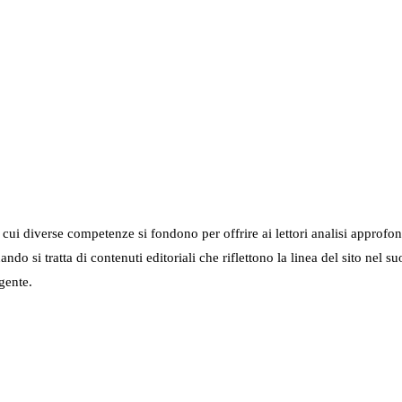
in cui diverse competenze si fondono per offrire ai lettori analisi approfo
 quando si tratta di contenuti editoriali che riflettono la linea del sito 
gente.