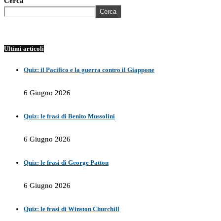
Cerca
Cerca
Ultimi articoli
Quiz: il Pacifico e la guerra contro il Giappone
6 Giugno 2026
Quiz: le frasi di Benito Mussolini
6 Giugno 2026
Quiz: le frasi di George Patton
6 Giugno 2026
Quiz: le frasi di Winston Churchill