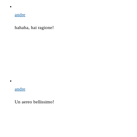
andre
hahaha, hai ragione!
andre
Un aereo bellissimo!