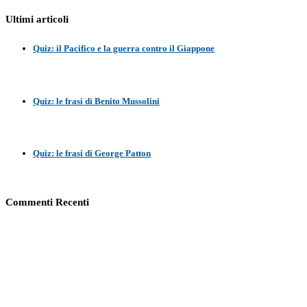
Ultimi articoli
Quiz: il Pacifico e la guerra contro il Giappone
Quiz: le frasi di Benito Mussolini
Quiz: le frasi di George Patton
Commenti Recenti