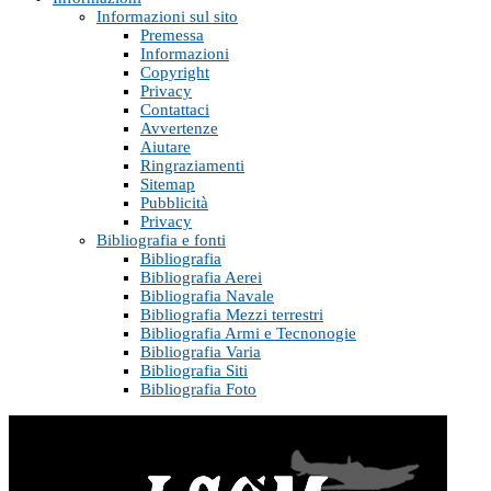
Informazioni sul sito
Premessa
Informazioni
Copyright
Privacy
Contattaci
Avvertenze
Aiutare
Ringraziamenti
Sitemap
Pubblicità
Privacy
Bibliografia e fonti
Bibliografia
Bibliografia Aerei
Bibliografia Navale
Bibliografia Mezzi terrestri
Bibliografia Armi e Tecnonogie
Bibliografia Varia
Bibliografia Siti
Bibliografia Foto