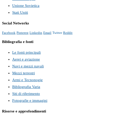
Unione Sovietica
Stati Uniti
Social Networks
Facebook
Pinterest
Linkedin
Email
Twitter
Reddit
Bibliografia e fonti
Le fonti principali
Aerei e aviazione
Navi e mezzi navali
Mezzi terrestri
Armi e Tecnonogie
Bibliografia Varia
Siti di riferimento
Fotografie e immagini
Risorse e approfondimenti