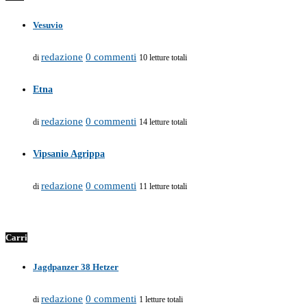
Vesuvio
redazione
0 commenti
di
10 letture totali
Etna
redazione
0 commenti
di
14 letture totali
Vipsanio Agrippa
redazione
0 commenti
di
11 letture totali
Carri
Jagdpanzer 38 Hetzer
redazione
0 commenti
di
1 letture totali