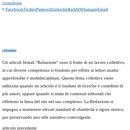
cronologia
0
Facebook
Twitter
Pinterest
Linkedin
Reddit
Whatsapp
Email
redazione
Gli articoli firmati "Redazione" sono il frutto di un lavoro collettivo,
in cui diverse competenze si fondono per offrire ai lettori analisi
approfondite e multidisciplinari. Questa firma collettiva viene
utilizzata quando un articolo è il risultato di ricerche e contributi di
più autori, oppure quando si tratta di contenuti editoriali che
riflettono la linea del sito nel suo complesso. La Redazione si
impegna a mantenere elevati standard di obiettività e rigore storico,
pur preservando uno stile narrativo coinvolgente.
articolo precedente