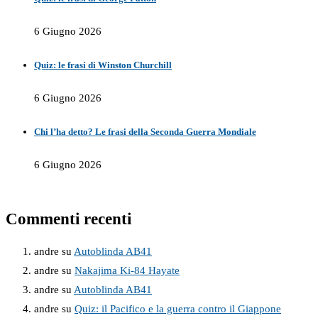
6 Giugno 2026
Quiz: le frasi di Winston Churchill
6 Giugno 2026
Chi l’ha detto? Le frasi della Seconda Guerra Mondiale
6 Giugno 2026
Commenti recenti
andre
su
Autoblinda AB41
andre
su
Nakajima Ki-84 Hayate
andre
su
Autoblinda AB41
andre
su
Quiz: il Pacifico e la guerra contro il Giappone