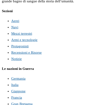
grande bagno di sangue della storia dell’umanità.
Sezioni
Aerei
Navi
Mezzi terrestri
Armi e tecnologie
Protagonisti
Recensioni e Risorse
Notizie
Le nazioni in Guerra
Germania
Italia
Giappone
Francia
Gran Bretagna