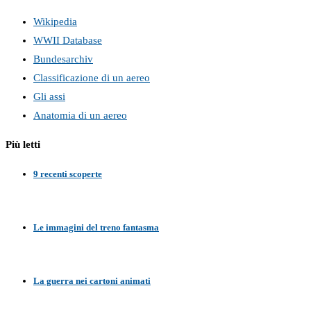
Wikipedia
WWII Database
Bundesarchiv
Classificazione di un aereo
Gli assi
Anatomia di un aereo
Più letti
9 recenti scoperte
Le immagini del treno fantasma
La guerra nei cartoni animati