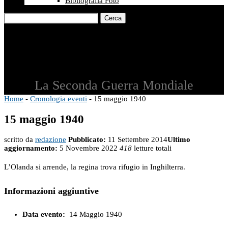
Bibliografia Foto
Cerca
La Seconda Guerra Mondiale
Home
-
Cronologia eventi
-
15 maggio 1940
15 maggio 1940
scritto da
redazione
Pubblicato:
11 Settembre 2014
Ultimo
aggiornamento:
5 Novembre 2022
418
letture totali
L’Olanda si arrende, la regina trova rifugio in Inghilterra.
Informazioni aggiuntive
Data evento:
14 Maggio 1940