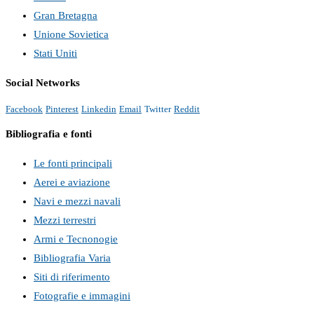
Gran Bretagna
Unione Sovietica
Stati Uniti
Social Networks
Facebook
Pinterest
Linkedin
Email
Twitter
Reddit
Bibliografia e fonti
Le fonti principali
Aerei e aviazione
Navi e mezzi navali
Mezzi terrestri
Armi e Tecnonogie
Bibliografia Varia
Siti di riferimento
Fotografie e immagini