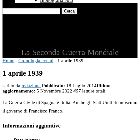
Bibliografia Foto
Cerca
La Seconda Guerra Mondiale
Home
-
Cronologia eventi
-
1 aprile 1939
1 aprile 1939
scritto da
redazione
Pubblicato:
18 Luglio 2014
Ultimo
aggiornamento:
5 Novembre 2022
457
letture totali
La Guerra Civile di Spagna è finita. Anche gli Stati Uniti riconoscono
il governo di Francisco Franco.
Informazioni aggiuntive