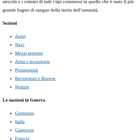
atrocità e i crimini di tutti i tipi commessi in quello che è stato il più
grande bagno di sangue della storia dell’umanità.
Sezioni
Aerei
Navi
Mezzi terrestri
Armi e tecnologie
Protagonisti
Recensioni e Risorse
Notizie
Le nazioni in Guerra
Germania
Italia
Giappone
Francia