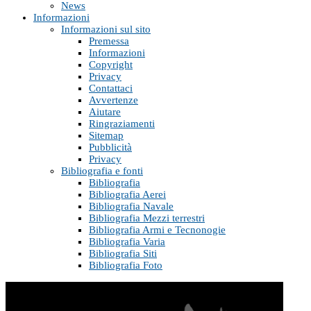
News
Informazioni
Informazioni sul sito
Premessa
Informazioni
Copyright
Privacy
Contattaci
Avvertenze
Aiutare
Ringraziamenti
Sitemap
Pubblicità
Privacy
Bibliografia e fonti
Bibliografia
Bibliografia Aerei
Bibliografia Navale
Bibliografia Mezzi terrestri
Bibliografia Armi e Tecnonogie
Bibliografia Varia
Bibliografia Siti
Bibliografia Foto