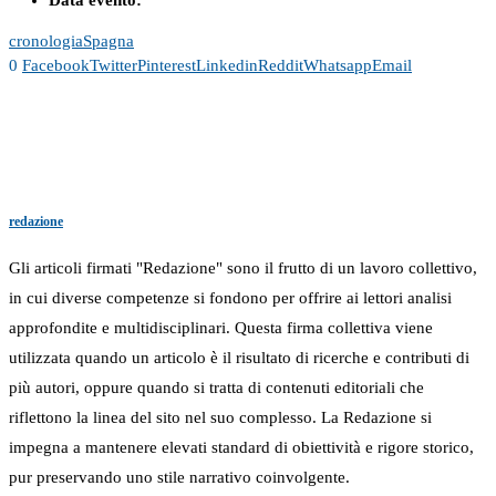
Data evento:
cronologia
Spagna
0
Facebook
Twitter
Pinterest
Linkedin
Reddit
Whatsapp
Email
redazione
Gli articoli firmati "Redazione" sono il frutto di un lavoro collettivo,
in cui diverse competenze si fondono per offrire ai lettori analisi
approfondite e multidisciplinari. Questa firma collettiva viene
utilizzata quando un articolo è il risultato di ricerche e contributi di
più autori, oppure quando si tratta di contenuti editoriali che
riflettono la linea del sito nel suo complesso. La Redazione si
impegna a mantenere elevati standard di obiettività e rigore storico,
pur preservando uno stile narrativo coinvolgente.