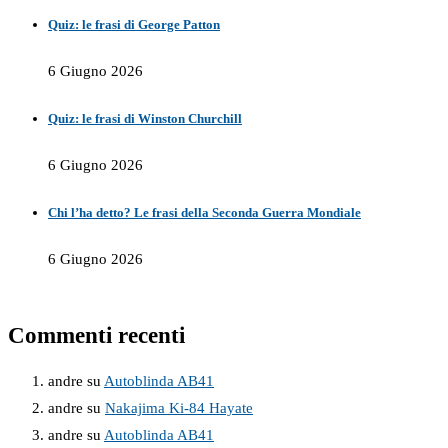
Quiz: le frasi di George Patton
6 Giugno 2026
Quiz: le frasi di Winston Churchill
6 Giugno 2026
Chi l’ha detto? Le frasi della Seconda Guerra Mondiale
6 Giugno 2026
Commenti recenti
andre
su
Autoblinda AB41
andre
su
Nakajima Ki-84 Hayate
andre
su
Autoblinda AB41