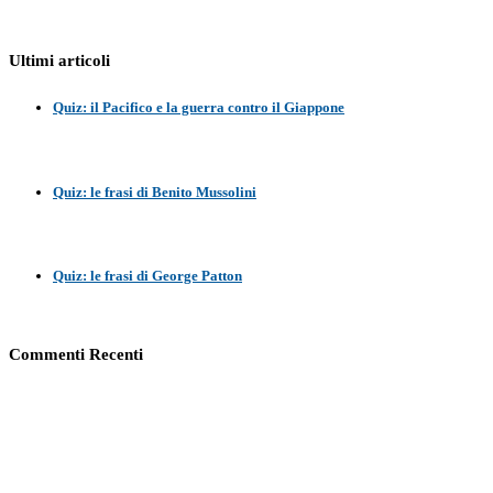
Ultimi articoli
Quiz: il Pacifico e la guerra contro il Giappone
Quiz: le frasi di Benito Mussolini
Quiz: le frasi di George Patton
Commenti Recenti