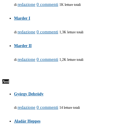
redazione
0 commenti
di
1K letture totali
Marder I
redazione
0 commenti
di
1,3K letture totali
Marder II
redazione
0 commenti
di
1,2K letture totali
Assi
György Debrödy
redazione
0 commenti
di
14 letture totali
Aladár Heppes