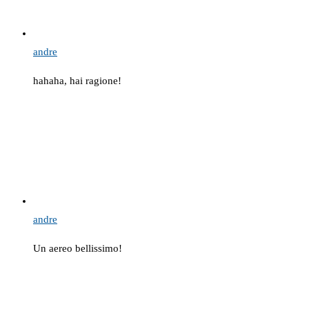
andre
hahaha, hai ragione!
andre
Un aereo bellissimo!