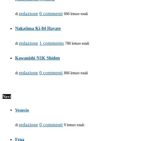
redazione
0 commenti
di
606 letture totali
Nakajima Ki-84 Hayate
redazione
1 commento
di
780 letture totali
Kawanishi N1K Shiden
redazione
0 commenti
di
866 letture totali
Navi
Vesuvio
redazione
0 commenti
di
9 letture totali
Etna