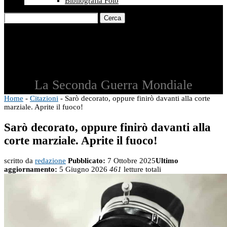
Bibliografia Foto
Cerca
La Seconda Guerra Mondiale
Home
-
Citazioni
-
Sarò decorato, oppure finirò davanti alla corte
marziale. Aprite il fuoco!
Sarò decorato, oppure finirò davanti alla
corte marziale. Aprite il fuoco!
scritto da
redazione
Pubblicato:
7 Ottobre 2025
Ultimo
aggiornamento:
5 Giugno 2026
461
letture totali