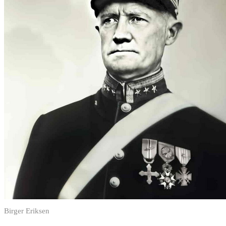
Birger Eriksen