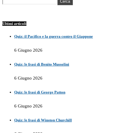
Cerca
Ultimi articoli
Quiz: il Pacifico e la guerra contro il Giappone
6 Giugno 2026
Quiz: le frasi di Benito Mussolini
6 Giugno 2026
Quiz: le frasi di George Patton
6 Giugno 2026
Quiz: le frasi di Winston Churchill