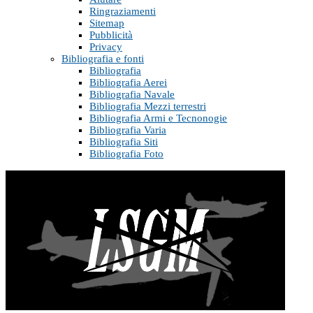
Ringraziamenti
Sitemap
Pubblicità
Privacy
Bibliografia e fonti
Bibliografia
Bibliografia Aerei
Bibliografia Navale
Bibliografia Mezzi terrestri
Bibliografia Armi e Tecnonogie
Bibliografia Varia
Bibliografia Siti
Bibliografia Foto