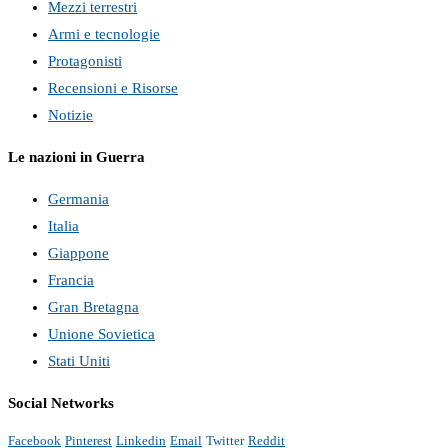
Mezzi terrestri
Armi e tecnologie
Protagonisti
Recensioni e Risorse
Notizie
Le nazioni in Guerra
Germania
Italia
Giappone
Francia
Gran Bretagna
Unione Sovietica
Stati Uniti
Social Networks
Facebook
Pinterest
Linkedin
Email
Twitter
Reddit