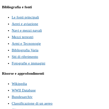
Bibliografia e fonti
Le fonti principali
Aerei e aviazione
Navi e mezzi navali
Mezzi terrestri
Armi e Tecnonogie
Bibliografia Varia
Siti di riferimento
Fotografie e immagini
Risorse e approfondimenti
Wikipedia
WWII Database
Bundesarchiv
Classificazione di un aereo