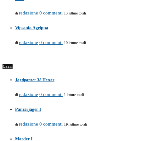
redazione
0 commenti
di
13 letture totali
Vipsanio Agrippa
redazione
0 commenti
di
10 letture totali
Carri
Jagdpanzer 38 Hetzer
redazione
0 commenti
di
1 letture totali
Panzerjäger I
redazione
0 commenti
di
1K letture totali
Marder I