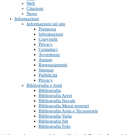
Web
Citazioni
News
Informazioni
Informazioni sul sito
Premessa
Informazioni
Copyright
Privacy
Contattaci
Avvertenze
Aiutare
Ringraziamenti
Sitemap
Pubblicità
Privacy
Bibliografia e fonti
Bibliografia
Bibliografia Aerei
Bibliografia Navale
Bibliografia Mezzi terrestri
Bibliografia Armi e Tecnonogie
Bibliografia Varia
Bibliografia Siti
Bibliografia Foto