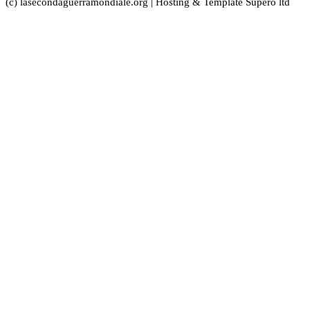
(c) lasecondaguerramondiale.org | Hosting & Template Supero ltd