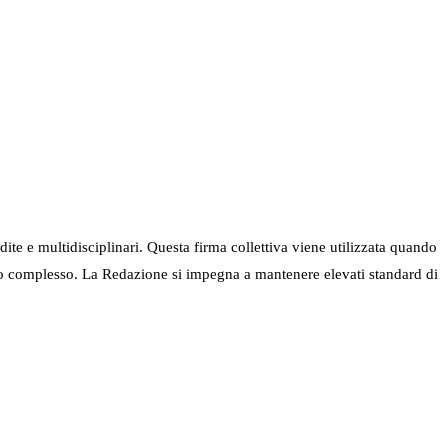
ndite e multidisciplinari. Questa firma collettiva viene utilizzata quando
nel suo complesso. La Redazione si impegna a mantenere elevati standard di