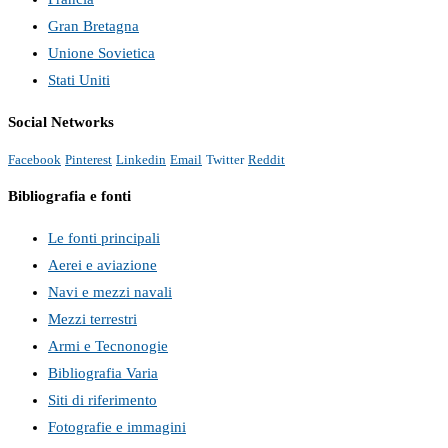
Gran Bretagna
Unione Sovietica
Stati Uniti
Social Networks
Facebook
Pinterest
Linkedin
Email
Twitter
Reddit
Bibliografia e fonti
Le fonti principali
Aerei e aviazione
Navi e mezzi navali
Mezzi terrestri
Armi e Tecnonogie
Bibliografia Varia
Siti di riferimento
Fotografie e immagini