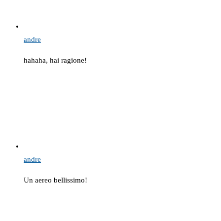
andre
hahaha, hai ragione!
andre
Un aereo bellissimo!