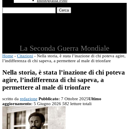
Bibliografia Foto
Cerca
La Seconda Guerra Mondiale
Home
-
Citazioni
-
Nella storia, è stata l’inazione di chi poteva agire,
l’indifferenza di chi sapeva, a permettere al male di trionfare
Nella storia, è stata l’inazione di chi poteva
agire, l’indifferenza di chi sapeva, a
permettere al male di trionfare
scritto da
redazione
Pubblicato:
7 Ottobre 2025
Ultimo
aggiornamento:
5 Giugno 2026
582
letture totali