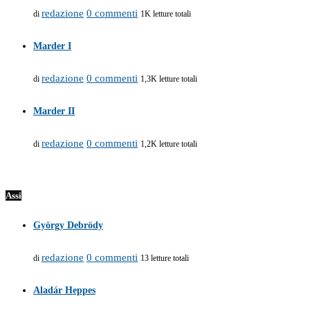
redazione
0 commenti
di
1K letture totali
Marder I
redazione
0 commenti
di
1,3K letture totali
Marder II
redazione
0 commenti
di
1,2K letture totali
Assi
György Debrödy
redazione
0 commenti
di
13 letture totali
Aladár Heppes