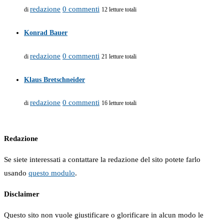
redazione
0 commenti
di
12 letture totali
Konrad Bauer
redazione
0 commenti
di
21 letture totali
Klaus Bretschneider
redazione
0 commenti
di
16 letture totali
Redazione
Se siete interessati a contattare la redazione del sito potete farlo
usando
questo modulo
.
Disclaimer
Questo sito non vuole giustificare o glorificare in alcun modo le