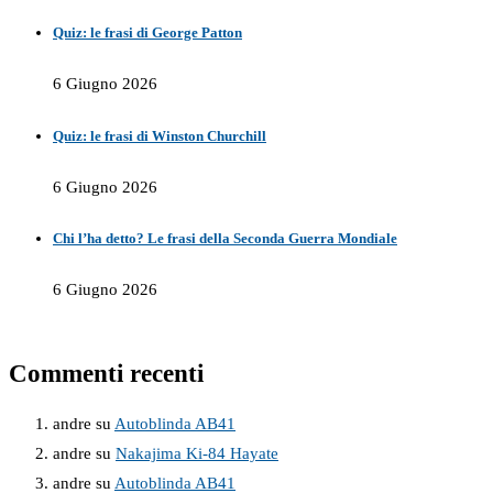
Quiz: le frasi di George Patton
6 Giugno 2026
Quiz: le frasi di Winston Churchill
6 Giugno 2026
Chi l’ha detto? Le frasi della Seconda Guerra Mondiale
6 Giugno 2026
Commenti recenti
andre
su
Autoblinda AB41
andre
su
Nakajima Ki-84 Hayate
andre
su
Autoblinda AB41