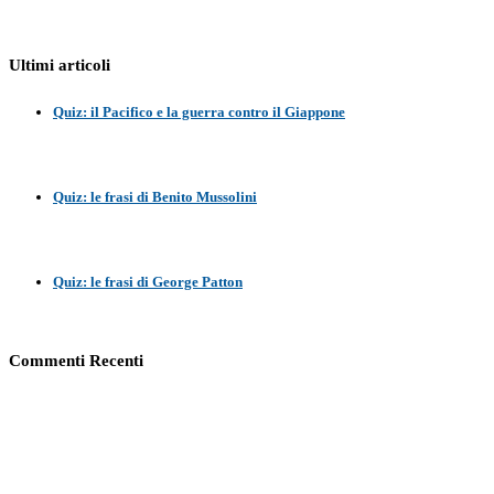
Ultimi articoli
Quiz: il Pacifico e la guerra contro il Giappone
Quiz: le frasi di Benito Mussolini
Quiz: le frasi di George Patton
Commenti Recenti