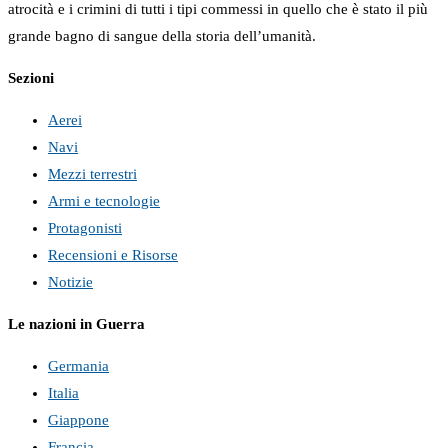
atrocità e i crimini di tutti i tipi commessi in quello che è stato il più
grande bagno di sangue della storia dell’umanità.
Sezioni
Aerei
Navi
Mezzi terrestri
Armi e tecnologie
Protagonisti
Recensioni e Risorse
Notizie
Le nazioni in Guerra
Germania
Italia
Giappone
Francia