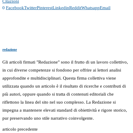
Citazioni
0
Facebook
Twitter
Pinterest
Linkedin
Reddit
Whatsapp
Email
redazione
Gli articoli firmati "Redazione" sono il frutto di un lavoro collettivo,
in cui diverse competenze si fondono per offrire ai lettori analisi
approfondite e multidisciplinari. Questa firma collettiva viene
utilizzata quando un articolo è il risultato di ricerche e contributi di
più autori, oppure quando si tratta di contenuti editoriali che
riflettono la linea del sito nel suo complesso. La Redazione si
impegna a mantenere elevati standard di obiettività e rigore storico,
pur preservando uno stile narrativo coinvolgente.
articolo precedente