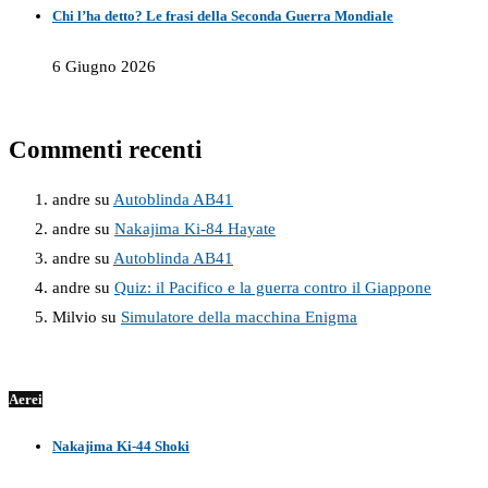
Chi l’ha detto? Le frasi della Seconda Guerra Mondiale
6 Giugno 2026
Commenti recenti
andre
su
Autoblinda AB41
andre
su
Nakajima Ki-84 Hayate
andre
su
Autoblinda AB41
andre
su
Quiz: il Pacifico e la guerra contro il Giappone
Milvio
su
Simulatore della macchina Enigma
Aerei
Nakajima Ki-44 Shoki