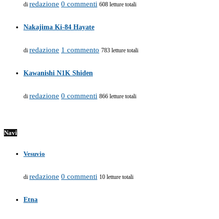
redazione
0 commenti
di
608 letture totali
Nakajima Ki-84 Hayate
redazione
1 commento
di
783 letture totali
Kawanishi N1K Shiden
redazione
0 commenti
di
866 letture totali
Navi
Vesuvio
redazione
0 commenti
di
10 letture totali
Etna