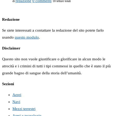
redazione
0 commenti
di
18 letture totali
Redazione
Se siete interessati a contattare la redazione del sito potete farlo
usando
questo modulo
.
Disclaimer
Questo sito non vuole giustificare o glorificare in alcun modo le
atrocità e i crimini di tutti i tipi commessi in quello che è stato il più
grande bagno di sangue della storia dell’umanità.
Sezioni
Aerei
Navi
Mezzi terrestri
Armi e tecnologie