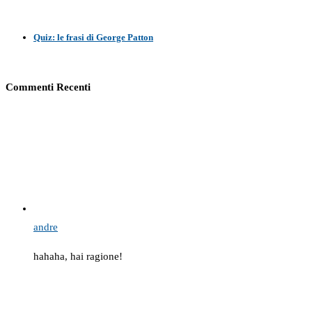
Quiz: le frasi di George Patton
Commenti Recenti
andre
hahaha, hai ragione!