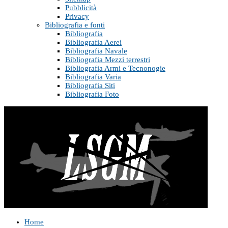
Pubblicità
Privacy
Bibliografia e fonti
Bibliografia
Bibliografia Aerei
Bibliografia Navale
Bibliografia Mezzi terrestri
Bibliografia Armi e Tecnonogie
Bibliografia Varia
Bibliografia Siti
Bibliografia Foto
Home