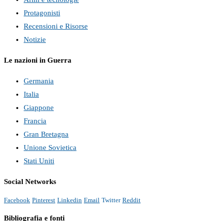
Protagonisti
Recensioni e Risorse
Notizie
Le nazioni in Guerra
Germania
Italia
Giappone
Francia
Gran Bretagna
Unione Sovietica
Stati Uniti
Social Networks
Facebook
Pinterest
Linkedin
Email
Twitter
Reddit
Bibliografia e fonti