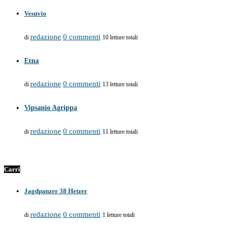
Vesuvio
redazione
0 commenti
di
10 letture totali
Etna
redazione
0 commenti
di
13 letture totali
Vipsanio Agrippa
redazione
0 commenti
di
11 letture totali
Carri
Jagdpanzer 38 Hetzer
redazione
0 commenti
di
1 letture totali