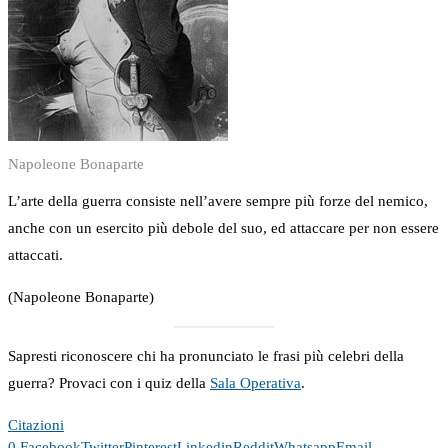
Napoleone Bonaparte
L’arte della guerra consiste nell’avere sempre più forze del nemico,
anche con un esercito più debole del suo, ed attaccare per non essere
attaccati.
(Napoleone Bonaparte)
Sapresti riconoscere chi ha pronunciato le frasi più celebri della
guerra? Provaci con i quiz della
Sala Operativa
.
Citazioni
0
Facebook
Twitter
Pinterest
Linkedin
Reddit
Whatsapp
Email