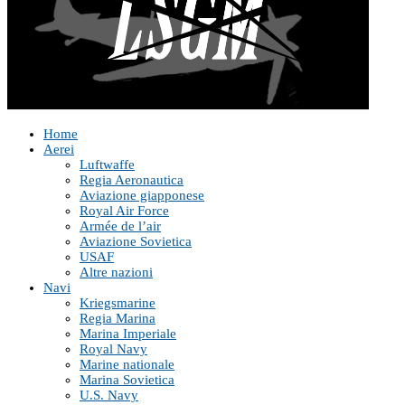
Home
Aerei
Luftwaffe
Regia Aeronautica
Aviazione giapponese
Royal Air Force
Armée de l’air
Aviazione Sovietica
USAF
Altre nazioni
Navi
Kriegsmarine
Regia Marina
Marina Imperiale
Royal Navy
Marine nationale
Marina Sovietica
U.S. Navy