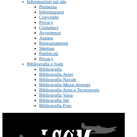
Informazioni sul sito
Premessa
Informazioni
Copyright
Privacy
Contattaci
Avvertenze
Aiutare
Ringraziamenti
Sitemap
Pubblicità
Privacy
Bibliografia e fonti
Bibliografia
Bibliografia Aerei
Bibliografia Navale
Bibliografia Mezzi terrestri
Bibliografia Armi e Tecnonogie
Bibliografia Varia
Bibliografia Siti
Bibliografia Foto