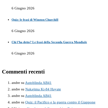
6 Giugno 2026
Quiz: le frasi di Winston Churchill
6 Giugno 2026
Chi l’ha detto? Le frasi della Seconda Guerra Mondiale
6 Giugno 2026
Commenti recenti
andre
su
Autoblinda AB41
andre
su
Nakajima Ki-84 Hayate
andre
su
Autoblinda AB41
andre
su
Quiz: il Pacifico e la guerra contro il Giappone