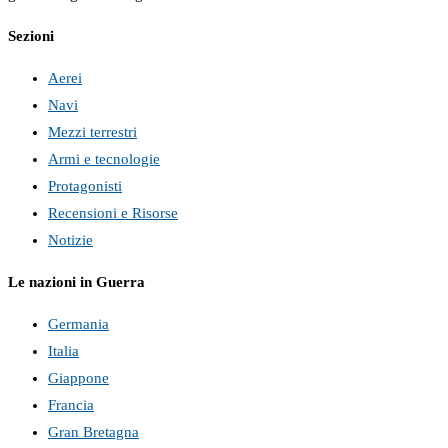
Sezioni
Aerei
Navi
Mezzi terrestri
Armi e tecnologie
Protagonisti
Recensioni e Risorse
Notizie
Le nazioni in Guerra
Germania
Italia
Giappone
Francia
Gran Bretagna