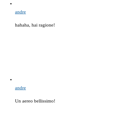
andre
hahaha, hai ragione!
andre
Un aereo bellissimo!