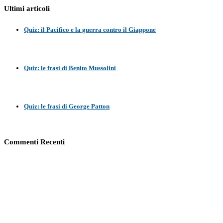
Ultimi articoli
Quiz: il Pacifico e la guerra contro il Giappone
Quiz: le frasi di Benito Mussolini
Quiz: le frasi di George Patton
Commenti Recenti