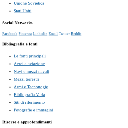
Unione Sovietica
Stati Uniti
Social Networks
Facebook
Pinterest
Linkedin
Email
Twitter
Reddit
Bibliografia e fonti
Le fonti principali
Aerei e aviazione
Navi e mezzi navali
Mezzi terrestri
Armi e Tecnonogie
Bibliografia Varia
Siti di riferimento
Fotografie e immagini
Risorse e approfondimenti