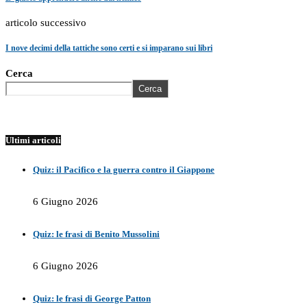
articolo successivo
I nove decimi della tattiche sono certi e si imparano sui libri
Cerca
Cerca
Ultimi articoli
Quiz: il Pacifico e la guerra contro il Giappone
6 Giugno 2026
Quiz: le frasi di Benito Mussolini
6 Giugno 2026
Quiz: le frasi di George Patton