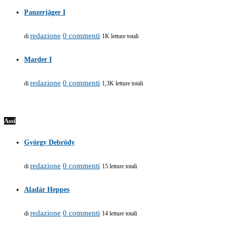
Panzerjäger I
redazione
0 commenti
di
1K letture totali
Marder I
redazione
0 commenti
di
1,3K letture totali
Assi
György Debrödy
redazione
0 commenti
di
15 letture totali
Aladár Heppes
redazione
0 commenti
di
14 letture totali