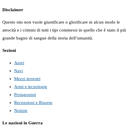
Disclaimer
Questo sito non vuole giustificare o glorificare in alcun modo le
atrocità e i crimini di tutti i tipi commessi in quello che è stato il più
grande bagno di sangue della storia dell’umanità.
Sezioni
Aerei
Navi
Mezzi terrestri
Armi e tecnologie
Protagonisti
Recensioni e Risorse
Notizie
Le nazioni in Guerra