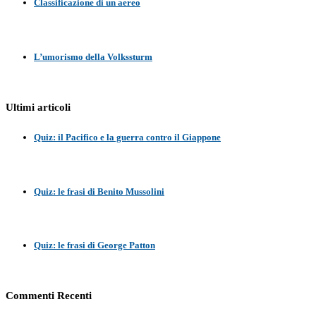
Classificazione di un aereo
L’umorismo della Volkssturm
Ultimi articoli
Quiz: il Pacifico e la guerra contro il Giappone
Quiz: le frasi di Benito Mussolini
Quiz: le frasi di George Patton
Commenti Recenti