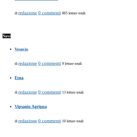
redazione
0 commenti
di
865 letture totali
Navi
Vesuvio
redazione
0 commenti
di
9 letture totali
Etna
redazione
0 commenti
di
13 letture totali
Vipsanio Agrippa
redazione
0 commenti
di
10 letture totali