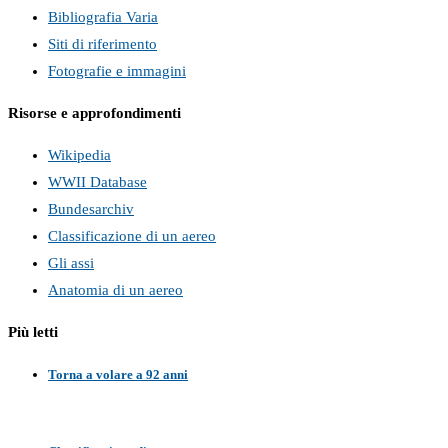
Bibliografia Varia
Siti di riferimento
Fotografie e immagini
Risorse e approfondimenti
Wikipedia
WWII Database
Bundesarchiv
Classificazione di un aereo
Gli assi
Anatomia di un aereo
Più letti
Torna a volare a 92 anni