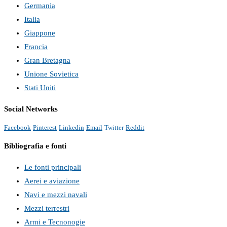
Germania
Italia
Giappone
Francia
Gran Bretagna
Unione Sovietica
Stati Uniti
Social Networks
Facebook
Pinterest
Linkedin
Email
Twitter
Reddit
Bibliografia e fonti
Le fonti principali
Aerei e aviazione
Navi e mezzi navali
Mezzi terrestri
Armi e Tecnonogie