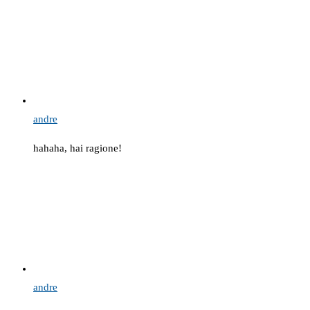
andre
hahaha, hai ragione!
andre