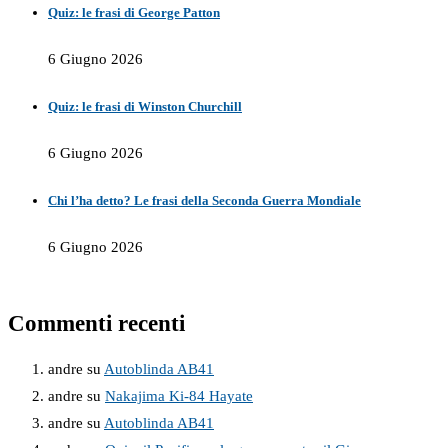
Quiz: le frasi di George Patton
6 Giugno 2026
Quiz: le frasi di Winston Churchill
6 Giugno 2026
Chi l’ha detto? Le frasi della Seconda Guerra Mondiale
6 Giugno 2026
Commenti recenti
andre
su
Autoblinda AB41
andre
su
Nakajima Ki-84 Hayate
andre
su
Autoblinda AB41