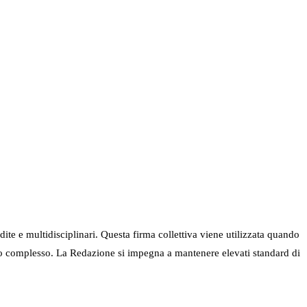
ndite e multidisciplinari. Questa firma collettiva viene utilizzata quando
nel suo complesso. La Redazione si impegna a mantenere elevati standard di