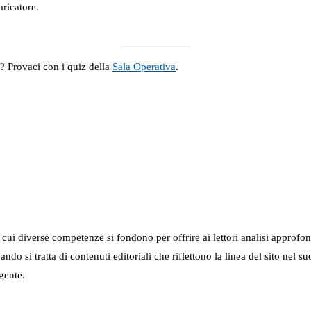
ricatore.
a? Provaci con i quiz della
Sala Operativa
.
in cui diverse competenze si fondono per offrire ai lettori analisi approfo
 quando si tratta di contenuti editoriali che riflettono la linea del sito 
gente.