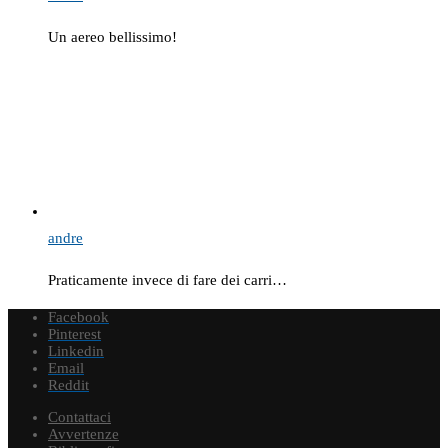
Un aereo bellissimo!
andre
Praticamente invece di fare dei carri…
Facebook
Pinterest
Linkedin
Email
Reddit
Contattaci
Avvertenze