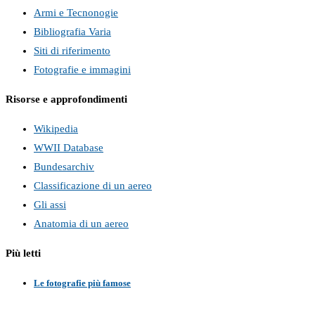
Armi e Tecnonogie
Bibliografia Varia
Siti di riferimento
Fotografie e immagini
Risorse e approfondimenti
Wikipedia
WWII Database
Bundesarchiv
Classificazione di un aereo
Gli assi
Anatomia di un aereo
Più letti
Le fotografie più famose