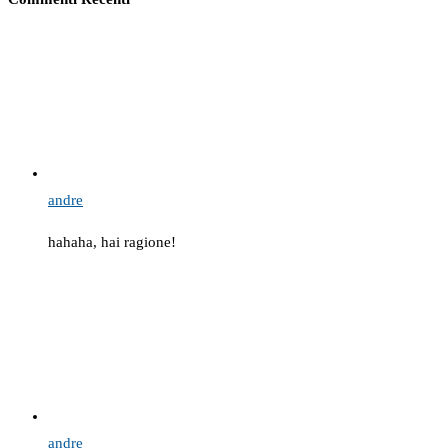
andre
hahaha, hai ragione!
andre