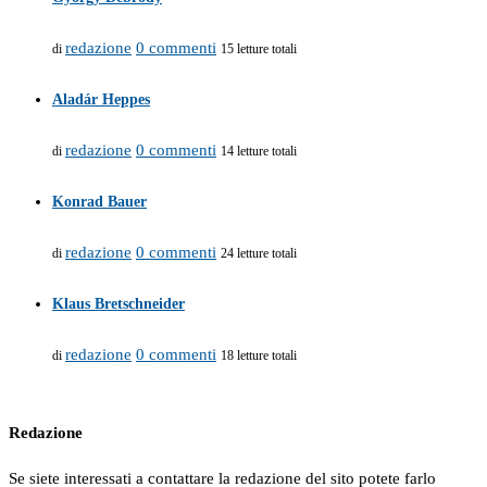
redazione
0 commenti
di
15 letture totali
Aladár Heppes
redazione
0 commenti
di
14 letture totali
Konrad Bauer
redazione
0 commenti
di
24 letture totali
Klaus Bretschneider
redazione
0 commenti
di
18 letture totali
Redazione
Se siete interessati a contattare la redazione del sito potete farlo