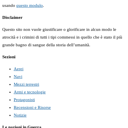
usando
questo modulo
.
Disclaimer
Questo sito non vuole giustificare o glorificare in alcun modo le
atrocità e i crimini di tutti i tipi commessi in quello che è stato il più
grande bagno di sangue della storia dell’umanità.
Sezioni
Aerei
Navi
Mezzi terrestri
Armi e tecnologie
Protagonisti
Recensioni e Risorse
Notizie
Le nazioni in Guerra