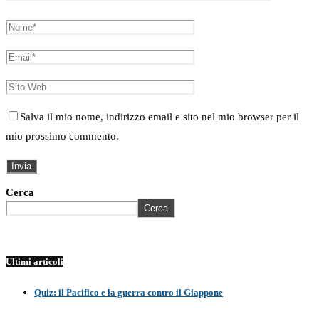
Salva il mio nome, indirizzo email e sito nel mio browser per il
mio prossimo commento.
Cerca
Cerca
Ultimi articoli
Quiz: il Pacifico e la guerra contro il Giappone