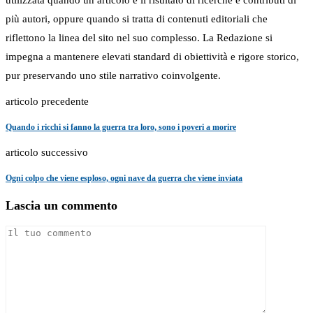
più autori, oppure quando si tratta di contenuti editoriali che
riflettono la linea del sito nel suo complesso. La Redazione si
impegna a mantenere elevati standard di obiettività e rigore storico,
pur preservando uno stile narrativo coinvolgente.
articolo precedente
Quando i ricchi si fanno la guerra tra loro, sono i poveri a morire
articolo successivo
Ogni colpo che viene esploso, ogni nave da guerra che viene inviata
Lascia un commento