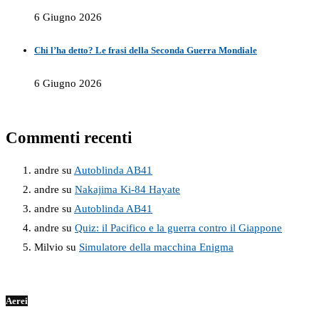
6 Giugno 2026
Chi l’ha detto? Le frasi della Seconda Guerra Mondiale
6 Giugno 2026
Commenti recenti
andre
su
Autoblinda AB41
andre
su
Nakajima Ki-84 Hayate
andre
su
Autoblinda AB41
andre
su
Quiz: il Pacifico e la guerra contro il Giappone
Milvio
su
Simulatore della macchina Enigma
Aerei