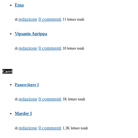
Etna
redazione
0 commenti
di
11 letture totali
Vipsanio Agrippa
redazione
0 commenti
di
10 letture totali
Carri
Panzerjäger I
redazione
0 commenti
di
1K letture totali
Marder I
redazione
0 commenti
di
1,3K letture totali