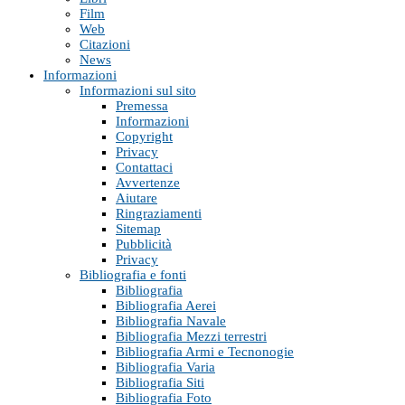
Film
Web
Citazioni
News
Informazioni
Informazioni sul sito
Premessa
Informazioni
Copyright
Privacy
Contattaci
Avvertenze
Aiutare
Ringraziamenti
Sitemap
Pubblicità
Privacy
Bibliografia e fonti
Bibliografia
Bibliografia Aerei
Bibliografia Navale
Bibliografia Mezzi terrestri
Bibliografia Armi e Tecnonogie
Bibliografia Varia
Bibliografia Siti
Bibliografia Foto