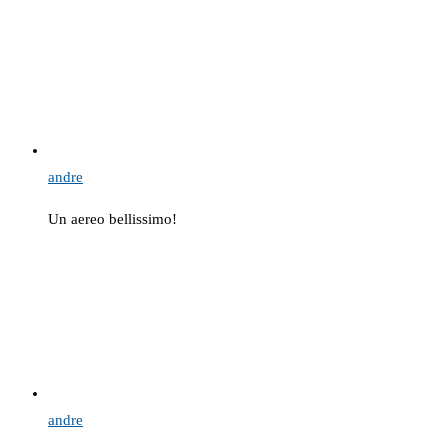
andre
Un aereo bellissimo!
andre