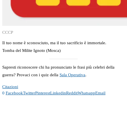
CCCP
Il tuo nome è sconosciuto, ma il tuo sacrificio è immortale.
Tomba del Milite Ignoto (Mosca)
Sapresti riconoscere chi ha pronunciato le frasi più celebri della
guerra? Provaci con i quiz della
Sala Operativa
.
Citazioni
0
Facebook
Twitter
Pinterest
Linkedin
Reddit
Whatsapp
Email