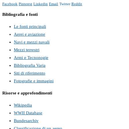
Facebook
Pinterest
Linkedin
Email
Twitter
Reddit
Bibliografia e fonti
Le fonti principali
Aerei e aviazione
Navi e mezzi navali
Mezzi terrestri
Armi e Tecnonogie
Bibliografia Varia
Siti di riferimento
Fotografie e immagini
Risorse e approfondimenti
Wikipedia
WWII Database
Bundesarchiv
Classificazione di un aereo