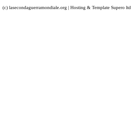
(c) lasecondaguerramondiale.org | Hosting & Template Supero ltd