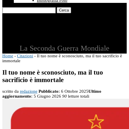
Bibliografia Foto
Cerca
La Seconda Guerra Mondiale
Home
-
Citazioni
-
Il tuo nome è sconosciuto, ma il tuo sacrificio è
immortale
Il tuo nome è sconosciuto, ma il tuo
sacrificio è immortale
scritto da
redazione
Pubblicato:
6 Ottobre 2025
Ultimo
aggiornamento:
5 Giugno 2026
90
letture totali