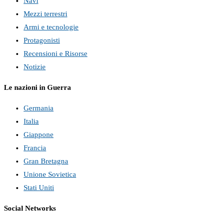
Navi
Mezzi terrestri
Armi e tecnologie
Protagonisti
Recensioni e Risorse
Notizie
Le nazioni in Guerra
Germania
Italia
Giappone
Francia
Gran Bretagna
Unione Sovietica
Stati Uniti
Social Networks