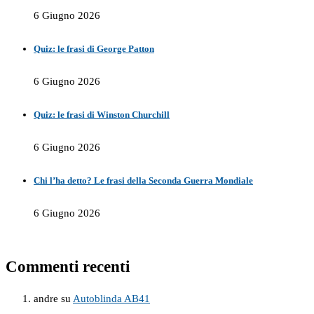
6 Giugno 2026
Quiz: le frasi di George Patton
6 Giugno 2026
Quiz: le frasi di Winston Churchill
6 Giugno 2026
Chi l’ha detto? Le frasi della Seconda Guerra Mondiale
6 Giugno 2026
Commenti recenti
andre
su
Autoblinda AB41