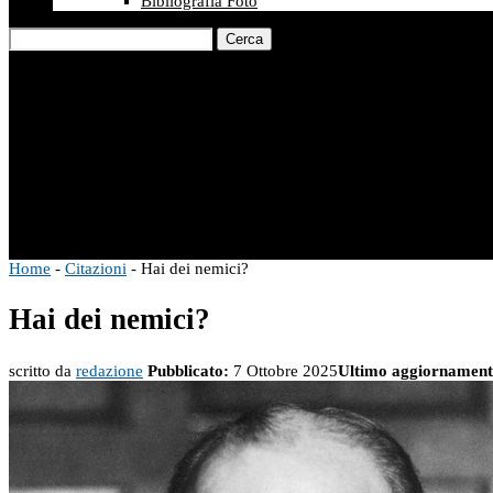
Bibliografia Foto
Cerca
Home
-
Citazioni
-
Hai dei nemici?
Hai dei nemici?
scritto da
redazione
Pubblicato:
7 Ottobre 2025
Ultimo aggiornament