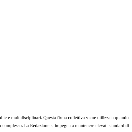
ndite e multidisciplinari. Questa firma collettiva viene utilizzata quando
nel suo complesso. La Redazione si impegna a mantenere elevati standard di