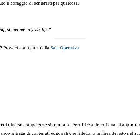
to il coraggio di schierarti per qualcosa.
, sometime in your life.
“
a? Provaci con i quiz della
Sala Operativa
.
in cui diverse competenze si fondono per offrire ai lettori analisi approfo
 quando si tratta di contenuti editoriali che riflettono la linea del sito 