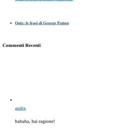
Quiz: le frasi di George Patton
Commenti Recenti
andre
hahaha, hai ragione!