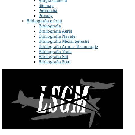
Ringraziamenti
Sitemap
Pubblicità
Privacy
Bibliografia e fonti
Bibliografia
Bibliografia Aerei
Bibliografia Navale
Bibliografia Mezzi terrestri
Bibliografia Armi e Tecnonogie
Bibliografia Varia
Bibliografia Siti
Bibliografia Foto