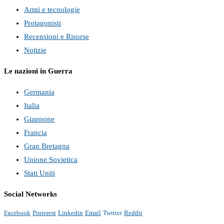
Armi e tecnologie
Protagonisti
Recensioni e Risorse
Notizie
Le nazioni in Guerra
Germania
Italia
Giappone
Francia
Gran Bretagna
Unione Sovietica
Stati Uniti
Social Networks
Facebook
Pinterest
Linkedin
Email
Twitter
Reddit