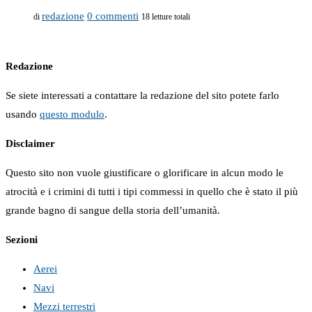
redazione
0 commenti
di
18 letture totali
Redazione
Se siete interessati a contattare la redazione del sito potete farlo
usando
questo modulo
.
Disclaimer
Questo sito non vuole giustificare o glorificare in alcun modo le
atrocità e i crimini di tutti i tipi commessi in quello che è stato il più
grande bagno di sangue della storia dell’umanità.
Sezioni
Aerei
Navi
Mezzi terrestri