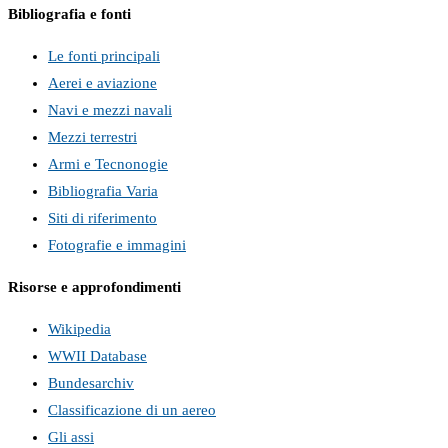
Bibliografia e fonti
Le fonti principali
Aerei e aviazione
Navi e mezzi navali
Mezzi terrestri
Armi e Tecnonogie
Bibliografia Varia
Siti di riferimento
Fotografie e immagini
Risorse e approfondimenti
Wikipedia
WWII Database
Bundesarchiv
Classificazione di un aereo
Gli assi