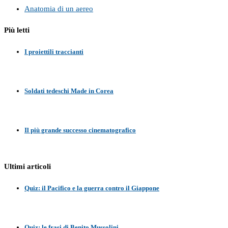
Anatomia di un aereo
Più letti
I proiettili traccianti
Soldati tedeschi Made in Corea
Il più grande successo cinematografico
Ultimi articoli
Quiz: il Pacifico e la guerra contro il Giappone
Quiz: le frasi di Benito Mussolini