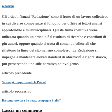
redazione
Gli articoli firmati "Redazione" sono il frutto di un lavoro collettivo,
in cui diverse competenze si fondono per offrire ai lettori analisi
approfondite e multidisciplinari. Questa firma collettiva viene
utilizzata quando un articolo è il risultato di ricerche e contributi di
più autori, oppure quando si tratta di contenuti editoriali che
riflettono la linea del sito nel suo complesso. La Redazione si
impegna a mantenere elevati standard di obiettività e rigore storico,
pur preservando uno stile narrativo coinvolgente.
articolo precedente
Se mangi troppo, derubi la Patria!
articolo successivo
Ha compreso cosa ho detto, compagno Stalin?
Lascia un commento