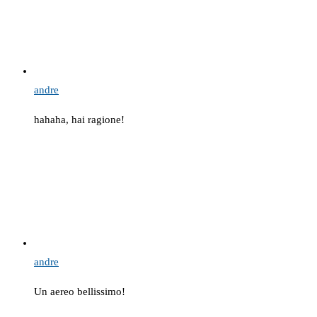
andre
hahaha, hai ragione!
andre
Un aereo bellissimo!