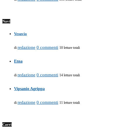
Navi
Vesuvio
redazione
0 commenti
di
10 letture totali
Etna
redazione
0 commenti
di
14 letture totali
Vipsanio Agrippa
redazione
0 commenti
di
11 letture totali
Carri