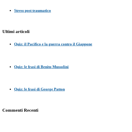
Stress post traumatico
Ultimi articoli
Quiz: il Pacifico e la guerra contro il Giappone
Quiz: le frasi di Benito Mussolini
Quiz: le frasi di George Patton
Commenti Recenti