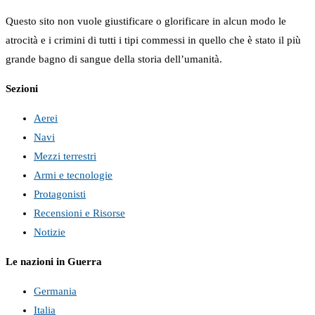
Questo sito non vuole giustificare o glorificare in alcun modo le
atrocità e i crimini di tutti i tipi commessi in quello che è stato il più
grande bagno di sangue della storia dell’umanità.
Sezioni
Aerei
Navi
Mezzi terrestri
Armi e tecnologie
Protagonisti
Recensioni e Risorse
Notizie
Le nazioni in Guerra
Germania
Italia