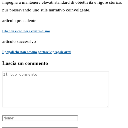
impegna a mantenere elevati standard di obiettività e rigore storico,
pur preservando uno stile narrativo coinvolgente.
articolo precedente
Chi non è con noi è contro di noi
articolo successivo
I popoli che non amano portare le proprie armi
Lascia un commento