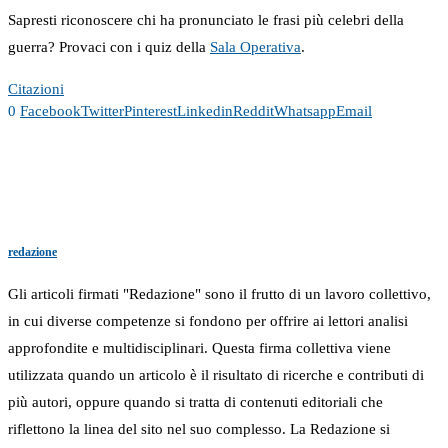
Sapresti riconoscere chi ha pronunciato le frasi più celebri della
guerra? Provaci con i quiz della
Sala Operativa
.
Citazioni
0
Facebook
Twitter
Pinterest
Linkedin
Reddit
Whatsapp
Email
redazione
Gli articoli firmati "Redazione" sono il frutto di un lavoro collettivo,
in cui diverse competenze si fondono per offrire ai lettori analisi
approfondite e multidisciplinari. Questa firma collettiva viene
utilizzata quando un articolo è il risultato di ricerche e contributi di
più autori, oppure quando si tratta di contenuti editoriali che
riflettono la linea del sito nel suo complesso. La Redazione si