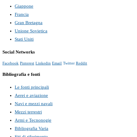
Giappone
Francia
Gran Bretagna
Unione Sovietica
Stati Uniti
Social Networks
Facebook
Pinterest
Linkedin
Email
Twitter
Reddit
Bibliografia e fonti
Le fonti principali
Aerei e aviazione
Navi e mezzi navali
Mezzi terrestri
Armi e Tecnonogie
Bibliografia Varia
Siti di riferimento