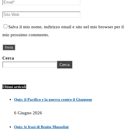
Salva il mio nome, indirizzo email e sito nel mio browser per il
mio prossimo commento.
Cerca
Cerca
Ultimi articoli
Quiz: il Pacifico e la guerra contro il Giappone
6 Giugno 2026
Quiz: le frasi di Benito Mussolini