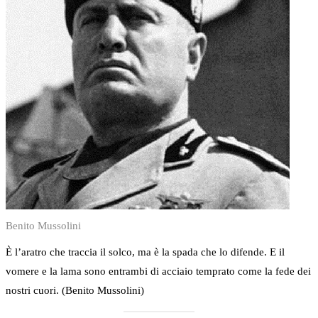
Benito Mussolini
È l’aratro che traccia il solco, ma è la spada che lo difende. E il
vomere e la lama sono entrambi di acciaio temprato come la fede dei
nostri cuori. (Benito Mussolini)