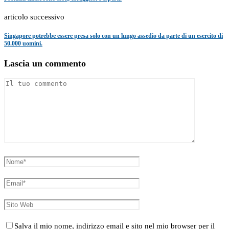
articolo successivo
Singapore potrebbe essere presa solo con un lungo assedio da parte di un esercito di
50.000 uomini.
Lascia un commento
Salva il mio nome, indirizzo email e sito nel mio browser per il