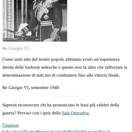
Re Giorgio VI
Come tanti altri del nostro popolo abbiamo avuto un’esperienza
diretta delle barbarie tedesche e questo non fa altro che rafforzare la
determinazione di tutti noi di combattere fino alla vittoria finale.
Re Giorgio VI, settembre 1940
Sapresti riconoscere chi ha pronunciato le frasi più celebri della
guerra? Provaci con i quiz della
Sala Operativa
.
Citazioni
0
Facebook
Twitter
Pinterest
Linkedin
Reddit
Whatsapp
Email