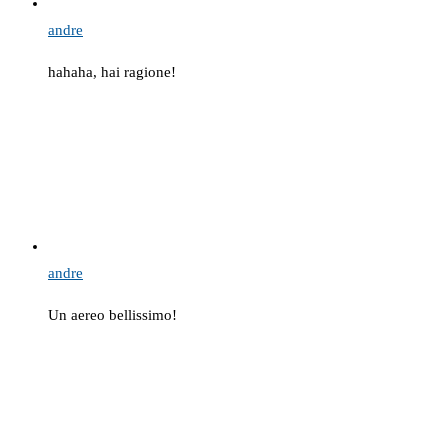
andre
hahaha, hai ragione!
andre
Un aereo bellissimo!