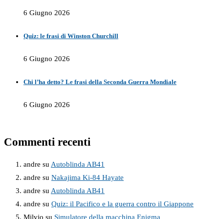
6 Giugno 2026
Quiz: le frasi di Winston Churchill
6 Giugno 2026
Chi l’ha detto? Le frasi della Seconda Guerra Mondiale
6 Giugno 2026
Commenti recenti
andre
su
Autoblinda AB41
andre
su
Nakajima Ki-84 Hayate
andre
su
Autoblinda AB41
andre
su
Quiz: il Pacifico e la guerra contro il Giappone
Milvio
su
Simulatore della macchina Enigma