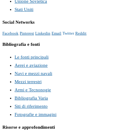
Unione Sovietica
Stati Uniti
Social Networks
Facebook
Pinterest
Linkedin
Email
Twitter
Reddit
Bibliografia e fonti
Le fonti principali
Aerei e aviazione
Navi e mezzi navali
Mezzi terrestri
Armi e Tecnonogie
Bibliografia Varia
Siti di riferimento
Fotografie e immagini
Risorse e approfondimenti