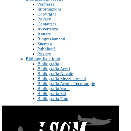
Premessa
Informazioni
Copyright
Privacy
Contattaci
Avvertenze
Aiutare
Ringraziamenti
Sitemap
Pubblicità
Privacy
Bibliografia e fonti
Bibliografia
Bibliografia Aerei
Bibliografia Navale
Bibliografia Mezzi terrestri
Bibliografia Armi e Tecnonogie
Bibliografia Varia
Bibliografia Siti
Bibliografia Foto