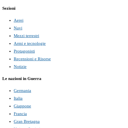
Sezioni
Aerei
Navi
Mezzi terrestri
Armi e tecnologie
Protagonisti
Recensioni e Risorse
Notizie
Le nazioni in Guerra
Germania
Italia
Giappone
Francia
Gran Bretagna