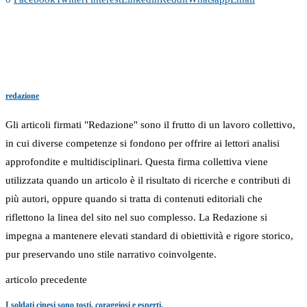
redazione
Gli articoli firmati "Redazione" sono il frutto di un lavoro collettivo,
in cui diverse competenze si fondono per offrire ai lettori analisi
approfondite e multidisciplinari. Questa firma collettiva viene
utilizzata quando un articolo è il risultato di ricerche e contributi di
più autori, oppure quando si tratta di contenuti editoriali che
riflettono la linea del sito nel suo complesso. La Redazione si
impegna a mantenere elevati standard di obiettività e rigore storico,
pur preservando uno stile narrativo coinvolgente.
articolo precedente
I soldati cinesi sono tosti, coraggiosi e esperti.