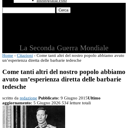
Bibliografia Foto
Cerca
La Seconda Guerra Mondiale
Home
-
Citazioni
-
Come tanti altri del nostro popolo abbiamo avuto
un’esperienza diretta delle barbarie tedesche
Come tanti altri del nostro popolo abbiamo
avuto un’esperienza diretta delle barbarie
tedesche
scritto da
redazione
Pubblicato:
9 Giugno 2015
Ultimo
aggiornamento:
5 Giugno 2026
534
letture totali