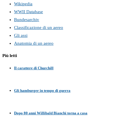
Wikipedia
WWII Database
Bundesarchiv
Classificazione di un aereo
Gli assi
Anatomia di un aereo
Più letti
Il carattere di Churchill
Gli hamburger in tempo di guerra
Dopo 80 anni Willibald Bianchi torna a casa