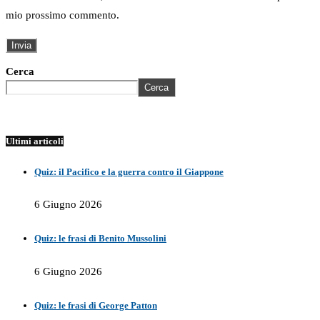
mio prossimo commento.
Cerca
Cerca
Ultimi articoli
Quiz: il Pacifico e la guerra contro il Giappone
6 Giugno 2026
Quiz: le frasi di Benito Mussolini
6 Giugno 2026
Quiz: le frasi di George Patton