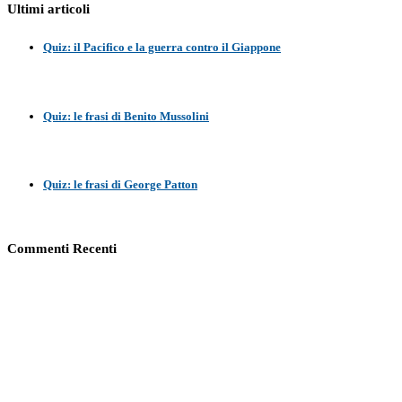
Ultimi articoli
Quiz: il Pacifico e la guerra contro il Giappone
Quiz: le frasi di Benito Mussolini
Quiz: le frasi di George Patton
Commenti Recenti