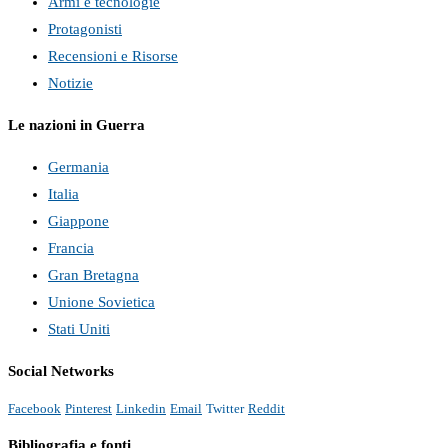
Armi e tecnologie
Protagonisti
Recensioni e Risorse
Notizie
Le nazioni in Guerra
Germania
Italia
Giappone
Francia
Gran Bretagna
Unione Sovietica
Stati Uniti
Social Networks
Facebook
Pinterest
Linkedin
Email
Twitter
Reddit
Bibliografia e fonti