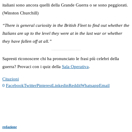
italiani sono ancora quelli della Grande Guerra o se sono peggiorati.
(Winston Churchill)
“There is general curiosity in the British Fleet to find out whether the
Italians are up to the level they were at in the last war or whether
they have fallen off at all.”
Sapresti riconoscere chi ha pronunciato le frasi più celebri della
guerra? Provaci con i quiz della
Sala Operativa
.
Citazioni
0
Facebook
Twitter
Pinterest
Linkedin
Reddit
Whatsapp
Email
redazione