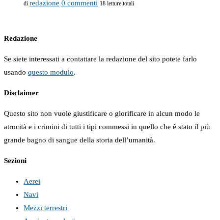
redazione
0 commenti
di
18 letture totali
Redazione
Se siete interessati a contattare la redazione del sito potete farlo
usando
questo modulo
.
Disclaimer
Questo sito non vuole giustificare o glorificare in alcun modo le
atrocità e i crimini di tutti i tipi commessi in quello che è stato il più
grande bagno di sangue della storia dell’umanità.
Sezioni
Aerei
Navi
Mezzi terrestri