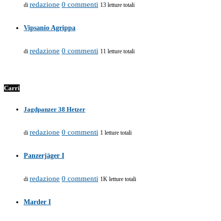
redazione
0 commenti
di
13 letture totali
Vipsanio Agrippa
redazione
0 commenti
di
11 letture totali
Carri
Jagdpanzer 38 Hetzer
redazione
0 commenti
di
1 letture totali
Panzerjäger I
redazione
0 commenti
di
1K letture totali
Marder I