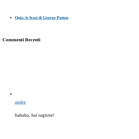
Quiz: le frasi di George Patton
Commenti Recenti
andre
hahaha, hai ragione!