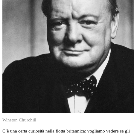
Winston Churchill
C’è una certa curiosità nella flotta britannica: vogliamo vedere se gli