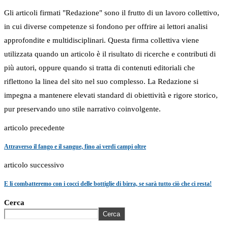
Gli articoli firmati "Redazione" sono il frutto di un lavoro collettivo,
in cui diverse competenze si fondono per offrire ai lettori analisi
approfondite e multidisciplinari. Questa firma collettiva viene
utilizzata quando un articolo è il risultato di ricerche e contributi di
più autori, oppure quando si tratta di contenuti editoriali che
riflettono la linea del sito nel suo complesso. La Redazione si
impegna a mantenere elevati standard di obiettività e rigore storico,
pur preservando uno stile narrativo coinvolgente.
articolo precedente
Attraverso il fango e il sangue, fino ai verdi campi oltre
articolo successivo
E li combatteremo con i cocci delle bottiglie di birra, se sarà tutto ciò che ci resta!
Cerca
Cerca