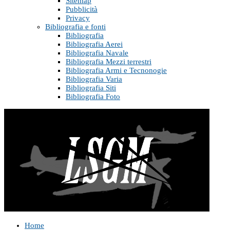
Sitemap
Pubblicità
Privacy
Bibliografia e fonti
Bibliografia
Bibliografia Aerei
Bibliografia Navale
Bibliografia Mezzi terrestri
Bibliografia Armi e Tecnonogie
Bibliografia Varia
Bibliografia Siti
Bibliografia Foto
Home