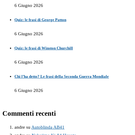
6 Giugno 2026
Quiz: le frasi di George Patton
6 Giugno 2026
Quiz: le frasi di Winston Churchill
6 Giugno 2026
Chi l’ha detto? Le frasi della Seconda Guerra Mondiale
6 Giugno 2026
Commenti recenti
andre
su
Autoblinda AB41