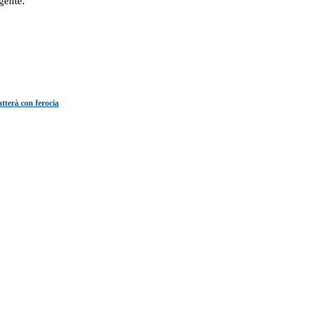
gente.
tterà con ferocia