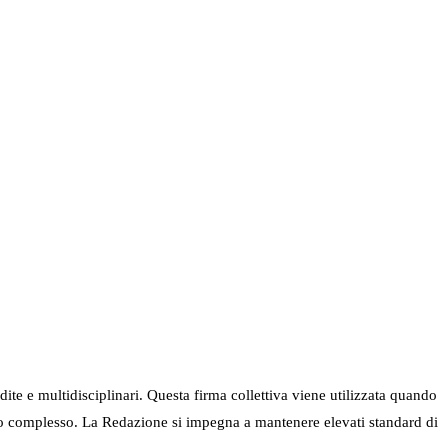
ndite e multidisciplinari. Questa firma collettiva viene utilizzata quando
nel suo complesso. La Redazione si impegna a mantenere elevati standard di